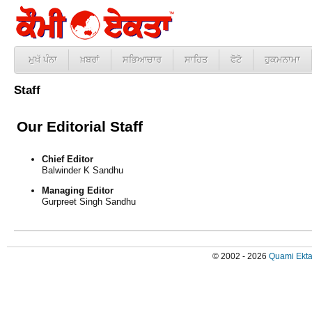
ਮੁਖੱ ਪੰਨਾ
ਖ਼ਬਰਾਂ
ਸਭਿਆਚਾਰ
ਸਾਹਿਤ
ਫੋਟੋ
ਹੁਕਮਨਾਮਾ
Staff
Our Editorial Staff
Chief Editor
Balwinder K Sandhu
Managing Editor
Gurpreet Singh Sandhu
© 2002 - 2026
Quami Ekta