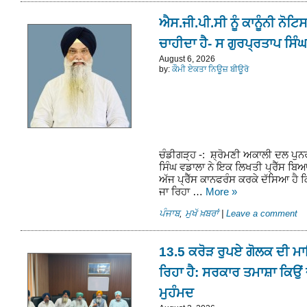
ਐਸ.ਜੀ.ਪੀ.ਸੀ ਨੂੰ ਕਾਨੂੰਨੀ ਨੋਟ
ਚਾਹੀਦਾ ਹੈ- ਸ ਗੁਰਪ੍ਰਤਾਪ ਸਿੰ
August 6, 2026
by:
ਕੌਮੀ ਏਕਤਾ ਨਿਊਜ਼ ਬੀਊਰੋ
ਚੰਡੀਗੜ੍ਹ -: ਸ਼੍ਰੋਮਣੀ ਅਕਾਲੀ ਦਲ ਪੁ
ਸਿੰਘ ਵਡਾਲਾ ਨੇ ਇਕ ਲਿਖਤੀ ਪ੍ਰੈੱਸ ਬਿਆ
ਅੱਜ ਪ੍ਰੈੱਸ ਕਾਨਫਰੰਸ ਕਰਕੇ ਦੱਸਿਆ ਹੈ 
ਜਾ ਰਿਹਾ …
More
»
ਪੰਜਾਬ
,
ਮੁਖੱ ਖ਼ਬਰਾਂ
|
Leave a comment
13.5 ਕਰੋੜ ਰੁਪਏ ਗੋਲਕ ਦੀ ਮਾ
ਰਿਹਾ ਹੈ: ਸਰਕਾਰ ਤਮਾਸ਼ਾ ਕਿਉਂ
ਮੁਹੰਮਦ