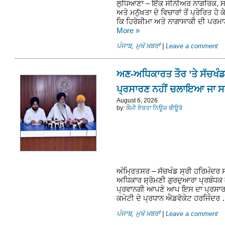
ਲੁਧਿਆਣਾ – ਇੱਕ ਸੀਨੀਅਰ ਨਾਗਰਿਕ, ਸਮਾ
ਅਤੇ ਮਨੁੱਖਤਾ ਦੇ ਵਿਚਾਰਾਂ ਤੋਂ ਪ੍ਰੇਰਿਤ 
ਕਿ ਹਿਰੋਸ਼ੀਮਾ ਅਤੇ ਨਾਗਾਸਾਕੀ ਦੀ ਪਰਮ
More
»
ਪੰਜਾਬ
,
ਮੁਖੱ ਖ਼ਬਰਾਂ
|
Leave a comment
ਅਣ-ਅਧਿਕਾਰਤ ਤੌਰ ’ਤੇ ਸੱਚਖੰਡ 
ਪ੍ਰਸਾਰਣ ਨਹੀਂ ਚਲਾਇਆ ਜਾ ਸ
August 6, 2026
by:
ਕੌਮੀ ਏਕਤਾ ਨਿਊਜ਼ ਬੀਊਰੋ
ਅੰਮ੍ਰਿਤਸਰ – ਸੱਚਖੰਡ ਸ੍ਰੀ ਹਰਿਮੰਦਰ ਸਾ
ਅਧਿਕਾਰ ਸ਼੍ਰੋਮਣੀ ਗੁਰਦੁਆਰਾ ਪ੍ਰਬੰਧਕ 
ਪ੍ਰਵਾਨਗੀ ਆਪਣੇ ਆਪ ਇਸ ਦਾ ਪ੍ਰਸਾਰਣ
ਕਮੇਟੀ ਦੇ ਪ੍ਰਧਾਨ ਐਡਵੋਕੇਟ ਹਰਜਿੰਦਰ
ਪੰਜਾਬ
,
ਮੁਖੱ ਖ਼ਬਰਾਂ
|
Leave a comment