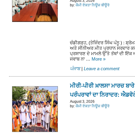
August 3, 2026
by:
ਕੌਮੀ ਏਕਤਾ ਨਿਊਜ਼ ਬੀਊਰੋ
ਚੰਡੀਗੜ੍ਹ, (ਤੇਜਿੰਦਰ ਸਿੰਘ ਪੰਨੂ ) : ਸ਼੍
ਅਤੇ ਸੀਨੀਅਰ ਮੀਤ ਪ੍ਰਧਾਨ ਸਰਦਾਰ ਕਰਨੈ
ਪ੍ਰਸਾਰਣ ਦੇ ਮਾਮਲੇ ਉੱਤੇ ਤੱਥਾਂ ਦੀ ਇੱਕ
ਜਵਾਬ ਨਾ …
More
»
ਪੰਜਾਬ
|
Leave a comment
ਮੀਰੀ-ਪੀਰੀ ਖ਼ਾਲਸਾ ਮਾਰਚ ਬਾ
ਪਰੰਪਰਾਵਾਂ ਦਾ ਨਿਰਾਦਰ: ਐਡਵੋ
August 3, 2026
by:
ਕੌਮੀ ਏਕਤਾ ਨਿਊਜ਼ ਬੀਊਰੋ