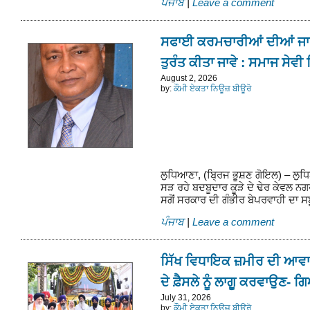
ਪੰਜਾਬ
|
Leave a comment
ਸਫਾਈ ਕਰਮਚਾਰੀਆਂ ਦੀਆਂ ਜਾਇ
ਤੁਰੰਤ ਕੀਤਾ ਜਾਵੇ : ਸਮਾਜ ਸੇਵੀ
August 2, 2026
by:
ਕੌਮੀ ਏਕਤਾ ਨਿਊਜ਼ ਬੀਊਰੋ
ਲੁਧਿਆਣਾ, (ਬ੍ਰਿਜ ਭੂਸ਼ਣ ਗੋਇਲ) – ਲੁਧਿਆ
ਸੜ ਰਹੇ ਬਦਬੂਦਾਰ ਕੂੜੇ ਦੇ ਢੇਰ ਕੇਵਲ ਨ
ਸਗੋਂ ਸਰਕਾਰ ਦੀ ਗੰਭੀਰ ਬੇਪਰਵਾਹੀ ਦਾ ਸਬੂ
ਪੰਜਾਬ
|
Leave a comment
ਸਿੱਖ ਵਿਧਾਇਕ ਜ਼ਮੀਰ ਦੀ ਆਵਾਜ਼
ਦੇ ਫ਼ੈਸਲੇ ਨੂੰ ਲਾਗੂ ਕਰਵਾਉਣ- 
July 31, 2026
by:
ਕੌਮੀ ਏਕਤਾ ਨਿਊਜ਼ ਬੀਊਰੋ