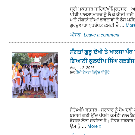
ਸ੍ਰੀ ਮੁਕਤਸਰ ਸਾਹਿਬ/ਅੰਮ੍ਰਿਤਸਰ – ਆ
ਪੀਰੀ ਖਾਲਸਾ ਮਾਰਚ ਨੂੰ ਲੈ ਕੇ ਕੀਤੀ ਗ
ਅਤੇ ਸੰਗਤਾਂ ਦੀਆਂ ਭਾਵਨਾਵਾਂ ਨੂੰ ਠੇਸ ਪਹ
ਗੁਰਦੁਆਰਾ ਪ੍ਰਬੰਧਕ ਕਮੇਟੀ ਦੇ …
Mor
ਪੰਜਾਬ
|
Leave a comment
ਸੰਗਤਾਂ ਗੁਰੂ ਦੋਖੀ ਤੇ ਖਾਲਸਾ ਪੰਥ 
ਗਿਆਨੀ ਕੁਲਦੀਪ ਸਿੰਘ ਗੜਗੱਜ
August 2, 2026
by:
ਕੌਮੀ ਏਕਤਾ ਨਿਊਜ਼ ਬੀਊਰੋ
ਜੈਤੋ/ਅੰਮ੍ਰਿਤਸਰ - ਸਰਕਾਰ ਨੂੰ ਬੇਅਦਬੀ 
ਬਣਾਈ ਗਈ ਉੱਚ ਪੱਧਰੀ ਕਮੇਟੀ ਨਾਲ ਬੈਠ 
ਫੈਸਲਾ ਲੈਣਾ ਚਾਹੀਦਾ ਹੈ। ਜੇਕਰ ਸਰਕਾਰ ਸ
ਉਸ ਨੂੰ …
More
»