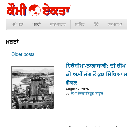
ਮੁਖੱ ਪੰਨਾ
ਖ਼ਬਰਾਂ
ਸਭਿਆਚਾਰ
ਸਾਹਿਤ
ਫੋਟੋ
ਹੁਕਮਨਾਮਾ
ਖ਼ਬਰਾਂ
←
Older posts
ਹਿਰੋਸ਼ੀਮਾ-ਨਾਗਾਸਾਕੀ: ਦੀ ਚੀਖ
ਕੀ ਅਸੀਂ ਜੰਗ ਤੋਂ ਕੁਝ ਸਿੱਖਿਆ-ਮਨ
ਗੋਯਲ
August 7, 2026
by:
ਕੌਮੀ ਏਕਤਾ ਨਿਊਜ਼ ਬੀਊਰੋ