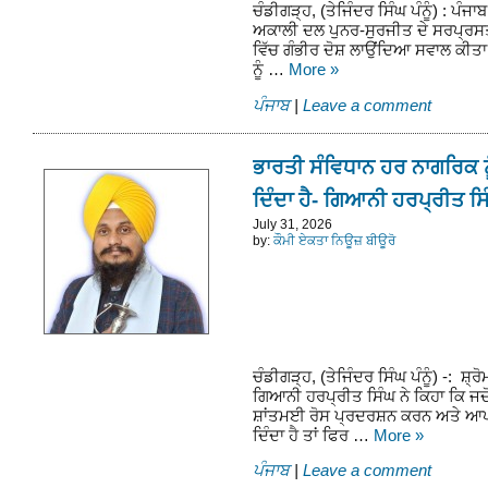
ਚੰਡੀਗੜ੍ਹ, (ਤੇਜਿੰਦਰ ਸਿੰਘ ਪੰਨੂੰ) : ਪੰ
ਅਕਾਲੀ ਦਲ ਪੁਨਰ-ਸੁਰਜੀਤ ਦੇ ਸਰਪ੍ਰਸ
ਵਿੱਚ ਗੰਭੀਰ ਦੋਸ਼ ਲਾਉਂਦਿਆ ਸਵਾਲ ਕੀਤਾ
ਨੂੰ …
More
»
ਪੰਜਾਬ
|
Leave a comment
ਭਾਰਤੀ ਸੰਵਿਧਾਨ ਹਰ ਨਾਗਰਿਕ ਨ
ਦਿੰਦਾ ਹੈ- ਗਿਆਨੀ ਹਰਪ੍ਰੀਤ ਸਿ
July 31, 2026
by:
ਕੌਮੀ ਏਕਤਾ ਨਿਊਜ਼ ਬੀਊਰੋ
ਚੰਡੀਗੜ੍ਹ, (ਤੇਜਿੰਦਰ ਸਿੰਘ ਪੰਨੂੰ) -: 
ਗਿਆਨੀ ਹਰਪ੍ਰੀਤ ਸਿੰਘ ਨੇ ਕਿਹਾ ਕਿ ਜਦੋ
ਸ਼ਾਂਤਮਈ ਰੋਸ ਪ੍ਰਦਰਸ਼ਨ ਕਰਨ ਅਤੇ ਆ
ਦਿੰਦਾ ਹੈ ਤਾਂ ਫਿਰ …
More
»
ਪੰਜਾਬ
|
Leave a comment