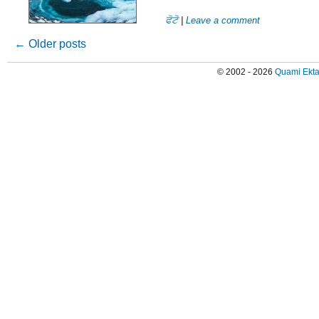
ਫੋਟੋ
|
Leave a comment
←
Older posts
© 2002 - 2026
Quami Ekta