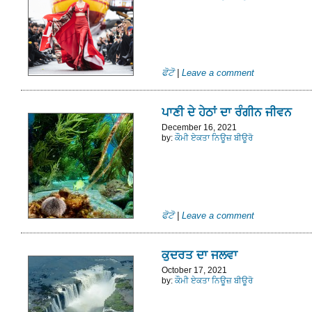
ਫੋਟੋ
|
Leave a comment
ਪਾਣੀ ਦੇ ਹੇਠਾਂ ਦਾ ਰੰਗੀਨ ਜੀਵਨ
December 16, 2021
by:
ਕੌਮੀ ਏਕਤਾ ਨਿਊਜ਼ ਬੀਊਰੋ
ਫੋਟੋ
|
Leave a comment
ਕੁਦਰਤ ਦਾ ਜਲਵਾ
October 17, 2021
by:
ਕੌਮੀ ਏਕਤਾ ਨਿਊਜ਼ ਬੀਊਰੋ