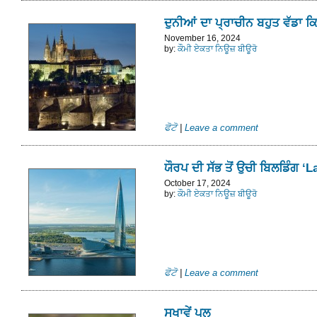
ਦੁਨੀਆਂ ਦਾ ਪ੍ਰਾਚੀਨ ਬਹੁਤ ਵੱਡਾ ਕਿ
November 16, 2024
by:
ਕੌਮੀ ਏਕਤਾ ਨਿਊਜ਼ ਬੀਊਰੋ
ਫੋਟੋ
|
Leave a comment
ਯੌਰਪ ਦੀ ਸੱਭ ਤੋਂ ਉਚੀ ਬਿਲਡਿੰਗ ‘
October 17, 2024
by:
ਕੌਮੀ ਏਕਤਾ ਨਿਊਜ਼ ਬੀਊਰੋ
ਫੋਟੋ
|
Leave a comment
ਸੁਖਾਵੇਂ ਪਲ