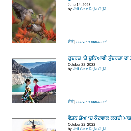
June 14, 2023
by:
ਕੌਮੀ ਏਕਤਾ ਨਿਊਜ਼ ਬੀਊਰੋ
ਫੋਟੋ
|
Leave a comment
ਕੁਦਰਤ ‘ਤੇ ਦੁਨਿਆਵੀ ਸੁੰਦਰਤਾ ਦਾ 
October 22, 2022
by:
ਕੌਮੀ ਏਕਤਾ ਨਿਊਜ਼ ਬੀਊਰੋ
ਫੋਟੋ
|
Leave a comment
ਫੈਸ਼ਨ ਸ਼ੋਅ ‘ਚ ਕੈਟਵਾਕ ਕਰਦੀ ਮਾ
October 22, 2022
by:
ਕੌਮੀ ਏਕਤਾ ਨਿਊਜ਼ ਬੀਊਰੋ