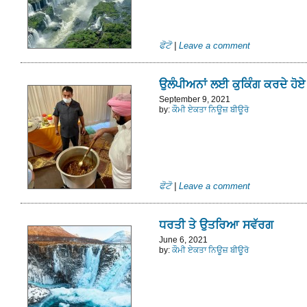
ਫੋਟੋ
|
Leave a comment
ਉਲੰਪੀਅਨਾਂ ਲਈ ਕੁਕਿੰਗ ਕਰਦੇ ਹੋ
September 9, 2021
by:
ਕੌਮੀ ਏਕਤਾ ਨਿਊਜ਼ ਬੀਊਰੋ
ਫੋਟੋ
|
Leave a comment
ਧਰਤੀ ਤੇ ਉਤਰਿਆ ਸਵੱਰਗ
June 6, 2021
by:
ਕੌਮੀ ਏਕਤਾ ਨਿਊਜ਼ ਬੀਊਰੋ