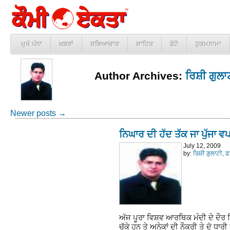
ਮੁਖੱ ਪੰਨਾ
ਖ਼ਬਰਾਂ
ਸਭਿਆਚਾਰ
ਸਾਹਿਤ
ਫੋਟੋ
ਹੁਕਮਨਾਮਾ
Author Archives:
ਰਿਸ਼ੀ ਗੁਲ
Newer posts
→
ਨਿਘਾਰ ਦੀ ਹੱਦ ਤੱਕ ਜਾ ਪੁੱਜਾ 
July 12, 2009
by:
ਰਿਸ਼ੀ ਗੁਲਾਟੀ, 
ਅੱਜ ਪੂਰਾ ਵਿਸ਼ਵ ਆਰਥਿਕ ਮੰਦੀ ਦੇ ਦੌਰ ਵਿੱਚ
ਚੁੱਕੇ ਹਨ ਤੇ ਅਨੇਕਾਂ ਦੀ ਨੌਕਰੀ ਤੇ ਦੋ ਧਾ