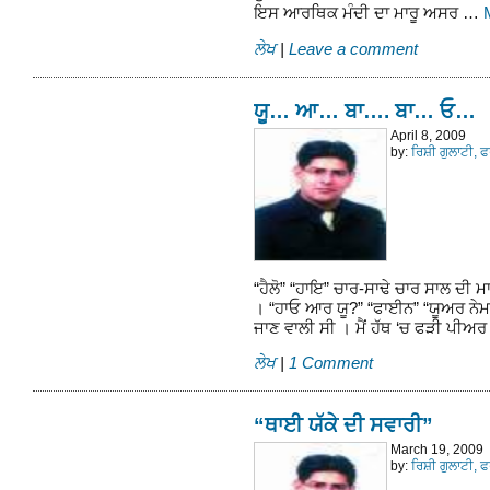
ਇਸ ਆਰਥਿਕ ਮੰਦੀ ਦਾ ਮਾਰੂ ਅਸਰ …
ਲੇਖ
|
Leave a comment
ਯੂ… ਆ… ਬਾ…. ਬਾ… ਓ…
April 8, 2009
by:
ਰਿਸ਼ੀ ਗੁਲਾਟੀ, 
“ਹੈਲੋ” “ਹਾਇ” ਚਾਰ-ਸਾਢੇ ਚਾਰ ਸਾਲ ਦੀ ਮਾ
। “ਹਾਓ ਆਰ ਯੂ?” “ਫਾਈਨ” “ਯੂਅਰ ਨੇਮ
ਜਾਣ ਵਾਲੀ ਸੀ । ਮੈਂ ਹੱਥ ‘ਚ ਫੜੀ ਪੀਅ
ਲੇਖ
|
1 Comment
“ਥਾਈ ਯੱਕੇ ਦੀ ਸਵਾਰੀ”
March 19, 2009
by:
ਰਿਸ਼ੀ ਗੁਲਾਟੀ, 