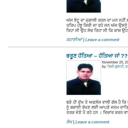
ਅੱਜ ਝੋਟੂ ਦਾ ਜੁਗਾਲੀ ਕਰਨ ਦਾ ਮਨ ਨਹੀਂ 
ਤਰਿਪ ਹੰਝੂ ਕਿਰੀ ਜਾ ਰਹੇ ਸਨ ਅੱਜ ਉਸਨੂੰ 
ਰਿਹਾ ਸੀ ਉਹ ਸੋਚ ਰਿਹਾ ਸੀ ਕਿ ਕਾਸ਼ 
ਕਹਾਣੀਆਂ
|
Leave a comment
ਭਰੂਣ ਹੱਤਿਆ – ਹੱਤਿਆ ਜਾਂ ?
November 20, 2
by:
ਰਿਸ਼ੀ ਗੁਲਾਟੀ, 
ਬੜੇ ਹੀ ਦੁੱਖ ਤੇ ਅਫਸੋਸ ਵਾਲੀ ਗੱਲ ਹੈ ਕਿ
ਨੂੰ ਬਚਾਈ ਰੱਖਣ ਲਈ ਆਪਣੇ ਜਨਮ ਦਾਤਿਆਂ
ਤਰਕ ਦੇਣੇ ਪੈ ਰਹੇ ਹਨ । ਵਿਚਾਰ ਕਰਨ ਵ
ਲੇਖ
|
Leave a comment