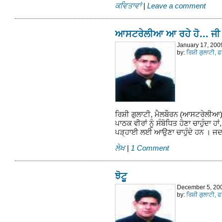
ਕਵਿਤਾਵਾਂ
|
Leave a comment
ਆਸਟਰੇਲੀਆ ਆ ਰਹੇ ਹੋ… ਜੀ 
January 17, 200
by:
ਰਿਸ਼ੀ ਗੁਲਾਟੀ, 
ਰਿਸ਼ੀ ਗੁਲਾਟੀ, ਮੈਲਬੌਰਨ (ਆਸਟਰੇਲੀਆ) ਅ
ਪਾਠਕ ਵੀਰਾਂ ਨੂੰ ਸੰਬੋਧਿਤ ਹੋਣਾ ਚਾਹੁੰਦਾ ਹਾ
ਪੜ੍ਹਾਈ ਲਈ ਆਉਣਾ ਚਾਹੁੰਦੇ ਹਨ । ਜਦ 
ਲੇਖ
|
1 Comment
ਝੋਟੂ
December 5, 20
by:
ਰਿਸ਼ੀ ਗੁਲਾਟੀ, 