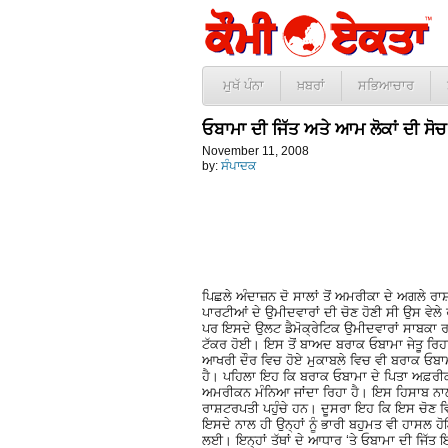
ਮੁਖੱ ਪੰਨਾ
ਖ਼ਬਰਾਂ
ਸਭਿਆਚਾਰ
ਓਬਾਮਾ ਦੀ ਜਿੱਤ ਅਤੇ ਆਮ ਲੋਕਾਂ ਦੀ ਸੋਚ
November 11, 2008
by:
ਸੰਪਾਦਕ
ਪਿਛਲੇ ਅੰਦਾਜ਼ਨ ਦੋ ਸਾਲਾਂ ਤੋਂ ਅਮਰੀਕਾ ਦੇ ਅਗਲੇ ਰਾ
ਪਾਰਟੀਆਂ ਦੇ ਉਮੀਦਵਾਰਾਂ ਦੀ ਚੋਣ ਹੋਣੀ ਸੀ ਉਸ ਵੇ
ਪਰ ਇਸਦੇ ਉਲਟ ਡੈਮੋਕ੍ਰੇਟਿਕ ਉਮੀਦਵਾਰਾਂ ਸਾਬਕਾ ਰ
ਟੱਕਰ ਹੋਈ। ਇਸ ਤੋਂ ਬਾਅਦ ਬਰਾਕ ਓਬਾਮਾ ਜੇਤੂ ਰਿਹ
ਆਖਰੀ ਦੌਰ ਵਿਚ ਹੋਏ ਮੁਕਾਬਲੇ ਵਿਚ ਵੀ ਬਰਾਕ ਓਬਾ
ਹੈ। ਪਹਿਲਾ ਇਹ ਕਿ ਬਰਾਕ ਓਬਾਮਾ ਦੇ ਪਿਤਾ ਅਫ਼ਰੀ
ਅਮਰੀਕਨ ਮੰਨਿਆ ਜਾਂਦਾ ਰਿਹਾ ਹੈ। ਇਸ ਹਿਸਾਬ ਨ
ਰਾਸ਼ਟਰਪਤੀ ਪਹੁੰਚੇ ਹਨ। ਦੂਸਰਾ ਇਹ ਕਿ ਇਸ ਚੋਣ ਵਿਚ
ਇਸਦੇ ਨਾਲ ਹੀ ਉਨ੍ਹਾਂ ਨੂੰ ਭਾਰੀ ਬਹੁਮਤ ਵੀ ਹਾਸਲ
ਲਈ। ਇਨ੍ਹਾਂ ਤੱਥਾਂ ਦੇ ਆਧਾਰ ‘ਤੇ ਓਬਾਮਾ ਦੀ ਜਿੱਤ 