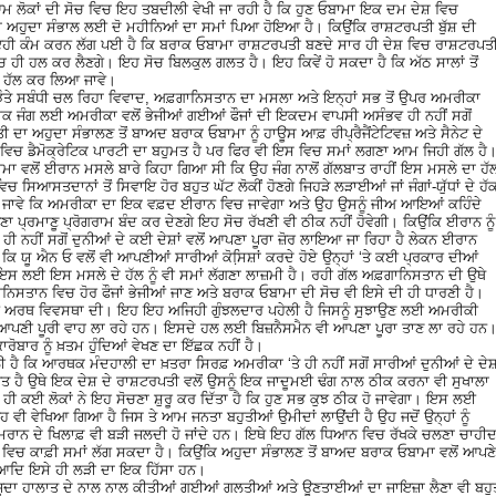
 ਲੋਕਾਂ ਦੀ ਸੋਚ ਵਿਚ ਇਹ ਤਬਦੀਲੀ ਵੇਖੀ ਜਾ ਰਹੀ ਹੈ ਕਿ ਹੁਣ ਓਬਾਮਾ ਇਕ ਦਮ ਦੇਸ਼ ਵਿਚ
ਾ ਅਹੁਦਾ ਸੰਭਾਲ ਲਈ ਦੋ ਮਹੀਨਿਆਂ ਦਾ ਸਮਾਂ ਪਿਆ ਹੋਇਆ ਹੈ। ਕਿਉਂਕਿ ਰਾਸ਼ਟਰਪਤੀ ਬੁੱਸ਼ ਦੀ
ਹੀ ਕੰਮ ਕਰਨ ਲੱਗ ਪਈ ਹੈ ਕਿ ਬਰਾਕ ਓਬਾਮਾ ਰਾਸ਼ਟਰਪਤੀ ਬਣਦੇ ਸਾਰ ਹੀ ਦੇਸ਼ ਵਿਚ ਰਾਸ਼ਟਰਪਤ
ਾਂ ਵਿਚ ਹੀ ਹਲ ਕਰ ਲੈਣਗੇ। ਇਹ ਸੋਚ ਬਿਲਕੁਲ ਗਲਤ ਹੈ। ਇਹ ਕਿਵੇਂ ਹੋ ਸਕਦਾ ਹੈ ਕਿ ਅੱਠ ਸਾਲਾਂ ਤੋਂ
ਵਿਚ ਹੱਲ ਕਰ ਲਿਆ ਜਾਵੇ।
ੌਤੇ ਸਬੰਧੀ ਚਲ ਰਿਹਾ ਵਿਵਾਦ, ਅਫ਼ਗਾਨਿਸਤਾਨ ਦਾ ਮਸਲਾ ਅਤੇ ਇਨ੍ਹਾਂ ਸਭ ਤੋਂ ਉਪਰ ਅਮਰੀਕਾ
ਕ ਜੰਗ ਲਈ ਅਮਰੀਕਾ ਵਲੋਂ ਭੇਜੀਆਂ ਗਈਆਂ ਫੌਜਾਂ ਦੀ ਇਕਦਮ ਵਾਪਸੀ ਅਸੰਭਵ ਹੀ ਨਹੀਂ ਸਗੋਂ
ਾ ਅਹੁਦਾ ਸੰਭਾਲਣ ਤੋਂ ਬਾਅਦ ਬਰਾਕ ਓਬਾਮਾ ਨੂੰ ਹਾਊਸ ਆਫ਼ ਰੀਪ੍ਰੈਜੈਂਟੇਟਿਵਜ਼ ਅਤੇ ਸੈਨੇਟ ਦੇ
 ਦੋਹਾਂ ਵਿਚ ਡੈਮੋਕ੍ਰੇਟਿਕ ਪਾਰਟੀ ਦਾ ਬਹੁਮਤ ਹੈ ਪਰ ਫਿਰ ਵੀ ਇਸ ਵਿਚ ਸਮਾਂ ਲਗਣਾ ਆਮ ਜਿਹੀ ਗੱਲ ਹੈ
ਾ ਵਲੋਂ ਈਰਾਨ ਮਸਲੇ ਬਾਰੇ ਕਿਹਾ ਗਿਆ ਸੀ ਕਿ ਉਹ ਜੰਗ ਨਾਲੋਂ ਗੱਲਬਾਤ ਰਾਹੀਂ ਇਸ ਮਸਲੇ ਦਾ ਹੱ
ਿਚ ਸਿਆਸਤਦਾਨਾਂ ਤੋਂ ਸਿਵਾਇ ਹੋਰ ਬਹੁਤ ਘੱਟ ਲੋਕੀਂ ਹੋਣਗੇ ਜਿਹੜੇ ਲੜਾਈਆਂ ਜਾਂ ਜੰਗਾਂ-ਯੁੱਧਾਂ ਦੇ ਹੱ
 ਜਾਵੇ ਕਿ ਅਮਰੀਕਾ ਦਾ ਇਕ ਵਫ਼ਦ ਈਰਾਨ ਵਿਚ ਜਾਵੇਗਾ ਅਤੇ ਉਹ ਉਸਨੂੰ ਜੀਅ ਆਇਆਂ ਕਹਿੰਦੇ
ਪਣਾ ਪ੍ਰਮਾਣੂ ਪ੍ਰੋਗਰਾਮ ਬੰਦ ਕਰ ਦੇਣਗੇ ਇਹ ਸੋਚ ਰੱਖਣੀ ਵੀ ਠੀਕ ਨਹੀਂ ਹੋਵੇਗੀ। ਕਿਉਂਕਿ ਈਰਾਨ ਨੂੰ
 ਨਹੀਂ ਸਗੋਂ ਦੁਨੀਆਂ ਦੇ ਕਈ ਦੇਸ਼ਾਂ ਵਲੋਂ ਆਪਣਾ ਪੂਰਾ ਜ਼ੋਰ ਲਾਇਆ ਜਾ ਰਿਹਾ ਹੈ ਲੇਕਨ ਈਰਾਨ
ੱਕ ਕਿ ਯੂ ਐਨ ਓ ਵਲੋਂ ਵੀ ਆਪਣੀਆਂ ਸਾਰੀਆਂ ਕੋਸਿ਼ਸ਼ਾਂ ਕਰਦੇ ਹੋਏ ਉਨ੍ਹਾਂ ‘ਤੇ ਕਈ ਪ੍ਰਕਾਰ ਦੀਆਂ
 ਲਈ ਇਸ ਮਸਲੇ ਦੇ ਹੱਲ ਨੂੰ ਵੀ ਸਮਾਂ ਲੱਗਣਾ ਲਾਜ਼ਮੀ ਹੈ। ਰਹੀ ਗੱਲ ਅਫ਼ਗਾਨਿਸਤਾਨ ਦੀ ਉਥੇ
ਿਸਤਾਨ ਵਿਚ ਹੋਰ ਫੌਜਾਂ ਭੇਜੀਆਂ ਜਾਣ ਅਤੇ ਬਰਾਕ ਓਬਾਮਾ ਦੀ ਸੋਚ ਵੀ ਇਸੇ ਦੀ ਹੀ ਧਾਰਣੀ ਹੈ।
ੋਈ ਅਰਥ ਵਿਵਸਥਾ ਦੀ। ਇਹ ਇਹ ਅਜਿਹੀ ਗੁੰਝਲਦਾਰ ਪਹੇਲੀ ਹੈ ਜਿਸਨੂੰ ਸੁਝਾਉਣ ਲਈ ਅਮਰੀਕੀ
ੀ ਆਪਣੀ ਪੂਰੀ ਵਾਹ ਲਾ ਰਹੇ ਹਨ। ਇਸਦੇ ਹਲ ਲਈ ਬਿਜ਼ਨੈਸਮੈਨ ਵੀ ਆਪਣਾ ਪੂਰਾ ਤਾਣ ਲਾ ਰਹੇ ਹਨ
ੋਬਾਰ ਨੂੰ ਖ਼ਤਮ ਹੁੰਦਿਆਂ ਵੇਖਣ ਦਾ ਇੱਛਕ ਨਹੀਂ ਹੈ।
ੈ ਕਿ ਆਰਥਕ ਮੰਦਹਾਲੀ ਦਾ ਖ਼ਤਰਾ ਸਿਰਫ਼ ਅਮਰੀਕਾ ‘ਤੇ ਹੀ ਨਹੀਂ ਸਗੋਂ ਸਾਰੀਆਂ ਦੁਨੀਆਂ ਦੇ ਦੇਸ
ਤਿਤ ਹੈ ਉਥੇ ਇਕ ਦੇਸ਼ ਦੇ ਰਾਸ਼ਟਰਪਤੀ ਵਲੋਂ ਉਸਨੂੰ ਇਕ ਜਾਦੂਮਈ ਢੰਗ ਨਾਲ ਠੀਕ ਕਰਨਾ ਵੀ ਸੁਖਾਲਾ
ਹੀ ਕਈ ਲੋਕਾਂ ਨੇ ਇਹ ਸੋਚਣਾ ਸ਼ੁਰੂ ਕਰ ਦਿੱਤਾ ਹੈ ਕਿ ਹੁਣ ਸਭ ਕੁਝ ਠੀਕ ਹੋ ਜਾਵੇਗਾ। ਇਸ ਲਈ
 ਇਹ ਵੀ ਵੇਖਿਆ ਗਿਆ ਹੈ ਜਿਸ ਤੇ ਆਮ ਜਨਤਾ ਬਹੁਤੀਆਂ ਉਮੀਦਾਂ ਲਾਉਂਦੀ ਹੈ ਉਹ ਜਦੋਂ ਉਨ੍ਹਾਂ ਨੂੰ
ਕਮਰਾਨ ਦੇ ਖਿਲਾਫ਼ ਵੀ ਬੜੀ ਜਲਦੀ ਹੋ ਜਾਂਦੇ ਹਨ। ਇਥੇ ਇਹ ਗੱਲ ਧਿਆਨ ਵਿਚ ਰੱਖਕੇ ਚਲਣਾ ਚਾਹੀਦ
ਵਿਚ ਕਾਫ਼ੀ ਸਮਾਂ ਲੱਗ ਸਕਦਾ ਹੈ। ਕਿਉਂਕਿ ਅਹੁਦਾ ਸੰਭਾਲਣ ਤੋਂ ਬਾਅਦ ਬਰਾਕ ਓਬਾਮਾ ਵਲੋਂ ਆਪਣੇ
ਆਦਿ ਇਸੇ ਹੀ ਲੜੀ ਦਾ ਇਕ ਹਿੱਸਾ ਹਨ।
ਮੌਜੂਦਾ ਹਾਲਾਤ ਦੇ ਨਾਲ ਨਾਲ ਕੀਤੀਆਂ ਗਈਆਂ ਗਲਤੀਆਂ ਅਤੇ ਊਣਤਾਈਆਂ ਦਾ ਜਾਇਜ਼ਾ ਲੈਣਾ ਵੀ ਬਹੁ