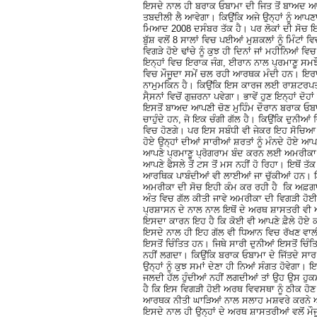
ਇਸਦੇ ਨਾਲ ਹੀ ਬਰਾਕ ਓਬਾਮਾ ਦੀ ਜਿਤ ਤੋਂ ਬਾਅਦ ਆਮ
ਤਬਦੀਲੀ ਲੈ ਆਵੇਗਾ। ਕਿਉਂਕਿ ਅਜੇ ਉਨ੍ਹਾਂ ਨੂੰ ਆਪਣ
ਮਿਆਦ 2008 ਦਸੰਬਰ ਤੱਕ ਹੈ। ਪਰ ਲੋਕਾਂ ਦੀ ਸੋਚ ਇ
ਬੁੱਸ਼ ਵਲੋਂ 8 ਸਾਲਾਂ ਵਿਚ ਪਈਆਂ ਮੁਸ਼ਕਲਾਂ ਨੂੰ ਮਿੰਟ
ਵਿਗੜੇ ਹੋਏ ਢਾਂਚੇ ਨੂੰ ਕੁਝ ਹੀ ਦਿਨਾਂ ਜਾਂ ਮਹੀਨਿਆਂ 
ਇਨ੍ਹਾਂ ਵਿਚ ਇਰਾਕ ਜੰਗ, ਈਰਾਨ ਨਾਲ ਪ੍ਰਮਾਣੂ ਸਮਝ
ਵਿਚ ਮੌਜੂਦਾ ਸਮੇਂ ਚਲ ਰਹੀ ਆਰਥਕ ਮੰਦੀ ਹਨ। ਇਰਾ
ਨਾਮੁਮਕਿਨ ਹੈ। ਕਿਉਂਕਿ ਇਸ ਕਾਰਜ ਲਈ ਰਾਸ਼ਟਰਪਤੀ ਦ
ਸੈ਼ਸਨਾਂ ਵਿਚੋਂ ਗੁਜ਼ਰਨਾ ਪਵੇਗਾ। ਭਾਵੇਂ ਹੁਣ ਇਨ੍ਹਾਂ
ਇਸਤੋਂ ਬਾਅਦ ਆਪਣੀ ਚੋਣ ਮੁਹਿੰਮ ਦੌਰਾਨ ਬਰਾਕ ਓਬਾਮ
ਚਾਹੁੰਦੇ ਹਨ, ਜੋ ਇਕ ਚੰਗੀ ਗੱਲ ਹੈ। ਕਿਉਂਕਿ ਦੁਨੀਆਂ ਵ
ਵਿਚ ਹੋਣਗੇ। ਪਰ ਇਸ ਸਬੰਧੀ ਵੀ ਜੇਕਰ ਇਹ ਸੋਚਿਆ
ਹੋਏ ਉਨ੍ਹਾਂ ਦੀਆਂ ਸਾਰੀਆਂ ਸ਼ਰਤਾਂ ਨੂੰ ਮੰਨਦੇ ਹੋਏ ਆ
ਆਪਣੇ ਪ੍ਰਮਾਣੂ ਪ੍ਰੋਗਰਾਮ ਬੰਦ ਕਰਨ ਲਈ ਅਮਰੀਕਾ ਹੀ
ਆਪਣੇ ਫੈਸਲੇ ਤੋਂ ਟਸ ਤੋਂ ਮਸ ਨਹੀਂ ਹੋ ਰਿਹਾ। ਇਥੋਂ ਤ
ਆਰਥਿਕ ਪਾਬੰਦੀਆਂ ਵੀ ਲਾਈਆਂ ਜਾ ਚੁੱਕੀਆਂ ਹਨ। ਇਸ
ਅਮਰੀਕਾ ਦੀ ਸੋਚ ਇਹੀ ਕੰਮ ਕਰ ਰਹੀ ਹੈ ਕਿ ਅਫ਼ਗਾਨ
ਅੰਤ ਵਿਚ ਗੱਲ ਕੀਤੀ ਜਾਵੇ ਅਮਰੀਕਾ ਦੀ ਵਿਗੜੀ ਹ
ਪ੍ਰਸ਼ਾਸਨ ਦੇ ਨਾਲ ਨਾਲ ਇਥੋਂ ਦੇ ਅਰਥ ਸ਼ਾਸਤਰੀ ਵ
ਇਸਦਾ ਕਾਰਨ ਇਹ ਹੈ ਕਿ ਕੋਈ ਵੀ ਆਪਣੇ ਫ਼ੈਲੇ ਹੋਏ ਕਾਰ
ਇਸਦੇ ਨਾਲ ਹੀ ਇਹ ਗੱਲ ਵੀ ਧਿਆਨ ਵਿਚ ਰੱਖਣ ਵਾਲੀ ਹ
ਇਸਤੋਂ ਚਿੰਤਿਤ ਹਨ। ਜਿਥੇ ਸਾਰੀ ਦੁਨੀਆਂ ਇਸਤੋਂ ਚਿੰ
ਨਹੀਂ ਲਗਦਾ। ਕਿਉਂਕਿ ਬਰਾਕ ਓਬਾਮਾ ਦੇ ਜਿੱਤਦੇ ਸਾਰ 
ਉਨ੍ਹਾਂ ਨੂੰ ਕੁਝ ਸਮਾਂ ਦੇਣਾ ਹੀ ਨਿਆਂ ਸੰਗਤ ਹੋਵੇਗਾ।
ਜਲਦੀ ਹੱਲ ਹੁੰਦੀਆਂ ਨਹੀਂ ਲਗਦੀਆਂ ਤਾਂ ਉਹ ਉਸ ਹੁ
ਹੈ ਕਿ ਇਸ ਵਿਗੜੀ ਹੋਈ ਅਰਥ ਵਿਵਸਥਾ ਨੂੰ ਠੀਕ ਹੋਣ 
ਆਰਥਕ ਨੀਤੀ ਘਾੜਿਆਂ ਨਾਲ ਸਲਾਹ ਮਸ਼ਵਰੇ ਕਰਨੇ 
ਇਸਦੇ ਨਾਲ ਹੀ ਉਨ੍ਹਾਂ ਦੇ ਅਰਥ ਸ਼ਾਸਤਰੀਆਂ ਵਲੋਂ 