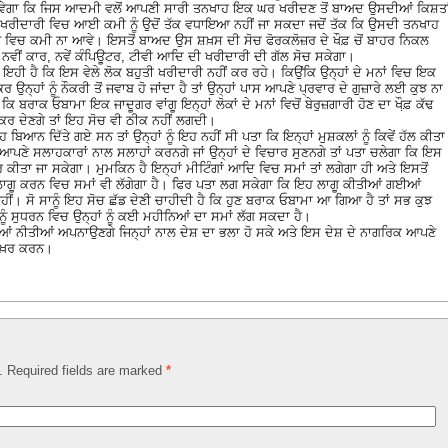
ਂ ਹੋਵੇਗਾ ਕਿ ਜਿਸ ਆਦਮੀ ਵਲੋਂ ਆਪਣੀ ਸਾਰੀ ਤਨਖਾਹ ਇਕ ਘਰ ਖਰੀਦਣ ਤੋਂ ਬਾਅਦ ਉਸਦੀਆਂ ਕਿਸ਼ਤਾ
 ਦੀ ਖਰੀਦਾਰੀ ਵਿਚ ਆਈ ਕਮੀ ਨੂੰ ਉਦੋਂ ਤੱਕ ਵਧਾਇਆ ਨਹੀਂ ਜਾ ਸਕਦਾ ਜਦੋਂ ਤੱਕ ਕਿ ਉਸਦੀ ਤਨਖਾਹ
਼ਤ ਵਿਚ ਕਮੀ ਨਾ ਆਵੇ। ਇਸਤੋਂ ਬਾਅਦ ਉਸ ਸ਼ਖ਼ਸ ਦੀ ਸੋਚ ਫੋਰਕਲੋਜ਼ਰ ਦੇ ਖੌਫ਼ ਚੋਂ ਬਾਹਰ ਨਿਕਲ
ਨਵੀਂ ਕਾਰ, ਨਵੇਂ ਕੰਪਿਊਟਰ, ਟੀਵੀ ਆਦਿ ਦੀ ਖਰੀਦਾਰੀ ਦੀ ਗੱਲ ਸੋਚ ਸਕੇਗਾ।
ਇਹੀ ਹੈ ਕਿ ਇਸ ਵੇਲੇ ਲੋਕ ਬਹੁਤੀ ਖਰੀਦਾਰੀ ਨਹੀਂ ਕਰ ਰਹੇ। ਕਿਉਂਕਿ ਉਨ੍ਹਾਂ ਦੇ ਮਨਾਂ ਵਿਚ ਇਕ
ਨ੍ਹਾਂ ਨੂੰ ਨੌਕਰੀ ਤੋਂ ਜਵਾਬ ਹੋ ਜਾਂਦਾ ਹੈ ਤਾਂ ਉਨ੍ਹਾਂ ਪਾਸ ਆਪਣੇ ਪ੍ਰਵਾਰ ਦੇ ਗੁਜ਼ਾਰੇ ਲਈ ਕੁਝ ਨਾ
 ਕਿ ਬਰਾਕ ਓਬਾਮਾ ਇਕ ਜਾਦੂਗਰ ਵਾਂਗੂ ਇਨ੍ਹਾਂ ਲੋਕਾਂ ਦੇ ਮਨਾਂ ਵਿਚੋਂ ਬੇਰੁਜ਼ਗਾਰੀ ਹੋਣ ਦਾ ਖੌ਼ਫ਼ ਕੱਢ
 ਕਰ ਦੇਣਗੇ ਤਾਂ ਇਹ ਸੋਚ ਵੀ ਠੀਕ ਨਹੀਂ ਲਗਦੀ।
ਬਿਆਨ ਦਿੱਤੇ ਗਏ ਸਨ ਤਾਂ ਉਨ੍ਹਾਂ ਨੂੰ ਇਹ ਨਹੀਂ ਸੀ ਪਤਾ ਕਿ ਇਨ੍ਹਾਂ ਮੁਸ਼ਕਲਾਂ ਨੂੰ ਕਿਵੇਂ ਹੱਲ ਕੀਤਾ
ਆਪਣੇ ਸਲਾਹਕਾਰਾਂ ਨਾਲ ਸਲਾਹਾਂ ਕਰਨਗੇ ਜਾਂ ਉਨ੍ਹਾਂ ਦੇ ਵਿਚਾਰ ਸੁਣਨਗੇ ਤਾਂ ਪਤਾ ਚਲੇਗਾ ਕਿ ਇਸ
 ਭਾਰ ਕੀਤਾ ਜਾ ਸਕੇਗਾ। ਮੁਮਕਿਨ ਹੈ ਇਨ੍ਹਾਂ ਮੀਟਿੰਗਾਂ ਆਦਿ ਵਿਚ ਸਮਾਂ ਤਾਂ ਲਗੇਗਾ ਹੀ ਅਤੇ ਇਸਤੋਂ
ਵੀ ਲਾਗੂ ਕਰਨ ਵਿਚ ਸਮਾਂ ਵੀ ਲੱਗੇਗਾ ਹੈ। ਫਿਰ ਪਤਾ ਲਗ ਸਕੇਗਾ ਕਿ ਇਹ ਲਾਗੂ ਕੀਤੀਆਂ ਗਈਆਂ
ਹੀਂ। ਸੋ ਸਾਨੂੰ ਇਹ ਸੋਚ ਛੱਡ ਦੇਣੀ ਚਾਹੀਦੀ ਹੈ ਕਿ ਹੁਣ ਬਰਾਕ ਓਬਾਮਾ ਆ ਗਿਆ ਹੈ ਤਾਂ ਸਭ ਕੁਝ
ੰ ਸੁਧਰਨ ਵਿਚ ਉਨ੍ਹਾਂ ਨੂੰ ਕਈ ਮਹੀਨਿਆਂ ਦਾ ਸਮਾਂ ਲੱਗ ਸਕਦਾ ਹੈ।
ੀਆਂ ਨੀਤੀਆਂ ਅਪਨਾਉਣਗੇ ਜਿਨ੍ਹਾਂ ਨਾਲ ਦੇਸ਼ ਦਾ ਭਲਾ ਹੋ ਸਕੇ ਅਤੇ ਇਸ ਦੇਸ਼ ਦੇ ਨਾਗਰਿਕ ਆਪਣੇ
 ਫ਼ਖ਼ਰ ਕਰਨ।
d. Required fields are marked
*