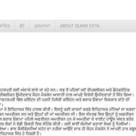
ਸਾਹਿਤ
ਫੋਟੋ
ਹੁਕਮਨਾਮਾ
ABOUT QUAMI EKTA
ਸ਼ਟਰਪਤੀ ਲਈ ਅੰਦਾਜ਼ੇ ਲਾਏ ਜਾ ਰਹੇ ਸਨ। ਸਭ ਤੋਂ ਪਹਿਲਾਂ ਜਦੋਂ ਰੀਪਬਲੀਕਨ ਅਤੇ ਡੈਮੋਕ੍ਰੇਟਿਕ
ਲੇ ਰੀਬਲੀਕਨ ਉਮੀਦਵਾਰ ਜੌਹਨ ਮੈਕਕੇਨ ਆਸਾਨੀ ਨਾਲ ਆਪਣੇ ਵਿਰੋਧੀ ਉਮੀਦਵਾਰਾਂ ਤੋਂ ਜਿੱਤ ਗਿਆ।
ਾਸ਼ਟਰਪਤੀ ਬਿੱਲ ਕਲਿੰਟਨ ਦੀ ਪਤਨੀ ਹਿਲੇਰੀ ਕਲਿੰਟਨ ਅਤੇ ਬਰਾਕ ਓਬਾਮਾ ਵਿਚਕਾਰ ਕਾਂਟੇ ਦੀ
ਾ।
ਮਾ ਨੇ ਇਤਿਹਾਸਕ ਜਿੱਤ ਹਾਸਲ ਕੀਤੀ। ਇਸਨੂੰ ਕਈ ਕਾਰਨਾਂ ਕਰਕੇ ਇਤਿਹਾਸਕ ਮੰਨਿਆਂ ਜਾ ਸਕਦਾ
ਕਨ ਅਮਰੀਕਨ ਸਨ ਅਤੇ ਉਨ੍ਹਾਂ ਦੀ ਮਾਂ ਅਮਰੀਕਨ ਸੀ। ਇਸ ਸੰਦਰਭ ਵਿਚ ਉਨ੍ਹਾਂ ਨੂੰ ਅਫ਼ਰੀਕਨ
ਾਲ ਬਰਾਕ ਓਬਾਮਾ ਪਹਿਲੇ ਅਫ਼ਰੀਕਨ ਅਮਰੀਕਨ ਹਨ ਜੋ ਅਮਰੀਕਾ ਦੇ ਵਾਈਟ ਹਾਊਸ ਅੰਦਰ ਬਤੌਰ
 ਲੋਕਾਂ ਨੇ ਵੱਡੀ ਗਿਣਤੀ ਵਿਚ ਵੋਟਿੰਗ ਕੀਤੀ। ਕਈ ਥਾਈਂ ਲੰਮੀਆਂ ਕਤਾਰਾਂ ਵੇਖਣ ਨੂੰ ਮਿਲੀਆਂ।
 ਹੋਇਆ। ਭਾਵ ਕੈਲੀਫੋਰਨੀਆਂ ਸਟੇਟ ਦਾ ਨਤੀਜਾ ਆਉਂਦੇ ਸਾਰ ਹੀ ਜੌਹਨ ਮੈਕਕੇਨ ਨੇ ਆਪਣੀ ਹਾਰ ਕਬੂ
ਇਤਿਹਾਸਕ ਜਿੱਤ ਹੋ ਨਿਬੜੀ ਹੈ।