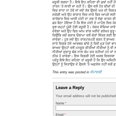
ਜ਼ਰੂਰੀ ਲਗਦਾ ਹੈ। ਇਥੇ ਇਹ ਕਹਿਣਾ ਵੀ ਕੁਥਾਂ ਨਹੀ
ਤਾਰਨ ‘ਤੇ ਲਾਈ ਜਾ ਰਹੀ ਹੈ। ਉਸ ਵਲੋਂ ਹੋਰ ਚੀਜ਼ਾਂ
ਵਿਚ ਵਾਧਾ ਨਾ ਹੋਵੇ ਜਾਂ ਜਦੋਂ ਤੱਕ ਉਸਦੇ ਘਰ ਦੀ ਕਿਸ
ਸਕੇਗੀ ਅਤੇ ਉਹ ਬਾਜ਼ਾਰ ਵਿਚ ਜਾਕੇ ਫਿਰ ਆਪਣੇ ਲਈ 
ਕਾਰੋਬਾਰ ਵਿਚ ਆਈ ਮੰਦੀ ਦਾ ਸਭ ਤੋਂ ਵੱਡਾ ਕਾਰਨ ਵੀ 
ਡਰ ਬੈਠਾ ਹੋਇਆ ਹੈ ਕਿ ਇਸ ਮੰਦੀ ਦੇ ਮਾਹੌਲ ਵਿਚ ਜੇਕਰ ਉ
ਕੁਝ ਜਮ੍ਹਾਂ ਪੂੰਜੀ ਹੋਣੀ ਜ਼ਰੂਰੀ ਹੈ। ਜੇਕਰ ਸੋਚਿਆ ਜਾਵੇ
ਦੇਵੇਗਾ ਅਤੇ ਉਹ ਫਿਰ ਆਮ ਵਾਂਗ ਖਰੀਦੋ ਫਰੋਖਤ ਸ਼ੁਰੂ
ਕਿਉਂਕਿ ਜਦੋਂ ਬਰਾਕ ਓਬਾਮਾ ਵਲੋਂ ਚੋਣਾਂ ਜਿੱਤਣ ਲਈ ਇਹ 
ਜਾਵੇਗਾ। ਹੁਣ ਜਦੋਂ ਉਹ ਰਾਸ਼ਟਰਪਤੀ ਬਣਨ ਤੋਂ ਬਾਅਦ 
ਸਾਰੇ ਵਿਗੜੇ ਹੋਏ ਆਰਥਕ ਢਾਂਚੇ ਨੂੰ ਕਿਵੇਂ ਮੁੜ ਪੈਰਾਂ
ਬਾਅਦ ਉਨ੍ਹਾਂ ਵਲੋਂ ਮਨਜ਼ੂਰ ਕੀਤੀਆਂ ਨੀਤੀਆਂ ਨੂੰ 
ਨੀਤੀਆਂ ਸੁਚਾਰੂ ਢੰਗ ਨਾਲ ਕੰਮ ਕਰ ਰਹੀਆਂ ਹਨ ਜਾਂ ਨ
ਠੀਕ ਹੋ ਜਾਵੇਗਾ। ਇਸ ਵਿਗੜੀ ਹੋਈ ਅਰਥ ਵਿਵਸਥਾ ਨੂ
ਪਰੰਤੂ ਇਥੇ ਇਹ ਕਹਿਣਾ ਤਾਂ ਜ਼ਰੂਰੀ ਹੈ ਕਿ ਉਹ ਅਜਿਹ
ਉਨ੍ਹਾਂ ਨੂੰ ਜਿਤਾਉਣ ਦੇ ਫੈ਼ਸਲੇ ‘ਤੇ ਅਫ਼ਸੋਸ ਨਹੀਂ ਸਗੋਂ
This entry was posted in
ਸੰਪਾਦਕੀ
.
Leave a Reply
Your email address will not be publishe
Name
*
Email
*