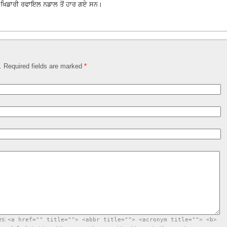
 ਖਿਡਾਰੀ ਰਫਾਇਲ ਨਡਾਲ ਤੋਂ ਹਾਰ ਗਏ ਸਨ।
d. Required fields are marked
*
es:
<a href="" title=""> <abbr title=""> <acronym title=""> <b>