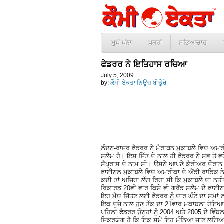
ਮੁਖੱ ਪੰਨਾ
ਖ਼ਬਰਾਂ
ਸਭਿਆਚਾਰ
ਫੇਡਰਰ ਨੇ ਇਤਿਹਾਸ ਰਚਿਆ
July 5, 2009
by:
ਕੌਮੀ ਏਕਤਾ ਨਿਊਜ਼ ਬੀਊਰੋ
ਲੰਦਨ-ਰਾਜਰ ਫੈਡਰਰ ਨੇ ਮੈਰਾਥਨ ਮੁਕਾਬਲੇ ਵਿਚ ਅਮਰੀਕ
ਸਲੈਮ ਹੈ। ਇਸ ਜਿੱਤ ਦੇ ਨਾਲ ਹੀ ਫੈਡਰਰ ਨੇ ਸਭ ਤੋਂ
ਸੈਂਪ੍ਰਾਸ ਦੇ ਨਾਮ ਸੀ। ਉਸਨੇ ਆਪਣੇ ਕੈਰੀਅਰ ਦੌਰਾਨ 
ਫਾਈਨਲ ਮੁਕਾਬਲੇ ਵਿਚ ਅਮਰੀਕਾ ਦੇ ਐਂਡੀ ਰਾਡਿਕ ਨੇ 
ਕਦੀ ਤਾਂ ਅਜਿਹਾ ਲੱਗ ਰਿਹਾ ਸੀ ਕਿ ਮੁਕਾਬਲੇ ਦਾ ਨਤ
ਰਿਕਾਰਡ 20ਵੀਂ ਵਾਰ ਕਿਸੇ ਵੀ ਗਰੈਂਡ ਸਲੈਮ ਦੇ ਫਾਈਨ
ਇਹ ਮੈਚ ਜਿੱਤਣ ਲਈ ਫੈਡਰਰ ਨੂੰ ਚਾਰ ਘੰਟੇ ਦਾ ਸਮਾਂ
ਇਕ ਦੂਜੇ ਨਾਲ ਹੁਣ ਤੱਕ ਦਾ 21ਵਾਰ ਮੁਕਾਬਲਾ ਹੋਇਆ ਹ
ਪਹਿਲਾਂ ਫੈਡਰਰ ਉਨ੍ਹਾਂ ਨੂੰ 2004 ਅਤੇ 2005 ਦੇ ਵ
ਜਿ਼ਕਰਯੋਗ ਹੈ ਕਿ ਇਕ ਸਮੇਂ ਇਹ ਮੰਨਿਆ ਜਾਣ ਲਗਿਆ 