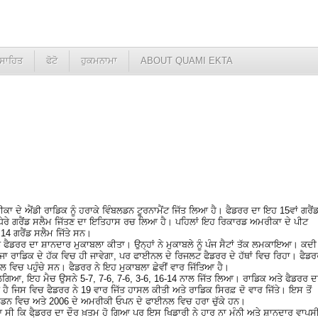
ਸਾਹਿਤ
ਫੋਟੋ
ਹੁਕਮਨਾਮਾ
ABOUT QUAMI EKTA
ਾ ਦੇ ਐਂਡੀ ਰਾਡਿਕ ਨੂੰ ਹਰਾਕੇ ਵਿੰਬਲਡਨ ਟੂਰਨਾਮੈਂਟ ਜਿੱਤ ਲਿਆ ਹੈ। ਫੈਡਰਰ ਦਾ ਇਹ 15ਵਾਂ ਗਰੈਂ
 ਵਧੇਰੇ ਗਰੈਂਡ ਸਲੈਮ ਜਿੱਤਣ ਦਾ ਇਤਿਹਾਸ ਰਚ ਲਿਆ ਹੈ। ਪਹਿਲਾਂ ਇਹ ਰਿਕਾਰਡ ਅਮਰੀਕਾ ਦੇ ਪੀਟ
14 ਗਰੈਂਡ ਸਲੈਮ ਜਿੱਤੇ ਸਨ।
ਫੈਡਰਰ ਦਾ ਸ਼ਾਨਦਾਰ ਮੁਕਾਬਲਾ ਕੀਤਾ। ਉਨ੍ਹਾਂ ਨੇ ਮੁਕਾਬਲੇ ਨੂੰ ਪੰਜ ਸੈਟਾਂ ਤੱਕ ਲਮਕਾਇਆ। ਕਦੀ
ੀਜਾ ਰਾਡਿਕ ਦੇ ਹੱਕ ਵਿਚ ਹੀ ਜਾਵੇਗਾ, ਪਰ ਫਾਈਨਲ ਦੇ ਰਿਜਲਟ ਫੈਡਰਰ ਦੇ ਹੱਥਾਂ ਵਿਚ ਰਿਹਾ। ਫੈਡ
ਲ ਵਿਚ ਪਹੁੰਚੇ ਸਨ। ਫੈਡਰਰ ਨੇ ਇਹ ਮੁਕਾਬਲਾ ਛੇਵੀਂ ਵਾਰ ਜਿੱਤਿਆ ਹੈ।
 ਲਗਿਆ, ਇਹ ਮੈਚ ਉਸਨੇ 5-7, 7-6, 7-6, 3-6, 16-14 ਨਾਲ ਜਿੱਤ ਲਿਆ। ਰਾਡਿਕ ਅਤੇ ਫੈਡਰਰ ਦ
ੈ ਜਿਸ ਵਿਚ ਫੈਡਰਰ ਨੇ 19 ਵਾਰ ਜਿੱਤ ਹਾਸਲ ਕੀਤੀ ਅਤੇ ਰਾਡਿਕ ਸਿਰਫ਼ ਦੋ ਵਾਰ ਜਿੱਤੇ। ਇਸ ਤੋਂ
ਿੰਬਲਡਨ ਵਿਚ ਅਤੇ 2006 ਦੇ ਅਮਰੀਕੀ ਓਪਨ ਦੇ ਫਾਈਨਲ ਵਿਚ ਹਰਾ ਚੁੱਕੇ ਹਨ।
ਸੀ ਕਿ ਫੈ਼ਡਰਰ ਦਾ ਦੌਰ ਖ਼ਤਮ ਹੋ ਗਿਆ ਪਰ ਇਸ ਖਿਡਾਰੀ ਨੇ ਹਾਰ ਨਾ ਮੰਨੀ ਅਤੇ ਸ਼ਾਨਦਾਰ ਵਾਪਸ