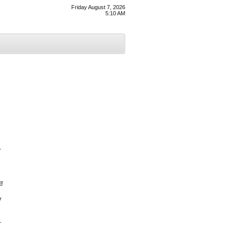
Friday August 7, 2026
5:10 AM
ਡ
ਰਰ
ਾ
ੀ