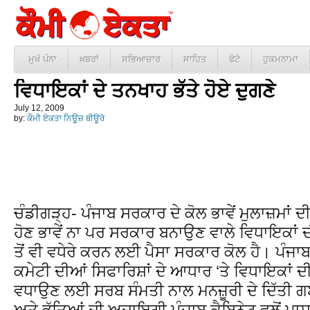
ਮੁਖੱ ਪੰਨਾ
ਖ਼ਬਰਾਂ
ਸਭਿਆਚਾਰ
ਸਾਹਿਤ
ਫੋਟੋ
ਹੁਕਮਨਾਮਾ
ਵਿਧਾਇਕਾਂ ਦੇ ਤਨਖਾਹ ਭੱਤੇ ਹੋਏ ਦੁਗਣੇ
July 12, 2009
by:
ਕੌਮੀ ਏਕਤਾ ਨਿਊਜ਼ ਬੀਊਰੋ
ਚੰਡੀਗੜ੍ਹ- ਪੰਜਾਬ ਸਰਕਾਰ ਦੇ ਕੋਲ ਭਾਵੇਂ ਮੁਲਾਜ਼ਮਾਂ 
ਹੋਣ ਭਾਵੇਂ ਨਾ ਪਰ ਸਰਕਾਰ ਬਨਾਉਣ ਵਾਲੇ ਵਿਧਾਇਕਾਂ ਦ
ਤੋਂ ਵੀ ਵਧੇਰੇ ਕਰਨ ਲਈ ਪੈਸਾ ਸਰਕਾਰ ਕੋਲ ਹੈ। ਪ
ਕਮੇਟੀ ਦੀਆਂ ਸਿਫਾਰਿਸ਼ਾਂ ਦੇ ਆਧਾਰ ‘ਤੇ ਵਿਧਾਇਕਾਂ ਦੀ
ਵਧਾਉਣ ਲਈ ਸਰਬ ਸੰਮਤੀ ਨਾਲ ਮਨਜ਼ੂਰੀ ਦੇ ਦਿੱਤੀ ਗ
ਅਤੇ ਭੱਤਿਆਂ ਦੀ ਅਦਾਇਗੀ ਪੰਜਾਬ ਕੈਬਿਨੇਟ ਵਲੋਂ ਪਾਸ