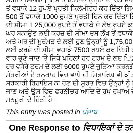
ਤੋਂ ਵਧਾਕੇ 12 ਰੁਪਏ ਪ੍ਰਤੀ ਕਿਲੋਮੀਟਰ ਕਰ ਦਿੱਤਾ ਗਿ
500 ਤੋਂ ਵਧਾਕੇ 1000 ਰੁਪਏ ਪ੍ਰਤੀ ਦਿਨ ਕਰ ਦਿੱਤਾ 
ਦੀ ਸੀਮਾ 1,25,000 ਰੁਪਏ ਤੋਂ ਵਧਾਕੇ ਦੋ ਲੱਖ ਰੁਪਏ 
ਘਰ ਬਨਾਉਣ ਲਈ ਕਰਜ਼ ਦੀ ਸੀਮਾ ਦਸ ਲੱਖ ਤੋਂ ਵਧਾਕੇ
ਅਤੇ ਘਰ ਦੀ ਮੁਰੰਮਤ ਦੇ ਲਈ ਹੁਣ ਉਨ੍ਹਾਂ ਨੂੰ 1,75,
ਲਈ ਕਰਜ਼ੇ ਦੀ ਸੀਮਾ ਵਧਾਕੇ 7500 ਰੁਪਏ ਕਰ ਦਿੱਤੀ
ਵਾਰ ਚੁਣੇ ਜਾਣ ‘ਤੇ ਜਿਥੇ ਪਹਿਲਾਂ ਹਰ ਟਰਮ ਦੇ ਲੲ ਿ
ਹਰ ਵਧੇਰੇ ਟਰਮ ਦੇ ਲਈ 5000 ਰੁਪਏ ਜੁੜਿਆ ਕਰਨਗੇ
ਮੰਤਰੀਆਂ ਦੈ ਤਨਖਾਹ ਵਿਚ ਵਾਧੇ ਦੀ ਸਿਫਾਰਿਸ਼ ਵੀ ਕੀਤੀ
ਸਰਕਾਰੀ ਰਿਹਾਇਸ਼ ਨਾ ਹੋਣ ਦੀ ਸੂਰਤ ਵਿਚ ਉਨ੍ਹਾਂ ਨੂ
ਜਾਣ ਅਤੇ ਉਸ ਵਿਚ ਫਰਨੀਚਰ ਆਦਿ ਦੇ ਰਖ ਰਖਾਅ ਦੇ
ਮਨਜ਼ੂਰੀ ਦੇ ਦਿੱਤੀ ਹੈ।
This entry was posted in
ਪੰਜਾਬ
.
One Response to
ਵਿਧਾਇਕਾਂ ਦੇ ਤਨ