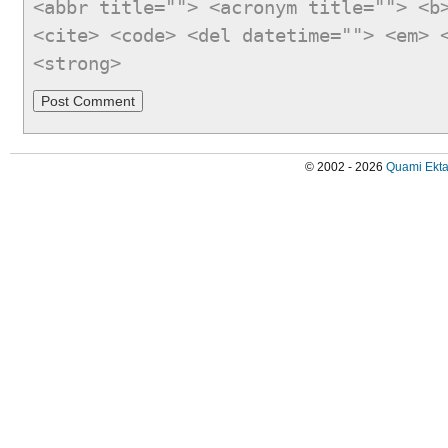
<abbr title=""> <acronym title=""> <b
<cite> <code> <del datetime=""> <em> 
<strong>
© 2002 - 2026
Quami Ekta