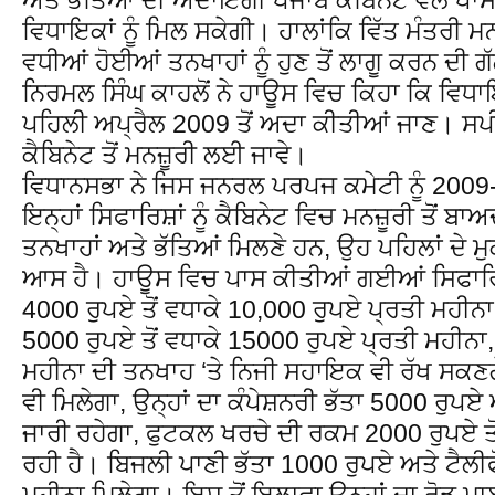
ਵਿਧਾਇਕਾਂ ਨੂੰ ਮਿਲ ਸਕੇਗੀ। ਹਾਲਾਂਕਿ ਵਿੱਤ ਮੰਤਰੀ ਮ
ਵਧੀਆਂ ਹੋਈਆਂ ਤਨਖਾਹਾਂ ਨੂੰ ਹੁਣ ਤੋਂ ਲਾਗੂ ਕਰਨ ਦੀ
ਨਿਰਮਲ ਸਿੰਘ ਕਾਹਲੋਂ ਨੇ ਹਾਊਸ ਵਿਚ ਕਿਹਾ ਕਿ ਵਿਧਾਇ
ਪਹਿਲੀ ਅਪ੍ਰੈਲ 2009 ਤੋਂ ਅਦਾ ਕੀਤੀਆਂ ਜਾਣ। ਸ
ਕੈਬਿਨੇਟ ਤੋਂ ਮਨਜ਼ੂਰੀ ਲਈ ਜਾਵੇ।
ਵਿਧਾਨਸਭਾ ਨੇ ਜਿਸ ਜਨਰਲ ਪਰਪਜ ਕਮੇਟੀ ਨੂੰ 2009
ਇਨ੍ਹਾਂ ਸਿਫਾਰਿਸ਼ਾਂ ਨੂੰ ਕੈਬਿਨੇਟ ਵਿਚ ਮਨਜ਼ੂਰੀ ਤੋਂ ਬ
ਤਨਖਾਹਾਂ ਅਤੇ ਭੱਤਿਆਂ ਮਿਲਣੇ ਹਨ, ਉਹ ਪਹਿਲਾਂ ਦੇ ਮੁਕਾ
ਆਸ ਹੈ। ਹਾਊਸ ਵਿਚ ਪਾਸ ਕੀਤੀਆਂ ਗਈਆਂ ਸਿਫਾਰਿ
4000 ਰੁਪਏ ਤੋਂ ਵਧਾਕੇ 10,000 ਰੁਪਏ ਪ੍ਰਤੀ ਮਹੀਨਾ
5000 ਰੁਪਏ ਤੋਂ ਵਧਾਕੇ 15000 ਰੁਪਏ ਪ੍ਰਤੀ ਮਹੀਨਾ
ਮਹੀਨਾ ਦੀ ਤਨਖਾਹ ‘ਤੇ ਨਿਜੀ ਸਹਾਇਕ ਵੀ ਰੱਖ ਸਕਣਗ
ਵੀ ਮਿਲੇਗਾ, ਉਨ੍ਹਾਂ ਦਾ ਕੰਪੇਸ਼ਨਰੀ ਭੱਤਾ 5000 ਰੁਪ
ਜਾਰੀ ਰਹੇਗਾ, ਫੁਟਕਲ ਖਰਚੇ ਦੀ ਰਕਮ 2000 ਰੁਪਏ ਤੋ
ਰਹੀ ਹੈ। ਬਿਜਲੀ ਪਾਣੀ ਭੱਤਾ 1000 ਰੁਪਏ ਅਤੇ ਟੈਲੀ
ਮਹੀਨਾ ਮਿਲੇਗਾ। ਇਸ ਤੋਂ ਇਲਾਵਾ ਉਨ੍ਹਾਂ ਦਾ ਰੋਡ ਮ