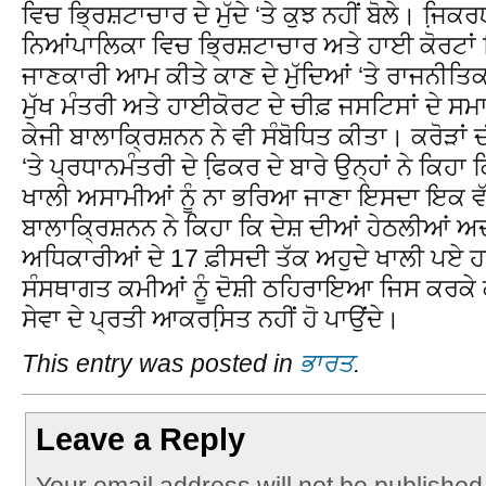
ਵਿਚ ਭ੍ਰਿਸ਼ਟਾਚਾਰ ਦੇ ਮੁੱਦੇ ‘ਤੇ ਕੁਝ ਨਹੀਂ ਬੋਲੇ। ਜਿ਼
ਨਿਆਂਪਾਲਿਕਾ ਵਿਚ ਭ੍ਰਿਸ਼ਟਾਚਾਰ ਅਤੇ ਹਾਈ ਕੋਰਟਾਂ 
ਜਾਣਕਾਰੀ ਆਮ ਕੀਤੇ ਕਾਣ ਦੇ ਮੁੱਦਿਆਂ ‘ਤੇ ਰਾਜਨੀਤਿ
ਮੁੱਖ ਮੰਤਰੀ ਅਤੇ ਹਾਈਕੋਰਟ ਦੇ ਚੀਫ਼ ਜਸਟਿਸਾਂ ਦੇ ਸਮ
ਕੇਜੀ ਬਾਲਾਕ੍ਰਿਸ਼ਨਨ ਨੇ ਵੀ ਸੰਬੋਧਿਤ ਕੀਤਾ। ਕਰੋੜਾਂ
‘ਤੇ ਪ੍ਰਧਾਨਮੰਤਰੀ ਦੇ ਫਿ਼ਕਰ ਦੇ ਬਾਰੇ ਉਨ੍ਹਾਂ ਨੇ ਕਿਹਾ
ਖਾਲੀ ਅਸਾਮੀਆਂ ਨੂੰ ਨਾ ਭਰਿਆ ਜਾਣਾ ਇਸਦਾ ਇਕ ਵੱ
ਬਾਲਾਕ੍ਰਿਸ਼ਨਨ ਨੇ ਕਿਹਾ ਕਿ ਦੇਸ਼ ਦੀਆਂ ਹੇਠਲੀਆਂ
ਅਧਿਕਾਰੀਆਂ ਦੇ 17 ਫ਼ੀਸਦੀ ਤੱਕ ਅਹੁਦੇ ਖਾਲੀ ਪਏ 
ਸੰਸਥਾਗਤ ਕਮੀਆਂ ਨੂੰ ਦੋਸ਼ੀ ਠਹਿਰਾਇਆ ਜਿਸ ਕਰਕੇ 
ਸੇਵਾ ਦੇ ਪ੍ਰਤੀ ਆਕਰਸਿ਼ਤ ਨਹੀਂ ਹੋ ਪਾਉਂਦੇ।
This entry was posted in
ਭਾਰਤ
.
Leave a Reply
Your email address will not be published