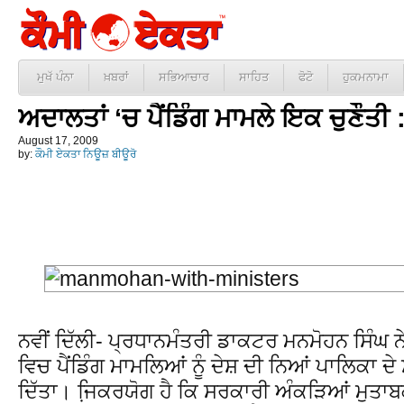
ਮੁਖੱ ਪੰਨਾ
ਖ਼ਬਰਾਂ
ਸਭਿਆਚਾਰ
ਸਾਹਿਤ
ਫੋਟੋ
ਹੁਕਮਨਾਮਾ
ਅਦਾਲਤਾਂ ‘ਚ ਪੈਂਡਿੰਗ ਮਾਮਲੇ ਇਕ ਚੁਣੌਤੀ 
August 17, 2009
by:
ਕੌਮੀ ਏਕਤਾ ਨਿਊਜ਼ ਬੀਊਰੋ
ਨਵੀਂ ਦਿੱਲੀ- ਪ੍ਰਧਾਨਮੰਤਰੀ ਡਾਕਟਰ ਮਨਮੋਹਨ ਸਿੰਘ 
ਵਿਚ ਪੈਂਡਿੰਗ ਮਾਮਲਿਆਂ ਨੂੰ ਦੇਸ਼ ਦੀ ਨਿਆਂ ਪਾਲਿਕਾ ਦੇ 
ਦਿੱਤਾ। ਜਿ਼ਕਰਯੋਗ ਹੈ ਕਿ ਸਰਕਾਰੀ ਅੰਕੜਿਆਂ ਮੁਤਾਬ