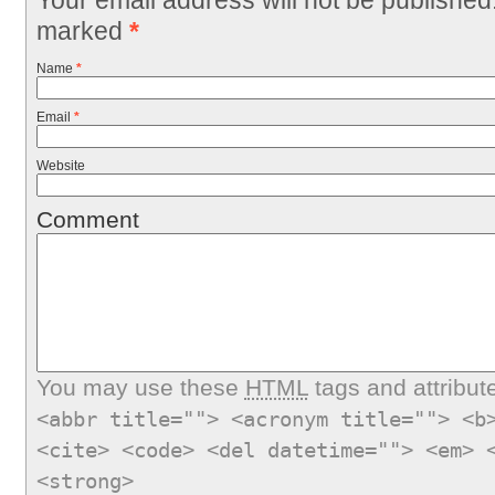
marked
*
Name
*
Email
*
Website
Comment
You may use these
HTML
tags and attribut
<abbr title=""> <acronym title=""> <b
<cite> <code> <del datetime=""> <em> 
<strong>