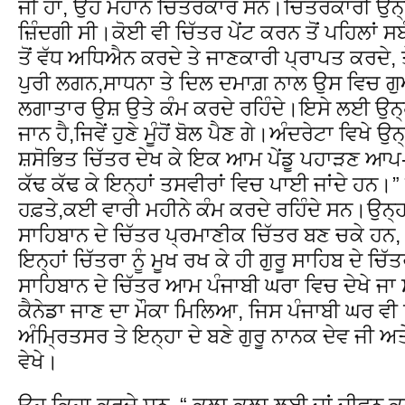
ਜੀ ਹਾਂ, ਉਹ ਮਹਾਨ ਚਿੱਤਰਕਾਰ ਸਨ।ਚਿੱਤਰਕਾਰੀ ਉਨ੍ਹ
ਜ਼ਿੰਦਗੀ ਸੀ।ਕੋਈ ਵੀ ਚਿੱਤਰ ਪੇਂਟ ਕਰਨ ਤੋਂ ਪਹਿਲਾਂ ਸ
ਤੋਂ ਵੱਧ ਅਧਿਐਨ ਕਰਦੇ ਤੇ ਜਾਣਕਾਰੀ ਪ੍ਰਾਪਤ ਕਰਦੇ, ਤੇ
ਪੁਰੀ ਲਗਨ,ਸਾਧਨਾ ਤੇ ਦਿਲ ਦਮਾਗ਼ ਨਾਲ ਉਸ ਵਿਚ ਗ
ਲਗਾਤਾਰ ਉਸ਼ ਉਤੇ ਕੰਮ ਕਰਦੇ ਰਹਿੰਦੇ।ਇਸੇ ਲਈ ਉਨ੍ਹ
ਜਾਨ ਹੈ,ਜਿਵੇਂ ਹੁਣੇ ਮੂੰਹੋਂ ਬੋਲ ਪੈਣ ਗੇ।ਅੰਦਰੇਟਾ ਵਿਖ
ਸ਼ਸੋਭਿਤ ਚਿੱਤਰ ਦੇਖ ਕੇ ਇਕ ਆਮ ਪੇਂਡੂ ਪਹਾੜਣ ਆਪ-
ਕੱਢ ਕੱਢ ਕੇ ਇਨ੍ਹਾਂ ਤਸਵੀਰਾਂ ਵਿਚ ਪਾਈ ਜਾਂਦੇ ਹਨ
ਹਫ਼ਤੇ,ਕਈ ਵਾਰੀ ਮਹੀਨੇ ਕੰਮ ਕਰਦੇ ਰਹਿੰਦੇ ਸਨ।ਉਨ੍ਹਾ ਦ
ਸਾਹਿਬਾਨ ਦੇ ਚਿੱਤਰ ਪ੍ਰਮਾਣੀਕ ਚਿੱਤਰ ਬਣ ਚਕੇ ਹਨ
ਇਨ੍ਹਾਂ ਚਿੱਤਰਾ ਨੂੰ ਮੂਖ ਰਖ ਕੇ ਹੀ ਗੁਰੂ ਸਾਹਿਬ ਦੇ ਚਿੱ
ਸਾਹਿਬਾਨ ਦੇ ਚਿੱਤਰ ਆਮ ਪੰਜਾਬੀ ਘਰਾ ਵਿਚ ਦੇਖੇ ਜਾ 
ਕੈਨੇਡਾ ਜਾਣ ਦਾ ਮੌਕਾ ਮਿਲਿਆ, ਜਿਸ ਪੰਜਾਬੀ ਘਰ ਵ
ਅੰਮ੍ਰਿਤਸਰ ਤੇ ਇਨ੍ਹਾ ਦੇ ਬਣੇ ਗੁਰੂ ਨਾਨਕ ਦੇਵ ਜੀ ਅਤੇ 
ਵੇਖੇ।
ਉਹ ਕਿਹਾ ਕਰਦੇ ਸਨ, “ ਕਲਾ ਕਲਾ ਲਈ ਜਾਂ ਜੀਵਨ ਕਲ