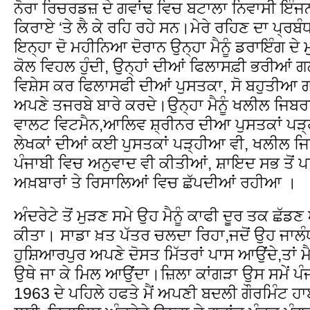
ਨੋਰਾ ਰਿਚਰਡਜ਼ ਦੇ ਗਵਾਂਢ ਵਿਚ ਬਟਾਲਾ ਨਿਵਾਸੀ ਇੰਜਨ
ਕਿਰਾਏ ‘ਤੇ ਲੈ ਕੇ ਰਹਿ ਰਹੇ ਸਨ।ਮੇਰੇ ਰਹਿਣ ਦਾ ਪ੍ਰਬ
ਇਨ੍ਹਾ ਦੋ ਮਹੀਨਿਆ ਦੋਰਾਨ ਉਨ੍ਹਾ ਮੈਨੂੰ ਡਰਾਇੰਗ ਦੇ 
ਕੋਲ ਵਿਹਲ ਹੁੰਦੀ, ਉਨ੍ਹਾਂ ਦੀਆਂ ਫਿਲਾਸਫ਼ੀ ਭਰੀਆਂ ਗ
ਵਿਸ਼ੇਸ ਕਰ ਫਿਲਾਸਫੀ ਦੀਆਂ ਪੁਸਤਕਾ, ਸੋ ਬਹੁਤੀਆ ਗਲ
ਅਪਣੇ ਤਜਰਬੇ ਬਾਰੇ ਕਰਦੇ।ਉਨ੍ਹਾ ਮੈਨੂੰ ਖਲੀਲ ਜਿਬਰਾਨ
ਵਾਲਟ ਵਿਟਮੈਨ,ਆਲਿਵ ਸ਼੍ਰੀਨਰ ਦੀਆ ਪੁਸਤਕਾਂ ਪੜ੍ਹਣ 
ਲੇਖਕਾਂ ਦੀਆਂ ਕਈ ਪੁਸਤਕਾਂ ਪੜ੍ਹੀਆ ਵੀ, ਖਲੀਲ ਜਿ
ਪੰਜਾਬੀ ਵਿਚ ਅਨੁਵਾਦ ਵੀ ਕੀਤੀਆਂ, ਸ਼ਾਇਦ ਸਭ ਤੋਂ ਪ
ਅਖ਼ਬਾਰਾਂ ਤੇ ਰਿਸਾਲਿਆਂ ਵਿਚ ਛੱਪਦੀਆਂ ਰਹੀਆ ।
ਅੰਦਰੇਟੇ ਤੋਂ ਮੁੜਣ ਸਮੇ ਉਹ ਮੈਨੂੰ ਕਾਫੀ ਦੂਰ ਤਕ ਛੱਡ
ਕੀਤਾ। ਸਾਡਾ ਖ਼ਤ ਪੱਤਰ ਚਲਦਾ ਰਿਹਾ,ਜਦੋਂ ਉਹ ਜਾ
ਹੁਸ਼ਿਆਰਪੁਰ ਅਪਣੇ ਦੋਸਤ ਮਿੱਤਰਾਂ ਪਾਸ ਆਉਂਦੇ,ਤਾਂ ਮੈਨੂ
ਉਥੇ ਜਾ ਕੇ ਮਿਲ ਆਉਂਦਾ।ਜ਼ਿਲਾ ਕਾਂਗੜਾ ਉਸ ਸਮੇਂ ਪੰਜ
1963 ਦੇ ਪਹਿਲੇ ਹਫਤੇ ਮੈਂ ਅਪਣੀ ਬਦਲੀ ਗੌਰਮਿੰਟ 