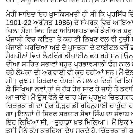
ਮੇਰੀ ਸਾਇਦ ਇਹ ਖੁਸਕਿਸਮਤੀ ਹੀ ਸੀ ਕਿ ਪ੍ਰਸਿੱਧ ਚਿ
1901-22 ਅਗੱਸਤ 1986) ਦੇ ਸੰਪਰਕ ਵਿਚ ਆਇਆ।
ਜ਼ਿਲਾ ਮੋਗਾ ਵਿਚ ਇਕ ਅਧਿਆਪਕ ਵਜੋਂ ਕੈਰੀਅਰ ਸ਼ਰੂ 
ਪੰਜਾਬੀ ਵਿਚ ਕਵਿਤਾ ਤੇ ਕਹਾਣੀ ਲਿਖਣ ਵਲ ਵੀ ਰੁਚੀ
ਪੰਜਾਬੀ ਪਰਚਿਆ ਅਤੇ ਦੋ ਪੁਸਤਕਾ ਦੇ ਟਾਈਟਲ ਵਜੋਂ 
ਮੈਗਜ਼ੀਨਾਂ ਵਿਚ ਲੈਟਰਿੰਗ ਡੀਜ਼ਾਈਨ ਛਪ ਰਹੇ ਸਨ।ਉਨ੍ਹ
ਦੀਆ ਸਾਹਿਤ ਸਭਾਵਾਂ ਬਹੁਤ ਪ੍ਰਭਾਵਸ਼ਾਲੀ ਢੰਗ ਨਾਲ 
ਰਹੇ ਲੇਖਕਾ ਦੀ ਅਗਵਾਈ ਵੀ ਕਰ ਰਹੀਆਂ ਸਨ।ਮੈਂ ਦੋਨਾਂ
ਸੀ। ਕੁਝ ਸਾਹਿਤਕਾਰ ਦੋਸਤਾਂ ਨੇ ਸਲਾਹ ਦਿਤੀ ਕਿ ਕ
ਕੇ ਸਿਖਿਆ ਲਵਾਂ,ਤਾਂ ਜੋ ਹੱਥ ਹੋਰ ਸਾਫ ਹੋ ਜਾਏ ਤੇ ਡਰਾ
ਆ ਜਾਏ।ਮੈਂ ਉਸ ਵੇਲੇ ਦੇ ਚਾਰ ਪੰਜ ਪ੍ਰਮੂਖ ਚਿਤਰਕਾਰਾਂ
ਚਿਤਰਕਾਰੀ ਦਾ ਸ਼ੋਕ ਹੈ,ਤੁਹਾਡੀ ਰਹਿਨੁਮਾਈ ਚਾਹੂੰਦਾ ਹ
ਗਾ।ਇਨ੍ਹਾਂ ਚੋਂ ਸਿਰਫ ਸਰਦਾਰ ਸੋਭਾ ਸਿੰਘ ਦਾ ਜਵ
ਇਹ ਲਿਖਿਆ ਸੀ, “ ਤੁਹਾਡਾ ਖ਼ਤ ਮਿਲਿਆ। ਮੈਂ ਇਕ ਮ
ਤੁਸੀ ਮੈਨੂੰ ਕੰਮ ਕਰਦਿਆ ਦੇਖ ਸਕਦੇ ਹੋ, ਚਿੱਤਰਕਾਰੀ ਬਾ