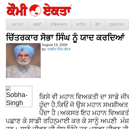
ਮੁਖੱ ਪੰਨਾ
ਖ਼ਬਰਾਂ
ਸਭਿਆਚਾਰ
ਸਾਹਿਤ
ਫੋਟੋ
ਹੁਕਮਨਾਮਾ
ਚਿੱਤਰਕਾਰ ਸੋਭਾ ਸਿੰਘ ਨੂੰ ਯਾਦ ਕਰਦਿਆਂ
August 19, 2009
by:
ਹਰਬੀਰ ਸਿੰਘ ਭੰਵਰ
ਕਿਸੇ ਵੀ ਮਹਾਨ ਵਿਅਕਤੀ ਦਾ ਸਾਡੇ ਜ
ਹੁੰਦਾ ਹੈ,ਕਿਓਂ ਜੋ ਉਸ ਮਹਾਨ ਸਖਸ਼ੀਅਤ
ਪੈਂਦਾ ਹੈ।ਅਕਸਰ ਇਹ ਮਹਾਨ ਵਿਅਕਤੀ ਸ
ਪਛਾਣ ਕੇ ਸਾਡੀ ਰਹਿਨੁਮਾਈ ਕਰ ਕੇ ਸਾਨੂੰ ਅਪਣੀ ਮੰਜ਼
ਹਨ। ਸਾਨੂੰ ਜੀਵਨ ਦੀ ਸੇਧ ਦਿੰਦੇ ਹਨ।ਸਾਡਾ ਜੀਵਨ ਹ