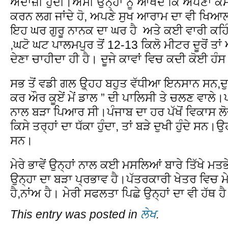
ਅੰਦਾਜ਼ੀ ਹੁੰਦੀ।ਅਸੀਂ ਉਨ੍ਹਾਂ ਨੂੰ ਆਖਦੇ ਕਿ ਅਪਣਾ ਕੰ
ਕਰਨ ਲਗ ਜਾਂਦੇ ਹੋ, ਅਪਣੇ ਸੁਖ ਆਰਾਮ ਦਾ ਵੀ ਖ
ਇਹ ਘਰ ਗੁਰੂ ਨਾਨਕ ਦਾ ਘਰ ਹੈ ਅਤੇ ਕਈ ਵਾਰੀ ਕਹਿੰ
,ਘਟੋ ਘਟ ਪਾਲਮਪੁਰ ਤੋਂ 12-13 ਕਿਲੋ ਮੀਟਰ ਦੂਰੋਂ
ਦੇਣਾ ਚਾਹੀਦਾ ਹੀ ਹੈ। ਦੂਜੇ ਕਾਵਾਂ ਵਿਚ ਕਦੀ ਕੋਈ ਹੰਸ
ਸਭ ਤੋਂ ਵਡੀ ਗਲ ਉ੍ਹਹ ਬਹੁਤ ਵੱਧੀਆ ਇਨਸਾਨ ਸਨ,ਦੁਸ
ਕਰ ਔਰ ਕੂਏਂ ਮੇਂ ਡਾਲ ” ਦੀ ਪਾਲਿਸੀ ਤੇ ਚਲਣ ਵਾਲੇ।ਪ
ਨਾਲ ਬੜਾ ਪਿਆਰ ਸੀ।ਪੰਜਾਬ ਦਾ ਹਰ ਪੱਖੋਂ ਵਿਕਾਸ ਲੋ
ਕਿਸੇ ਤਰ੍ਹਾਂ ਦਾ ਧੱਕਾ ਹੁੰਦਾ, ਤਾਂ ਬੜੇ ਦੁਖੀ ਹੁੰਦੇ ਸ
ਸਨ।
ਮੇਰੇ ਭਾਵੇਂ ਉਨ੍ਹਾਂ ਨਾਲ ਕਈ ਮਸਲਿਆਂ ਬਾਰੇ ਤਿੱਖੇ ਮਤਭ
ਉਨ੍ਹਾ ਦਾ ਬੜਾ ਪ੍ਰਭਾਵ ਹੈ।ਪੱਤਰਕਾਰੀ ਖੇਤਰ ਵਿਚ
ਹੈ,ਨਾਂਅ ਹੈ। ਮੇਰੀ ਸਫਲਤਾ ਪਿਛੇ ਉਨ੍ਹਾਂ ਦਾ ਵੀ ਹੱਥ ਹ
This entry was posted in
ਲੇਖ
.