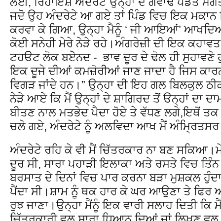
ਲਈ, ਰਿਹਾਇਸ਼ ਅੰਦਰੇਟੇ ਉਨ੍ਹਾ ਦੇ ਗਵਾਂਢ ਪੰਡਤ ਮੰਗ
ਜਦੋ ਉਹ ਅੰਦਰੇਟੇ ਆ ਗਏ ਤਾਂ ਪਿੰਡ ਵਿਚ ਇਕ ਮਕਾਨ 
ਕਰਵਾ ਕੇ ਗਿਆ, ਉਨ੍ਹਾ ਮੈਨੂੰ ‘ ਜੀ ਆਇਆਂ’ ਆਖਦਿਆਂ ਕਿ
ਕੋਈ ਸਨੇਹੀ ਮੇਰੇ ਨੇੜੇ ਰਹੇ।ਅੰਗਰੇਜ਼ੀ ਦੀ ਇਕ ਕਹ
ਟਹੳਟ ਲੋਕ ਬਏੋਨਦ - ਭਾਵ ਦੂਰ ਦੇ ਢੋਲ ਹੀ ਸੁਹਾਵਣੇ ਹ
ਇਕ ਦੂਜੇ ਦੀਆਂ ਕਮਜ਼ੋਰੀਆਂ ਜਾਣ ਜਾਦਾ ਹੈ ਜਿਸ ਕ
ਵਿਗੜ ਜਾਂਦੇ ਹਨ।” ਉਨ੍ਹਾ ਦੀ ਇਹ ਗਲ ਬਿਲਕੁਲ ਠੀ
ਨੇੜੇ ਆਏ ਕਿ ਮੈਂ ਉਨ੍ਹਾਂ ਦੇ ਸ਼ਾਗਿਰਦ ਤੋਂ ੳਨ੍ਹਾਂ ਦਾ 
ਬੀਤਣ ਨਾਲ ਮਤਭੇਦ ਪੈਦਾ ਹੋਏ ਤੇ ਵੱਧਣ ਲਗੇ,ਇਥੋਂ ਤਕ ਕ
ਚਲੇ ਗਏ, ਅੰਦਰੇਟੇ ਨੂੰ ਅਲਵਿਦਾ ਆਖ ਮੈਂ ਅੰਮ੍ਰਿ
ਅੰਦਰੇਟੇ ਰਹਿ ਕੇ ਵੀ ਮੈਂ ਚਿੱਤਰਕਾਰ ਨਾ ਬਣ ਸਕਿਆ।ਮ
ਦੂਰ ਸੀ, ਸਾਰਾ ਪਹਾੜੀ ਇਲਾਕਾ ਅਤੇ ਰਸਤੇ ਵਿਚ ਤਿੰਨ 
ਬਰਸਾਤ ਦੇ ਦਿਨਾਂ ਵਿਚ ਪਾਰ ਕਰਨਾ ਬੜਾ ਮੁਸ਼ਕਲ ਹੁੰ
ਪੈਂਦਾ ਸੀ।ਸ਼ਾਮ ਨੂੰ ਥਕ ਹਾਰ ਕੇ ਘਰ ਆਉਣਾ ਤੇ ਫਿਰ 
ਰੁਝ ਜਾਣਾ।ਉਨ੍ਹਾ ਮੈਂਨੂੰ ਇਕ ਵਾਰੀ ਸਲਾਹ ਦਿਤੀ ਕਿ ਮੈਂ
ਚਿੱਤਰਕਾਰੀ ਵਲ ਸਾਰਾ ਧਿਆਨ ਦਿਆਂ ਜਾਂ ਲਿਖਣ ਵਲ।ਮ