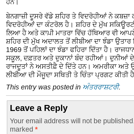
ਹਨ।
ਬੇਨਗਾਜ਼ੀ ਦੂਸਰੇ ਵੱਡੇ ਸ਼ਹਿਰ ਤੇ ਵਿਦਰੋਹੀਆਂ ਨੇ ਕਬਜ਼ਾ
ਵਿਦਰੋਹੀਆਂ ਦਾ ਕੰਟਰੋਲ ਹੈ। ਸ਼ਹਿਰ ਦੇ ਮੁੱਖ ਸਕਿਊਰਟੀ 
ਲਿਆ ਹੈ ਅਤੇ ਕਾਪ਼ੀ ਮਾਤਰਾ ਵਿੱਚ ਹੱਥਿਆਰ ਵੀ ਆਪਣ
ਸ਼ਹਿਰ ਦੀ ਮੁੱਖ ਅਦਾਲਤ ਤੋਂ ਲੀਬੀਆ ਦਾ ਝੰਡਾ ਉਤਾਰ ਦ
1969 ਤੋਂ ਪਹਿਲਾਂ ਦਾ ਝੰਡਾ ਫਹਿਰਾ ਦਿੱਤਾ ਹੈ। ਰਾਜਧਾਨ
ਸਕੂਲ, ਦਫ਼ਤਰ ਅਤੇ ਦੁਕਾਨਾਂ ਬੰਦ ਰਹੀਆਂ। ਦੁਨੀਆਂ ਦੇ 
ਰਾਜਦੂਤਾਂ ਨੇ ਅਸਤੀਫ਼ੈ ਦੇ ਦਿੱਤੇ ਹਨ। ਅਮਰੀਕਾ ਅਤੇ ਉਸ
ਲੀਬੀਆ ਦੀ ਮੌਜੂਦਾ ਸਥਿਤੀ ਤੇ ਚਿੰਤਾ ਪ੍ਰਗਟ ਕੀਤੀ ਹ
This entry was posted in
ਅੰਤਰਰਾਸ਼ਟਰੀ
.
Leave a Reply
Your email address will not be published
marked
*