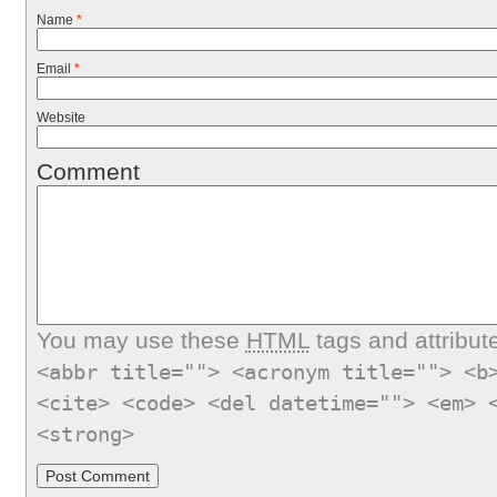
Name
*
Email
*
Website
Comment
You may use these
HTML
tags and attribut
<abbr title=""> <acronym title=""> <b
<cite> <code> <del datetime=""> <em> 
<strong>