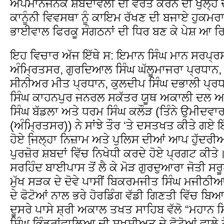
ਅਪਮਾਨਜਨਕ ਸ਼ਬਦਾਵਲੀ ਦੀ ਵਰਤੋ ਕਰਨ ਦੀ ਖੁੱਲ੍ਹ ਦੇ ਕ
ਕਾਨੂੰਨੀ ਵਿਵਸਥਾ ਨੂੰ ਕਾਇਮ ਰੱਖਣ ਦੀ ਬਜਾਏ ਹੁਕਮਰ
ਭਾਈਵਾਲ ਫਿਰਕੂ ਸੰਗਠਨਾਂ ਦੀ ਧਿਰ ਬਣ ਕੇ ਪੇਸ਼ ਆ ਰਿ
ਇਹ ਵਿਚਾਰ ਅੱਜ ਇੱਥੇ ਸ: ਇਮਾਨ ਸਿੰਘ ਮਾਨ ਸਰਪ੍
ਅੰਮ੍ਰਿਤਸਰ, ਗੁਰਦਿਆਲ ਸਿੰਘ ਘੱਲੂਮਾਜਰਾ ਪ੍ਰਧਾਨ
ਸੀਨੀਅਰ ਮੀਤ ਪ੍ਰਧਾਨ, ਕੁਲਦੀਪ ਸਿੰਘ ਦਭਾਲੀ ਪ੍ਰ
ਸਿੰਘ ਕਾਹਨਪੁਰ ਜਨਰਲ ਸਕੱਤਰ ਯੂਥ ਅਕਾਲੀ ਦਲ ਅਤੇ 
ਸਿੰਘ ਬੱਡਲਾ ਅਤੇ ਧਰਮ ਸਿੰਘ ਕਲੌੜ (ਤਿੰਨੇ ਉਮੀਦਵਾ
(ਅੰਮ੍ਰਿਤਸਰ)) ਨੇ ਸਾਂਝੇ ਤੌਰ ‘ਤੇ ਦਸਤਖਤ ਕੀਤੇ ਗ
ਹੋਏ ਜਿ਼ਲ੍ਹਾ ਨਿਜ਼ਾਮ ਅਤੇ ਪੁਲਿਸ ਦੀਆਂ ਆਪ ਹੁੱਦਰੀ
ਪੁਰਜ਼ੋਰ ਸ਼ਬਦਾਂ ਵਿੱਚ ਨਿਖੇਧੀ ਕਰਦੇ ਹੋਏ ਪ੍ਰਗਟ ਕੀਤ
ਸਰਹਿੰਦ ਬਾਈਪਾਸ ਤੋਂ ਲੈ ਕੇ ਮੋੜ ਗੁਰਦੁਆਰਾ ਜੋਤੀ ਸ
ਮੁੱਖ ਸੜਕ ਦੇ ਦੋਵੇ ਪਾਸੀਂ ਬਿਕਰਮਜੀਤ ਸਿੰਘ ਮਜੀਠ
ਦੇ ਫੋਟੋਆਂ ਨਾਲ ਭਰੇ ਹੋਰਡਿੰਗ ਵੱਡੀ ਗਿਣਤੀ ਵਿੱਚ ਬਿ
ਦੂਸਰੇ ਪਾਸੇ ਸ਼੍ਰੀ ਅਕਾਲ ਤਖਤ ਸਾਹਿਬ ਵੱਲੋ “ਮਹਾਨ 
ਸਿੰਘ ਭਿੰਡਰਾਂਵਾਲਿਆ ਦੀ ਸਖਸੀਅਤ ਦੇ ਫੋਟੋਆਂ ਵਾਲੇ ਹੋਰਡ