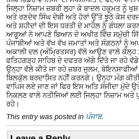
ਜਿ਼ਲ੍ਹਾ ਨਿਜ਼ਾਮ ਜ਼ਬਰੀ ਲੁਹਾ ਕੇ ਬਾਦਲ ਹਕੂਮਤ ਨੂੰ ਖ
ਅਤੇ ਰਣਦੇਵ ਸਿੰਘ ਦੇਬੀ ਅਤੇ ਹੋਰਾਂ ਉੱਤੇ ਝੂਠੇ ਕੇਸ ਦਰਜ
ਅਤੇ ਸ਼ਹੀਦਾਂ ਦੀ ਇਸ ਧਰਤੀ ਦੇ ਮਾਹੌਲ ਨੂੰ ਗੰਧਲਾ ਕਰ
ਆਗੂਆਂ ਨੇ ਆਪਣੇ ਬਿਆਨ ਦੇ ਅਖੀਰ ਵਿੱਚ ਸਮੁੱਚੀ ਸਿ
ਪੰਜਾਬੀਆਂ ਅਤੇ ਵੱਖ ਵੱਖ ਜਮਾਤਾਂ ਅਤੇ ਸੰਗਠਨਾਂ ਨੂੰ ਅ
ਅਕਾਲੀ ਦਲ (ਅੰਮ੍ਰਿਤਸਰ) ਵੱਲੋ ਆਉਣ ਵਾਲੇ ਕੱਲ੍ਹ 
ਫਤਿਹਗੜ੍ਹ ਸਾਹਿਬ ਦੇ ਦਫਤਰ ਅੱਗੇ ਦਿੱਤੇ ਜਾ ਰਹੇ ਵੱਡੇ 
ਉਨ੍ਹਾ ਵੱਲੋ ਕੀਤੇ ਜਾ ਰਹੇ ਜ਼ਬਰ ਜੁਲਮ, ਬੇਇਨਸਾਫੀਆਂ 
ਬਿਲਕੁੱਲ ਬਰਦਾਸਿ਼ਤ ਨਹੀਂ ਕਰਨਗੇ। ਉਨ੍ਹਾ ਮੰਗ ਕੀਤੀ
ਵਾਪਿਸ ਲਏ ਜਾਣ ਜਾਂ ਫਿਰ ਇਸ ਅਤਿ ਸੰਜੀਦਾ ਮੁੱਦੇ ਉ
ਨਿਕਲਣ ਵਾਲੇ ਨਤੀਜਿਆਂ ਲਈ ਜਿ਼ਲ੍ਹਾ ਨਿਜ਼ਾਮ ਅਤੇ
ਰਹੇ।
This entry was posted in
ਪੰਜਾਬ
.
Leave a Reply