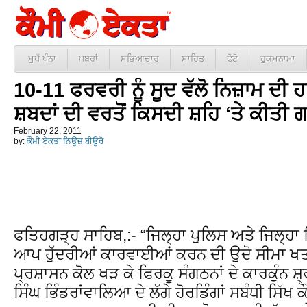
ਮੁਖੱ ਪੰਨਾ
ਖ਼ਬਰਾਂ
ਸਭਿਆਚਾਰ
ਸਾਹਿਤ
ਫੋਟੋ
ਹੁਕਮਨਾਮਾ
10-11 ਫਰਵਰੀ ਨੂੰ ਸੂਦ ਵੱਲੋ ਨਿਜ਼ਾਮ ਦ
ਸ਼ਬਦਾਂ ਦੀ ਵਰਤੋਂ ਕਿਸਦੀ ਸ਼ਹਿ ‘ਤੇ ਕੀਤੀ
February 22, 2011
by:
ਕੌਮੀ ਏਕਤਾ ਨਿਊਜ਼ ਬੀਊਰੋ
ਫਤਿਹਗੜ੍ਹ ਸਾਹਿਬ,:- “ਜਿਲ੍ਹਾ ਪੁਲਿਸ ਅਤੇ ਜਿਲ੍ਹਾ ਨਿ
ਆਪ ਹੁੱਦਰੀਆਂ ਕਾਰਵਾਈਆਂ ਕਰਨ ਦੀ ਉਦੋ ਸੀਮਾ ਖਤਮ ਹ
ਪ੍ਰਸ਼ਾਸਨ ਕੋਲ ਖੜ ਕੇ ਫਿਰਕੂ ਸੰਗਠਨਾਂ ਦੇ ਕਾਰਕੁੰਨ ਸ਼੍
ਸਿੰਘ ਭਿੰਡਰਾਂਵਾਲਿਆ ਦੇ ਲੱਗੇ ਹੋਰਡਿੰਗਾਂ ਸਬੰਧੀ ਸਿੱਖ ਕ