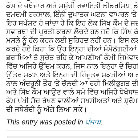
ਕੌਮ ਦੇ ਜਥੇਦਾਰ ਅਤੇ ਸਮੁੱਚੀ ਰਵਾਇਤੀ ਲੀਡਰਸਿ਼ਪ, ਡੇ
ਦਮਦਮੀ ਟਕਸਾਲ, ਇੰਨੀ ਦੁਖਾਤਕ ਘਟਨਾ ਵਾਪਰਨ ‘ਤੇ ਵੀ
ਇਹ ਸਪੱਸ਼ਟ ਹੋ ਜਾਂਦਾ ਹੈ ਕਿ ਇਹ ਲੋਕ ਸਿੱਖ ਕੌਮ ਦੇ ਜਜ
ਸਵਾਰਥਾ ਦੀ ਪੂਰਤੀ ਕਰਨਾ ਲੋਚਦੇ ਹਨ ਜਦੋ ਕਿ ਸਿੱਖ ਕ
ਮਸਲੇ ਨੂੰ ਹੱਲ ਕਰਨ ਲਈ ਸੁਹਿਰਦ ਨਹੀਂ ਹਨ। ਇਸ ਲਈ
ਕਰਦੇ ਹੋਏ ਕਿਹਾ ਕਿ ਉਹ ਇਨ੍ਹਾ ਦੀਆਂ ਮੋਮੋਠੱਗਣੀ
ਡਰਾਮਿਆਂ ਤੋ ਸੁਚੇਤ ਰਹਿ ਕੇ ਆਪਣੀਆਂ ਕੌਮੀ ਜਿਮੇਵਾਰੀ
ਵਿੱਚ ਅਜਿਹੇ ਉੱਦਮ ਕਰਨ, ਜਿਸ ਨਾਲ ਇਨ੍ਹਾ ਦੇ ਚਿਹਰ
ਉੱਤਰ ਸਕਣ ਅਤੇ ਇਨ੍ਹਾ ਦੀ ਹਿੰਦੂਤਵ ਸ਼ਕਤੀਆਂ ਆ
ਨਾਲ ਅੰਦਰੂਨੀ ਤੌਰ ‘ਤੇ ਚੱਲਦੀ ਆ ਰਹੀ ਮਿਲੀਭੁਗਤ
ਅਤੇ ਸਿੱਖ ਕੌਮ ਆਉਣ ਵਾਲੇ ਸਮੇ ਵਿੱਚ ਅਜਿਹੇ ਧੋਖੇਬਾਜ
ਕੌਮ ਪੱਖੀ ਸੋਚ ਰੱਖਣ ਵਾਲੀਆਂ ਸਖਸੀਅਤਾਂ ਅਤੇ ਸ਼੍ਰ
ਦੀ ਜਥੇਬੰਦੀ ਨੂੰ ਅੱਗੇ ਲਿਆ ਸਕੇ।
This entry was posted in
ਪੰਜਾਬ
.