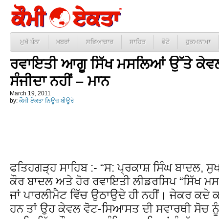
ਮੁਖੱ ਪੰਨਾ
ਖ਼ਬਰਾਂ
ਸਭਿਆਚਾਰ
ਸਾਹਿਤ
ਫੋਟੋ
ਹੁਕਮਨਾਮਾ
ਰਵਾਇਤੀ ਆਗੂ ਸਿੱਖ ਮਸਲਿਆਂ ਉੱਤੇ ਕੇਵ
ਸੰਜੀਦਾ ਨਹੀਂ – ਮਾਨ
March 19, 2011
by:
ਕੌਮੀ ਏਕਤਾ ਨਿਊਜ਼ ਬੀਊਰੋ
ਫਤਿਹਗੜ੍ਹ ਸਾਹਿਬ :- “ਸ: ਪ੍ਰਕਾਸ਼ ਸਿੰਘ ਬਾਦਲ, 
ਕੌਰ ਬਾਦਲ ਅਤੇ ਹੋਰ ਰਵਾਇਤੀ ਲੀਡਰਸਿਪ “ਸਿੱਖ ਮਸਲਿ
ਜਾਂ ਪਾਰਲੀਮੈਟ ਵਿੱਚ ਉਠਾਉਦੇ ਹੀ ਨਹੀਂ। ਜੇਕਰ ਕਦੇ ਕ
ਹਨ ਤਾਂ ਉਹ ਕੇਵਲ ਵੋਟ-ਸਿਆਸਤ ਦੀ ਸਵਾਰਥੀ ਸੋਚ ਨੂੰ 