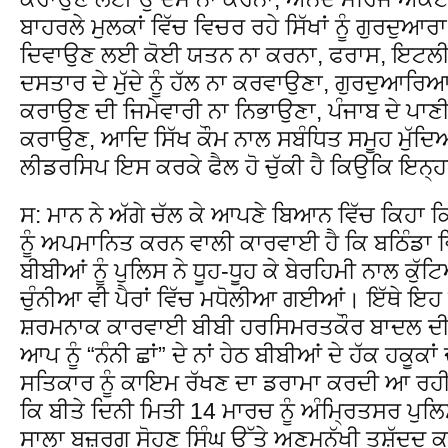
ਬਾਹਰਲੇ ਮੁਲਕਾਂ ਵਿੱਚ ਵਿਚਰ ਰਹੇ ਸਿੱਖਾਂ ਨੂੰ ਗੁਰਦੁਆਰ
ਦਿਵਾਉਣ ਲਈ ਕੋਈ ਯਤਨ ਨਾ ਕਰਨਾ, ਫਰਾਸ, ਇਟਲੀ, 
ਦਸਤਾਰ ਦੇ ਮੁੱਦੇ ਨੂੰ ਹੱਲ ਨਾ ਕਰਵਾਉਣਾ, ਗੁਰਦੁਆਰਿਆ ਦੀ
ਕਰਾਉਣ ਦੀ ਜਿਮੇਵਾਰੀ ਨਾ ਨਿਭਾਉਣਾ, ਪੰਜਾਬ ਦੇ ਪਾਣੀਆਂ 
ਕਰਾਉਣ, ਆਦਿ ਸਿੱਖ ਕੌਮ ਨਾਲ ਸਬੰਧਿਤ ਸਮੂਹ ਮੁੱਦ
ਲੀਡਰਸਿਪ ਇਸ ਕਰਕੇ ਫੈਲ ਹੋ ਚੁੱਕੀ ਹੈ ਕਿਉਕਿ ਇਨ੍ਹਾ
ਸ: ਮਾਨ ਨੇ ਅੱਗੇ ਚੱਲ ਕੇ ਆਪਣੇ ਬਿਆਨ ਵਿੱਚ ਕਿਹਾ ਕ
ਨੂੰ ਅਪਮਾਨਿਤ ਕਰਨ ਵਾਲੀ ਕਾਰਵਾਈ ਹੈ ਕਿ ਬਠਿੰਡਾ ਵ
ਬੀਬੀਆਂ ਨੂੰ ਪੁਲਿਸ ਨੇ ਧੂਹ-ਧੂਹ ਕੇ ਬੇਰਹਿਮੀ ਨਾਲ ਕ
ਚੁੰਨੀਆ ਵੀ ਪੈਰਾਂ ਵਿੱਚ ਮਧੋਲੀਆ ਗਈਆਂ। ਇੱਥੇ ਇਹ
ਸ਼ਰਮਨਾਕ ਕਾਰਵਾਈ ਬੀਬੀ ਹਰਸਿਮਰਤਕੌਰ ਬਾਦਲ ਦੀ ਮ
ਆਪ ਨੂੰ “ਨੰਨੀ ਛਾਂ” ਦੇ ਨਾਂ ਹੇਠ ਬੀਬੀਆਂ ਦੇ ਹੱਕ ਹਕੂ
ਸਤਿਕਾਰ ਨੂੰ ਕਾਇਮ ਰੱਖਣ ਦਾ ਡਰਾਮਾ ਕਰਦੀ ਆ ਰਹੀ ਹ
ਕਿ ਬੀਤੇ ਦਿਨੀ ਮਿਤੀ 14 ਮਾਰਚ ਨੂੰ ਅੰਮ੍ਰਿਤਸਰ ਪੁਲ
ਸਾਲਾ ਬਜ਼ੁਰਗ ਸੋਹਣ ਸਿੰਘ ਉੱਤੇ ਅਣਮਨੁੱਖੀ ਤਸ਼ੱਦ