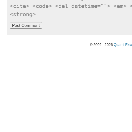
<cite> <code> <del datetime=""> <em> 
<strong>
© 2002 - 2026
Quami Ekta