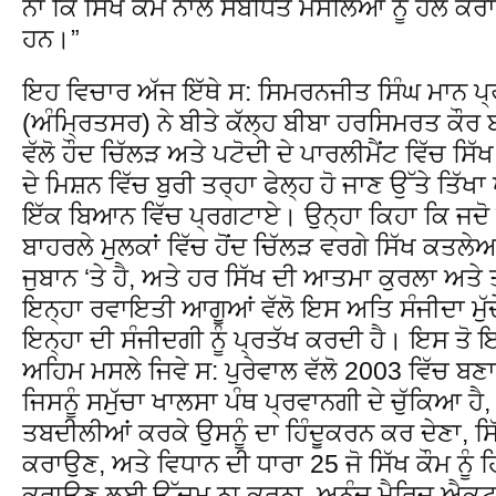
ਨਾ ਕਿ ਸਿੱਖ ਕੌਮ ਨਾਲ ਸਬੰਧਿਤ ਮਸਲਿਆਂ ਨੂੰ ਹੱਲ 
ਹਨ।”
ਇਹ ਵਿਚਾਰ ਅੱਜ ਇੱਥੇ ਸ: ਸਿਮਰਨਜੀਤ ਸਿੰਘ ਮਾਨ ਪ੍
(ਅੰਮ੍ਰਿਤਸਰ) ਨੇ ਬੀਤੇ ਕੱਲ੍ਹ ਬੀਬਾ ਹਰਸਿਮਰਤ ਕੌਰ 
ਵੱਲੋ ਹੌਦ ਚਿੱਲੜ ਅਤੇ ਪਟੋਦੀ ਦੇ ਪਾਰਲੀਮੈਂਟ ਵਿੱਚ 
ਦੇ ਮਿਸ਼ਨ ਵਿੱਚ ਬੁਰੀ ਤਰ੍ਹਾ ਫੇਲ੍ਹ ਹੋ ਜਾਣ ਉੱਤੇ ਤਿ
ਇੱਕ ਬਿਆਨ ਵਿੱਚ ਪ੍ਰਗਟਾਏ। ਉਨ੍ਹਾ ਕਿਹਾ ਕਿ ਜਦੋ ਅੱ
ਬਾਹਰਲੇ ਮੁਲਕਾਂ ਵਿੱਚ ਹੋਂਦ ਚਿੱਲੜ ਵਰਗੇ ਸਿੱਖ ਕਤਲੇਆ
ਜੁਬਾਨ ‘ਤੇ ਹੈ, ਅਤੇ ਹਰ ਸਿੱਖ ਦੀ ਆਤਮਾ ਕੁਰਲਾ ਅਤੇ 
ਇਨ੍ਹਾ ਰਵਾਇਤੀ ਆਗੂਆਂ ਵੱਲੋ ਇਸ ਅਤਿ ਸੰਜੀਦਾ ਮੁੱ
ਇਨ੍ਹਾ ਦੀ ਸੰਜੀਦਗੀ ਨੂੰ ਪ੍ਰਤੱਖ ਕਰਦੀ ਹੈ। ਇਸ ਤੋ 
ਅਹਿਮ ਮਸਲੇ ਜਿਵੇ ਸ: ਪੁਰੇਵਾਲ ਵੱਲੋ 2003 ਵਿੱਚ ਬ
ਜਿਸਨੂੰ ਸਮੁੱਚਾ ਖਾਲਸਾ ਪੰਥ ਪ੍ਰਵਾਨਗੀ ਦੇ ਚੁੱਕਿਆ ਹੈ
ਤਬਦੀਲੀਆਂ ਕਰਕੇ ਉਸਨੂੰ ਦਾ ਹਿੰਦੂਕਰਨ ਕਰ ਦੇਣਾ, ਸਿੱ
ਕਰਾਉਣ, ਅਤੇ ਵਿਧਾਨ ਦੀ ਧਾਰਾ 25 ਜੋ ਸਿੱਖ ਕੌਮ ਨੂੰ ਹ
ਕਰਾਉਣ ਲਈ ਉੱਦਮ ਨਾ ਕਰਨਾ, ਅਨੰਦ ਮੈਰਿਜ ਐਕਟ 