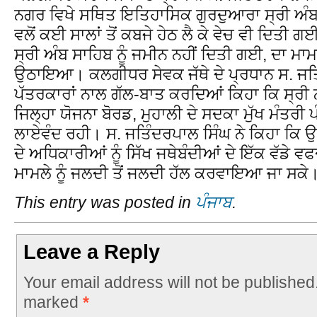
ਨਗਰ ਵਿਖੇ ਸਥਿਤ ਇਤਿਹਾਸਿਕ ਗੁਰਦੁਆਰਾ ਸ੍ਰੀ ਅੰਬ
ਵਲੋਂ ਕਈ ਸਾਲਾਂ ਤੋਂ ਕਬਜੇ ਹੇਠ ਲੈ ਕੇ ਵੇਚ ਵੀ ਦਿਤੀ 
ਸ੍ਰੀ ਅੰਬ ਸਾਹਿਬ ਨੂੰ ਜਮੀਨ ਨਹੀਂ ਦਿਤੀ ਗਈ, ਦਾ ਮਾਮ
ਉਠਾਇਆ। ਕਲਗੀਧਰ ਸੇਵਕ ਜੱਥੇ ਦੇ ਪ੍ਰਧਾਨ ਸ. ਜਤਿੰ
ਪੱਤਰਕਾਰਾਂ ਨਾਲ ਗੱਲ-ਬਾਤ ਕਰਦਿਆਂ ਕਿਹਾ ਕਿ ਸ੍ਰੀ
ਜਿਲ੍ਹਾ ਯੋਜਨਾ ਬੋਰਡ, ਮੁਹਾਲੀ ਦੇ ਸਦਕਾ ਮੁੱਖ ਮੰਤਰੀ 
ਲਾਏਵੰਦ ਰਹੀ। ਸ. ਜਤਿੰਦਰਪਾਲ ਸਿੰਘ ਨੇ ਕਿਹਾ ਕਿ 
ਦੇ ਅਧਿਕਾਰੀਆਂ ਨੂੰ ਸਿੱਖ ਜਥੇਬੰਦੀਆਂ ਦੇ ਇੱਕ ਵੱਡੇ 
ਮਾਮਲੇ ਨੂੰ ਜਲਦੀ ਤੋਂ ਜਲਦੀ ਹੱਲ ਕਰਵਾਇਆ ਜਾ ਸਕੇ
This entry was posted in
ਪੰਜਾਬ
.
Leave a Reply
Your email address will not be published
marked
*