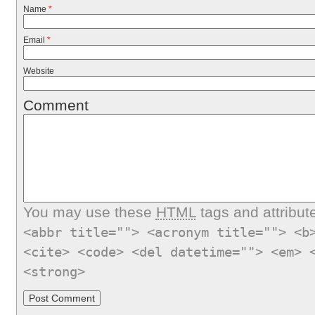
Name
*
Email
*
Website
Comment
You may use these
HTML
tags and attribut
<abbr title=""> <acronym title=""> <b
<cite> <code> <del datetime=""> <em> 
<strong>