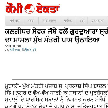
ਮੁਖੱ ਪੰਨਾ
ਖ਼ਬਰਾਂ
ਸਭਿਆਚਾਰ
ਸਾਹਿਤ
ਫੋਟੋ
ਹੁਕਮਨਾਮਾ
ਕਲਗੀਧਰ ਸੇਵਕ ਜੱਥੇ ਵਲੋਂ ਗੁਰਦੁਆਰਾ ਸ੍
ਦਾ ਮਾਮਲਾ ਮੁੱਖ ਮੰਤਰੀ ਪਾਸ ਉਠਾਇਆ
April 20, 2011
by:
ਕੌਮੀ ਏਕਤਾ ਨਿਊਜ਼ ਬੀਊਰੋ
ਮੁਹਾਲੀ- ਮੁੱਖ ਮੰਤਰੀ ਪੰਜਾਬ ਸ. ਪ੍ਰਕਾਸ਼ ਸਿੰਘ ਬਾ
ਸਿੰਘ ਨਗਰ ਦੇ ਵੱਖ-ਵੱਖ ਧਾਰਮਿਕ ਸਥਾਨਾਂ ਦੇ ਪ੍ਰਬੰਧਕਾ
ਮੁਹਾਲੀ ਦੇ ਧਾਰਮਿਕ ਸਥਾਨਾਂ ਨੂੰ ਨਿਯਮਤ ਕਰਨ ਸੰਬੰ
ਕਲਗੀਧਰ ਸੇਵਕ ਜੱਥਾ ਦੇ ਪ੍ਰਧਾਨ ਸ. ਜਤਿੰਦਰਪਾਲ ਸ