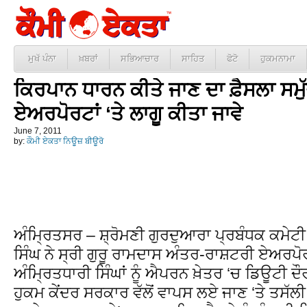
ਮੁਖੱ ਪੰਨਾ
ਖ਼ਬਰਾਂ
ਸਭਿਆਚਾਰ
ਸਾਹਿਤ
ਫੋਟੋ
ਹੁਕਮਨਾਮਾ
ਕਿਰਪਾਨ ਧਾਰਨ ਕੀਤੇ ਜਾਣ ਦਾ ਫ਼ੈਸਲਾ ਸਮੁ
ਏਅਰਪੋਰਟਾਂ ‘ਤੇ ਲਾਗੂ ਕੀਤਾ ਜਾਵੇ
June 7, 2011
by:
ਕੌਮੀ ਏਕਤਾ ਨਿਊਜ਼ ਬੀਊਰੋ
ਅੰਮ੍ਰਿਤਸਰ – ਸ਼੍ਰੋਮਣੀ ਗੁਰਦੁਆਰਾ ਪ੍ਰਬੰਧਕ ਕਮੇਟ
ਸਿੰਘ ਨੇ ਸ੍ਰੀ ਗੁਰੂ ਰਾਮਦਾਸ ਅੰਤਰ-ਰਾਸ਼ਟਰੀ ਏਅਰਪੋ
ਅੰਮ੍ਰਿਤਧਾਰੀ ਸਿੰਘਾਂ ਨੂੰ ਐਪਰਨ ਖ਼ੇਤਰ ‘ਚ ਡਿਊਟੀ
ਹੁਕਮ ਕੇਂਦਰ ਸਰਕਾਰ ਵੱਲੋਂ ਵਾਪਸ ਲਏ ਜਾਣ ‘ਤੇ ਤਸੱਲ