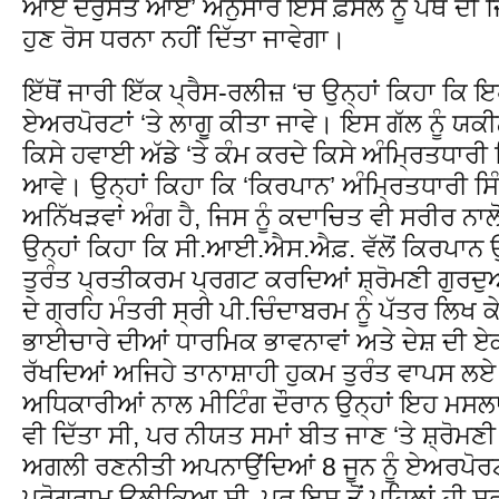
ਆਏ ਦਰੁਸਤ ਆਏ’ ਅਨੁਸਾਰ ਇਸ ਫ਼ੈਸਲੇ ਨੂੰ ਪੰਥ ਦੀ ਜਿ
ਹੁਣ ਰੋਸ ਧਰਨਾ ਨਹੀਂ ਦਿੱਤਾ ਜਾਵੇਗਾ।
ਇੱਥੋਂ ਜਾਰੀ ਇੱਕ ਪ੍ਰੈਸ-ਰਲੀਜ਼ ‘ਚ ਉਨ੍ਹਾਂ ਕਿਹਾ ਕਿ ਇ
ਏਅਰਪੋਰਟਾਂ ‘ਤੇ ਲਾਗੂ ਕੀਤਾ ਜਾਵੇ। ਇਸ ਗੱਲ ਨੂੰ ਯ
ਕਿਸੇ ਹਵਾਈ ਅੱਡੇ ‘ਤੇ ਕੰਮ ਕਰਦੇ ਕਿਸੇ ਅੰਮ੍ਰਿਤਧਾਰੀ 
ਆਵੇ। ਉਨ੍ਹਾਂ ਕਿਹਾ ਕਿ ‘ਕਿਰਪਾਨ’ ਅੰਮ੍ਰਿਤਧਾਰੀ ਸ
ਅਨਿੱਖੜਵਾਂ ਅੰਗ ਹੈ, ਜਿਸ ਨੂੰ ਕਦਾਚਿਤ ਵੀ ਸਰੀਰ ਨਾਲ
ਉਨ੍ਹਾਂ ਕਿਹਾ ਕਿ ਸੀ.ਆਈ.ਐਸ.ਐਫ਼. ਵੱਲੋਂ ਕਿਰਪਾਨ ਉ
ਤੁਰੰਤ ਪ੍ਰਤੀਕਰਮ ਪ੍ਰਗਟ ਕਰਦਿਆਂ ਸ਼੍ਰੋਮਣੀ ਗੁਰਦੁਆ
ਦੇ ਗ੍ਰਹਿ ਮੰਤਰੀ ਸ੍ਰੀ ਪੀ.ਚਿੰਦਾਬਰਮ ਨੂੰ ਪੱਤਰ ਲਿਖ 
ਭਾਈਚਾਰੇ ਦੀਆਂ ਧਾਰਮਿਕ ਭਾਵਨਾਵਾਂ ਅਤੇ ਦੇਸ਼ ਦੀ ਏਕਤ
ਰੱਖਦਿਆਂ ਅਜਿਹੇ ਤਾਨਾਸ਼ਾਹੀ ਹੁਕਮ ਤੁਰੰਤ ਵਾਪਸ 
ਅਧਿਕਾਰੀਆਂ ਨਾਲ ਮੀਟਿੰਗ ਦੌਰਾਨ ਉਨ੍ਹਾਂ ਇਹ ਮਸਲਾ
ਵੀ ਦਿੱਤਾ ਸੀ, ਪਰ ਨੀਯਤ ਸਮਾਂ ਬੀਤ ਜਾਣ ‘ਤੇ ਸ਼੍ਰੋਮਣ
ਅਗਲੀ ਰਣਨੀਤੀ ਅਪਨਾਉਂਦਿਆਂ 8 ਜੂਨ ਨੂੰ ਏਅਰਪੋਰਟ ‘
ਪ੍ਰੋਗਰਾਮ ਉਲੀਕਿਆ ਸੀ, ਪਰ ਇਸ ਤੋਂ ਪਹਿਲਾਂ ਹੀ ਸਰਕਾ