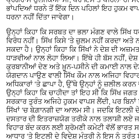
ਭਾਂਪਦਿਆਂ ਧਰਨੇ ਤੋਂ ਇੱਕ ਦਿਨ ਪਹਿਲਾਂ ਇਹ ਹੁਕਮ ਵਾਪ
ਧਰਨਾ ਨਹੀਂ ਦਿੱਤਾ ਜਾਵੇਗਾ।
ਉਨ੍ਹਾਂ ਕਿਹਾ ਕਿ ਸਰਬਤ ਦਾ ਭਲਾ ਮੰਗਣ ਵਾਲੇ ਸਿੱਖ ਧਰ
ਵਿਰੋਧ ਨਹੀਂ। ਸਿੱਖ ਕਿਸੇ ‘ਤੇ ਜ਼ੁਲਮ ਨਹੀਂ ਕਰਦਾ ਅਤੇ ਨਾ
ਸਕਦਾ ਹੈ। ਉਨ੍ਹਾਂ ਕਿਹਾ ਕਿ ਸਿੱਖਾਂ ਨੇ ਦੇਸ਼ ਦੀ ਅਜ਼
ਧਾੜਵੀਆਂ ਨਾਲ ਲੋਹਾ ਲਿਆ। ਇੱਥੇ ਹੀ ਬੱਸ ਨਹੀਂ, 
ਕੁਰਬਾਨੀਆਂ ਦੇਣ ਅਤੇ ਖ਼ੂਨ-ਪਸੀਨੇ ਦੀ ਕਮਾਈ ਨਾਲ ਦੇਸ਼
ਯੋਗਦਾਨ ਪਾਉਣ ਵਾਲੀ ਸਿੱਖ ਕੌਮ ਨਾਲ ਅਜਿਹਾ ਵਿਹਾਰ
ਅਧਿਕਾਰਾਂ ‘ਤੇ ਛਾਪਾ ਹੈ, ਉੱਥੇ ਉਨ੍ਹਾਂ ਨੂੰ ਜ਼ਲੀਲ ਕਰਨ ਦ
ਉਨ੍ਹਾਂ ਕਿਹਾ ਕਿ ਚਾਹੀਦਾ ਤਾਂ ਇਹ ਸੀ ਕਿ ਸਿੱਖ ਜਗਤ ਦ
ਸਰਕਾਰ ਤੁਰੰਤ ਅਜਿਹੇ ਹੁਕਮ ਵਾਪਸ ਲੈਂਦੀ, ਪਰ ਬਿਨਾਂ
ਸਿੱਖਾਂ ‘ਚ ਬੇਗ਼ਾਨਗੀ ਦਾ ਆਲਮ ਸੀ। ਜਦਕਿ ਇਟਲੀ ਦੇ 
ਦਸਤਾਰ ਦੀ ਇਤਰਾਜ਼ਯੋਗ ਤਰੀਕੇ ਨਾਲ ਤਲਾਸ਼ੀ ਲਏ ਜਾਣ
ਵਿਹਾਰ ਬੰਦ ਕਰਨ ਲਈ ਸ਼੍ਰੋਮਣੀ ਕਮੇਟੀ ਵੱਲੋਂ ਭਾਰਤ ਸਰ
ਆਧਾਰ ‘ਤੇ ਇਟਲੀ ਦੇ ਵਿਦੇਸ਼ ਮੰਤਰੀ ਨੇ ਇਸ ਨੂੰ ਤੁਰੰ