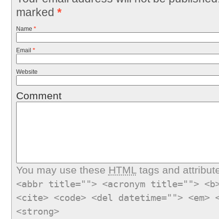
marked
*
Name
*
Email
*
Website
Comment
You may use these
HTML
tags and attribut
<abbr title=""> <acronym title=""> <b
<cite> <code> <del datetime=""> <em> 
<strong>