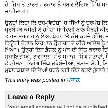
ਹੈ, ਜਿਸ ਤੋਂ ਭਾਰਤ ਸਰਕਾਰ ਨੂੰ ਸਬਕ ਲੈਂਦਿਆਂ ਸਿੱਖ ਮ
ਚਾਹੀਦਾ ਹੈ।
ਉਨ੍ਹਾਂ ਕਿਹਾ ਕਿ ਦੇਸ਼-ਵਿਦੇਸ਼ਾਂ ‘ਚ ਸਿੱਖਾਂ ਨੂੰ ਦਰਪੇਸ਼ 
ਪ੍ਰਬੰਧਕ ਕਮੇਟੀ ਨੇ ਹਮੇਸ਼ਾ ਸੰਜੀਦਗੀ ਨਾਲ ਪੈਰਵੀ ਕੀ
ਭਾਰਤ ਸਰਕਾਰ ਨੂੰ ਏਅਰਪੋਰਟ ‘ਤੇ ਕੰਮ ਕਰਦੇ ਅੰਮ੍ਰਿਤ
ਡਿਊਟੀ ਦੌਰਾਨ ਕਿਰਪਾਨ ਉਤਾਰਨ ਦੇ ਕੀਤੇ ਆਦੇਸ਼ ਨੂੰ
ਪਿਆ। ਉਨ੍ਹਾਂ ਇਸ ਫ਼ੈਸਲੇ ਨੂੰ ਪੰਥ ਦੀ ਜਿੱਤ ਕਰਾਰ ਦ
ਸੁਸਾਇਟੀਆਂ, ਟਕਸਾਲਾਂ, ਸੰਤ ਸਮਾਜ, ਸਿੰਘ ਸਭਾਵਾਂ, ਮ
ਫ਼ੈਡਰੇਸ਼ਨਾਂ, ਨਿਹੰਗ ਸਿੰਘ ਜਥੇਬੰਦੀਆਂ, ਸਮਾਜ-ਸੇਵੀ, ਮ
ਮੁਬਾਰਕਬਾਦ ਦਿੰਦਿਆਂ ਧਰਨੇ ਲਈ ਦਿੱਤੇ ਭਰਵੇਂ ਹੁੰਗਾ
This entry was posted in
ਪੰਜਾਬ
.
Leave a Reply
Your email address will not be published