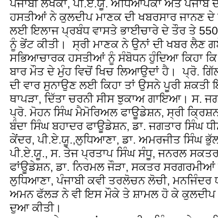
ਪੰਜਾਬੀ ਲੇਖਕਾਂ, ਪੀ.ਏ.ਯੂ. ਅਧਿਆਪਕਾਂ ਅਤੇ ਪੰਜਾਬ
ਹਸਤੀਆਂ ਨੇ ਕੁਲਦੀਪ ਮਾਣਕ ਦੀ ਖਬਰਸਾਰ ਜਾਨਣ ਦੇ 
ਲਈ ਇਲਾਜ ਪ੍ਰਬੰਧ ਵਾਸਤੇ ਭਾਈਚਾਰੇ ਦੇ ਤੌਰ ਤੇ 550
ਨੂੰ ਭੇਂਟ ਕੀਤੀ। ਸ੍ਰੀ ਮਾਣਕ ਨੇ ਉਨਾਂ ਦੀ ਖਬਰ ਲੈਣ
ਸਭਿਆਚਾਰਕ ਹਸਤੀਆਂ ਨੂੰ ਸੰਬੋਧਨ ਹੁੰਦਿਆ ਕਿਹਾ ਕਿ 
ਬਾਰ ਮੌਤ ਦੇ ਮੁੰਹ ਵਿਚੋਂ ਖਿਚ ਲਿਆਉਦਾਂ ਹੈ। ਪ੍ਰੋ. ਗਿੱ
ਦੀ ਵਾਰ ਸੁਨਾਉਣ ਲਈ ਕਿਹਾ ਤਾਂ ਉਸਨੇ ਪੂਰੀ ਸ਼ਕਤੀ ਇ
ਥਾਪੜਾ, ਦਿੱਤਾ ਚਰਨੀ ਸੀਸ ਝੁਕਾਅ ਗਾਇਆ। ਸ. ਜਗਦ
ਪ੍ਰੋ. ਮੋਹਨ ਸਿੰਘ ਮੈਮੋਰਿਅਲ ਫਾਊਡੇਸ਼ਨ, ਸ੍ਰੀ ਕ੍ਰਿਸ਼
ਬੰਦਾ ਸਿੰਘ ਬਹਾਦਰ ਫਾਊਡੇਸ਼ਨ, ਡਾ. ਜਗਤਾਰ ਸਿੰਘ ਧ
ਕੇਂਦਰ, ਪੀ.ਏ.ਯੂ.,ਲੁਧਿਆਣਾ, ਡਾ. ਅਮਰਜੀਤ ਸਿੰਘ 
ਪੀ.ਏ.ਯੂ., ਸ. ਤੇਜ ਪ੍ਰਤਾਪ ਸਿੰਘ ਸੰਧੂ, ਜਨਰਲ ਸਕਤਰ
ਫਾਂਊਡੇਸ਼ਨ, ਡਾ. ਨਿਰਮਲ ਜੌੜਾ, ਸਕਤਰ ਸਰਗਰਮੀਆਂ 
ਲੁਧਿਆਣਾ, ਪੰਜਾਬੀ ਕਵੀ ਤਰਲੋਚਨ ਲੋਚੀ, ਮਨਜਿੰਦਰ ਧਨ
ਅਮਨ ਫੱਲੜ ਨੇ ਵੀ ਇਸ ਮੌਕੇ ਤੇ ਸ਼ਾਮਲ ਹੋ ਕੇ ਕੁਲਦ
ਦੁਆ ਕੀਤੀ।