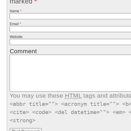
marked
*
Name
*
Email
*
Website
Comment
You may use these
HTML
tags and attribut
<abbr title=""> <acronym title=""> <b
<cite> <code> <del datetime=""> <em> 
<strong>