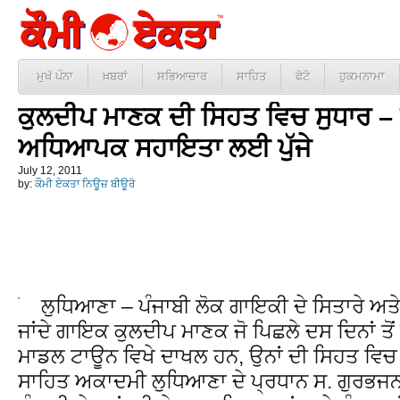
ਮੁਖੱ ਪੰਨਾ
ਖ਼ਬਰਾਂ
ਸਭਿਆਚਾਰ
ਸਾਹਿਤ
ਫੋਟੋ
ਹੁਕਮਨਾਮਾ
ਕੁਲਦੀਪ ਮਾਣਕ ਦੀ ਸਿਹਤ ਵਿਚ ਸੁਧਾਰ – 
ਅਧਿਆਪਕ ਸਹਾਇਤਾ ਲਈ ਪੁੱਜੇ
July 12, 2011
by:
ਕੌਮੀ ਏਕਤਾ ਨਿਊਜ਼ ਬੀਊਰੋ
ਲੁਧਿਆਣਾ – ਪੰਜਾਬੀ ਲੋਕ ਗਾਇਕੀ ਦੇ ਸਿਤਾਰੇ ਅਤੇ
ਜਾਂਦੇ ਗਾਇਕ ਕੁਲਦੀਪ ਮਾਣਕ ਜੋ ਪਿਛਲੇ ਦਸ ਦਿਨਾਂ ਤੋ
ਮਾਡਲ ਟਾਊਨ ਵਿਖੇ ਦਾਖਲ ਹਨ, ਉਨਾਂ ਦੀ ਸਿਹਤ ਵਿਚ 
ਸਾਹਿਤ ਅਕਾਦਮੀ ਲੁਧਿਆਣਾ ਦੇ ਪ੍ਰਧਾਨ ਸ. ਗੁਰਭਜ