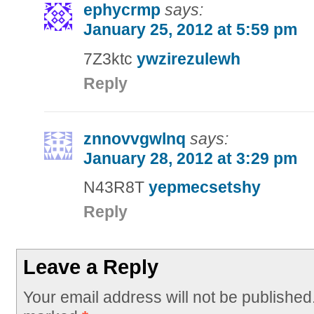
ephycrmp
says:
January 25, 2012 at 5:59 pm
7Z3ktc
ywzirezulewh
Reply
znnovvgwlnq
says:
January 28, 2012 at 3:29 pm
N43R8T
yepmecsetshy
Reply
Leave a Reply
Your email address will not be published