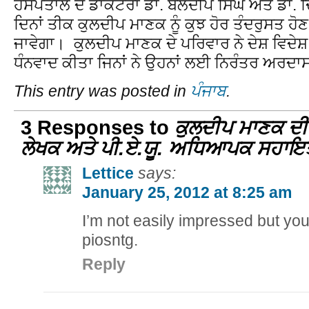
ਹਸਪਤਾਲ ਦੇ ਡਾਕਟਰਾਂ ਡਾ. ਬਲਦੀਪ ਸਿੰਘ ਅਤੇ ਡਾ. 
ਦਿਨਾਂ ਤੀਕ ਕੁਲਦੀਪ ਮਾਣਕ ਨੂੰ ਕੁਝ ਹੋਰ ਤੰਦਰੁਸਤ ਹੋਣ
ਜਾਵੇਗਾ। ਕੁਲਦੀਪ ਮਾਣਕ ਦੇ ਪਰਿਵਾਰ ਨੇ ਦੇਸ਼ ਵਿਦੇਸ਼
ਧੰਨਵਾਦ ਕੀਤਾ ਜਿਨਾਂ ਨੇ ਉਹਨਾਂ ਲਈ ਨਿਰੰਤਰ ਅਰਦਾਸ
This entry was posted in
ਪੰਜਾਬ
.
3 Responses to
ਕੁਲਦੀਪ ਮਾਣਕ ਦੀ
ਲੇਖਕ ਅਤੇ ਪੀ.ਏ.ਯੂ. ਅਧਿਆਪਕ ਸਹਾਇਤਾ
Lettice
says:
January 25, 2012 at 8:25 am
I’m not easily impressed but you’
piosntg.
Reply