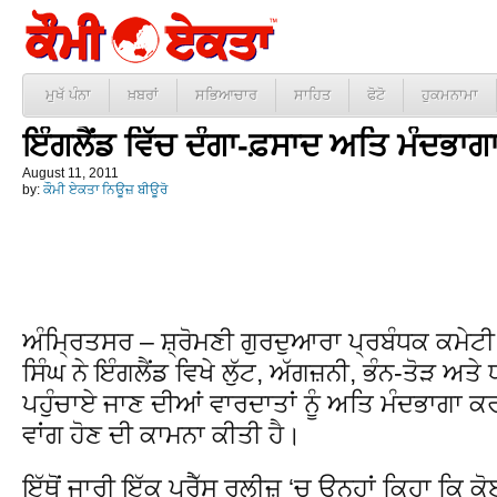
ਮੁਖੱ ਪੰਨਾ
ਖ਼ਬਰਾਂ
ਸਭਿਆਚਾਰ
ਸਾਹਿਤ
ਫੋਟੋ
ਹੁਕਮਨਾਮਾ
ਇੰਗਲੈਂਡ ਵਿੱਚ ਦੰਗਾ-ਫ਼ਸਾਦ ਅਤਿ ਮੰਦਭਾਗ
August 11, 2011
by:
ਕੌਮੀ ਏਕਤਾ ਨਿਊਜ਼ ਬੀਊਰੋ
ਅੰਮ੍ਰਿਤਸਰ – ਸ਼੍ਰੋਮਣੀ ਗੁਰਦੁਆਰਾ ਪ੍ਰਬੰਧਕ ਕਮੇਟ
ਸਿੰਘ ਨੇ ਇੰਗਲੈਂਡ ਵਿਖੇ ਲੁੱਟ, ਅੱਗਜ਼ਨੀ, ਭੰਨ-ਤੋੜ ਅਤੇ
ਪਹੁੰਚਾਏ ਜਾਣ ਦੀਆਂ ਵਾਰਦਾਤਾਂ ਨੂੰ ਅਤਿ ਮੰਦਭਾਗਾ
ਵਾਂਗ ਹੋਣ ਦੀ ਕਾਮਨਾ ਕੀਤੀ ਹੈ।
ਇੱਥੋਂ ਜਾਰੀ ਇੱਕ ਪ੍ਰੈੱਸ ਰਲੀਜ਼ ‘ਚ ਉਨ੍ਹਾਂ ਕਿਹਾ ਕਿ 