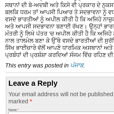
ਸਥਾਨਾਂ ਦੀ ਬੇ-ਅਦਬੀ ਅਤੇ ਕਿਸੇ ਵੀ ਪ੍ਰਕਾਰ ਦੇ ਨੁਕਸ
ਬਲਕਿ ਧਰਮ ਤਾਂ ਆਪਸੀ ਪਿਆਰ ਤੇ ਸਦਭਾਵਨਾ ਨੂੰ ਵਧਾਉ
ਵਸਦੇ ਭਾਰਤੀਆਂ ਨੂੰ ਅਪੀਲ ਕੀਤੀ ਹੈ ਕਿ ਅਜਿਹੇ ਨਾ
ਅਤੇ ਆਪਸੀ ਸਦਭਾਵਨਾ ਬਣਾਈ ਰੱਖਣ। ਉਨ੍ਹਾਂ ਭਾਰਤ 
ਮੰਤਰੀ ਨੂੰ ਲਿਖੇ ਪੱਤਰ ‘ਚ ਅਪੀਲ ਕੀਤੀ ਹੈ ਕਿ ਅਜਿਹੇ
ਨਾਲ ਤਾਲਮੇਲ ਬਣਾ ਕੇ ਉੱਥੇ ਵਸਦੇ ਭਾਰਤੀਆਂ ਦੀ ਸੁ
ਸਿੱਖ ਭਾਈਚਾਰੇ ਵੱਲੋਂ ਆਪਣੇ ਧਾਰਮਿਕ ਅਸਥਾਨਾਂ ਅਤੇ
ਪ੍ਰਬੰਧਾਂ ਦੀ ਪ੍ਰਸ਼ੰਸ਼ਾ ਕਰਦਿਆਂ ਸੰਜਮ ਵਿੱਚ ਰਹਿਣ ਦ
This entry was posted in
ਪੰਜਾਬ
.
Leave a Reply
Your email address will not be published
marked
*
Name
*