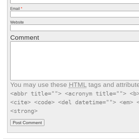
Email
*
Website
Comment
You may use these
HTML
tags and attribut
<abbr title=""> <acronym title=""> <b
<cite> <code> <del datetime=""> <em> 
<strong>