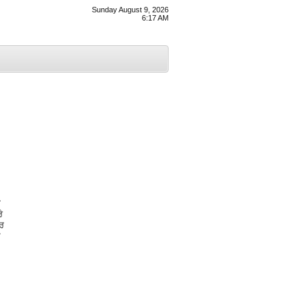
Sunday August 9, 2026
6:17 AM
ਾ
ੇ
ਤਰ
ੇ