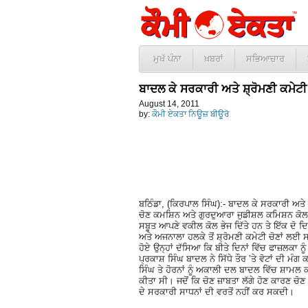
ਮੁਖੱ ਪੰਨਾ
ਖ਼ਬਰਾਂ
ਸਭਿਆਚਾਰ
ਬਾਦਲ ਕੇ ਸਰਕਾਰੀ ਅਤੇ ਸ਼੍ਰੋਮਣੀ ਕਮੇਟੀ ਸ
August 14, 2011
by:
ਕੌਮੀ ਏਕਤਾ ਨਿਊਜ਼ ਬੀਊਰੋ
ਬਠਿੰਡਾ, (ਕਿਰਪਾਲ ਸਿੰਘ):- ਬਾਦਲ ਕੇ ਸਰਕਾਰੀ ਅਤੇ 
ਚੋਣ ਕਮਸ਼ਿਨ ਅਤੇ ਗੁਰਦੁਆਰਾ ਜੁਡੀਸ਼ਲ ਕਮਿਸ਼ਨ ਕੋਲ 
ਸਬੂਤ ਆਪਣੇ ਵਕੀਲ ਕੋਲ ਭੇਜ ਦਿੱਤੇ ਹਨ ਤੇ ਇੱਕ ਦੋ
ਅਤੇ ਅਜਨਾਲਾ ਹਲਕੇ ਤੋਂ ਸ਼੍ਰੋਮਣੀ ਕਮੇਟੀ ਚੋਣਾਂ ਲਈ 
ਹੋਏ ਉਨ੍ਹਾਂ ਦੱਸਿਆ ਕਿ ਬੀਤੇ ਦਿਨਾਂ ਵਿੱਚ ਫਾਜ਼ਲਕਾ ਨ
ਪ੍ਰਕਾਸ਼ ਸਿੰਘ ਬਾਦਲ ਨੇ ਸਿੱਧੇ ਤੌਰ ’ਤੇ ਵੋਟਾਂ ਦੀ 
ਸਿੰਘ ਤੇ ਹੋਰਨਾਂ ਨੂੰ ਅਕਾਲੀ ਦਲ ਬਾਦਲ ਵਿੱਚ ਸ਼ਾਮਲ ਕਰ
ਕੀਤਾ ਸੀ। ਜਦੋਂ ਕਿ ਚੋਣ ਜ਼ਾਬਤਾ ਲੱਗੇ ਹੋਣ ਕਾਰਣ ਚੋ
ਦੇ ਸਰਕਾਰੀ ਸਾਧਨਾਂ ਦੀ ਵਰਤੋਂ ਨਹੀਂ ਕਰ ਸਕਦੀ।