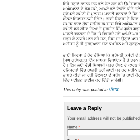
ਇਸੇ ਤਰ੍ਹਾਂ ਬਾਦਲ ਦਲ ਵਲੋਂ ਚੋਣ ਲੜ ਰਹੇ ਉਮੀਦਵਾਰਾਂ
ਅਖੰਡਪਾਠਾਂ ਦੇ ਭੋਗ ਸਮੇਂ, ਆਪਣੇ ਵਲੋਂ ਇਕੱਠੇ ਕੀਤੇ ਗ
ਸ਼੍ਰੋਮਣੀ ਕਮੇਟੀ ਦੇ ਮੁਲਾਜ਼ਮ ਪਾਰਟੀ ਵਰਕਰਾਂ ਦੇ ਤੌਰ 
ਐਕਟ ਇਜ਼ਾਜ਼ਤ ਨਹੀਂ ਦਿੰਦਾ। ਭਾਈ ਸਿਰਸਾ ਨੇ ਕਿਹਾ ਕ
ਸਮਾਧ ਬਾਬਾ ਬੁੱਢਾ ਸਾਹਿਬ ਰਮਦਾਸ ਵਿਖੇ ਅਖੰਡਪਾਠ
ਕਮੇਟੀ ਵਲੋਂ ਕੀਤਾ ਗਿਆ ਤੇ ਸੁਰਜੀਤ ਸਿੰਘ ਗ੍ਰੰਥ ਗੜ੍ਹ
ਪਾਰਟੀ ਵਰਕਰਾਂ ਦੇ ਤੌਰ ’ਤੇ ਵਿਚਰਦੇ ਹੋਏ ਆਪਣੇ ਘਰ
ਚੜ੍ਹ ਕੇ ਨਾਹਰੇ ਮਾਰ ਰਹੇ ਸਨ, ਜਿਸ ਦਾ ਉਨ੍ਹਾਂ ਪਾਸ
ਅਗੱਸਤ ਨੂੰ ਹੀ ਗੁਰਦੁਆਰਾ ਚੋਣ ਕਮਸ਼ਿਨ ਅਤੇ ਗੁਰਦ
ਭਾਈ ਸਿਰਸਾ ਨੇ ਹੋਰ ਦੱਸਿਆ ਕਿ ਸ਼੍ਰੋਮਣੀ ਕਮੇਟੀ ਦੇ 
ਸਿੰਘ ਗ੍ਰੰਥਗੜ੍ਹ ਇੱਕ ਸਾਬਕਾ ਵਿਧਾਇਕ ਹੈ ਤੇ ਤਰਨ ਤ
ਹੈ। ਇਸ ਲਈ ਵੱਡੀ ਸਿਆਸੀ ਪਹੁੰਚ ਰੱਖਣ ਦੇ ਕਾਰਣ ਇਨ੍ਹ
ਰਜਿਸਟਰਾਂ ਵਿੱਚ ਹਾਜ਼ਰੀ ਨਹੀਂ ਲਾਈ ਪਰ ਹਰ ਮਹੀਨੇ ਤਨ
ਜ਼ਾਬਤੇ ਕੀਤੀ ਜਾ ਰਹੀ ਉਲੰਘਣਾ ਦੇ ਸਬੰਧ ’ਚ ਹਾਈ ਕੋਰ
ਵਿੱਚ ਪਟੀਸ਼ਨ ਫਾਈਲ ਕਰ ਦਿੱਤੀ ਜਾਵੇਗੀ।
This entry was posted in
ਪੰਜਾਬ
.
Leave a Reply
Your email address will not be publishe
Name
*