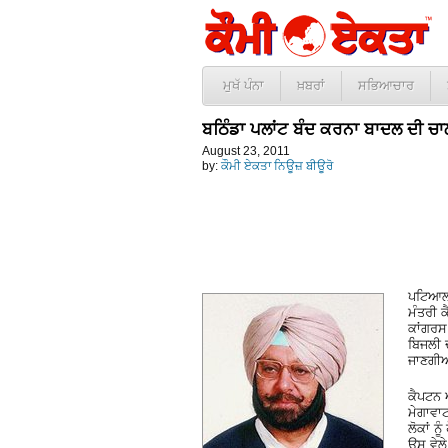
ਮੁਖੱ ਪੰਨਾ
ਖ਼ਬਰਾਂ
ਸਭਿਆਚਾਰ
ਬਠਿੰਡਾ ਪਲਾਂਟ ਬੰਦ ਕਰਨਾ ਬਾਦਲ ਦੀ ਚ
August 23, 2011
by:
ਕੌਮੀ ਏਕਤਾ ਨਿਊਜ਼ ਬੀਊਰੋ
ਪਟਿਆਲਾ-
ਮੰਤਰੀ ਕ
ਕਾਂਗਰਸ 
ਬਿਜਲੀ ਦ
ਜਾਣਗੀ
ਕੈਪਟਨ 
ਮੇਗਾਵਾ
ਲੋਕਾਂ ਨ
ਉਸ ਵੇਲ