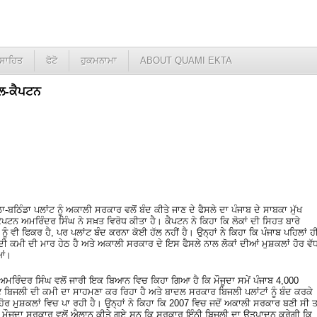
ਸਾਹਿਤ
ਫੋਟੋ
ਹੁਕਮਨਾਮਾ
ABOUT QUAMI EKTA
ਾਲ-ਕੈਪਟਨ
ਬਠਿੰਡਾ ਪਲਾਂਟ ਨੂੰ ਅਕਾਲੀ ਸਰਕਾਰ ਵਲੋਂ ਬੰਦ ਕੀਤੇ ਜਾਣ ਦੇ ਫੈਸਲੇ ਦਾ ਪੰਜਾਬ ਦੇ ਸਾਬਕਾ ਮੁੱਖ
ੈਪਟਨ ਅਮਰਿੰਦਰ ਸਿੰਘ ਨੇ ਸਖ਼ਤ ਵਿਰੋਧ ਕੀਤਾ ਹੈ। ਕੈਪਟਨ ਨੇ ਕਿਹਾ ਕਿ ਲੋਕਾਂ ਦੀ ਸਿਹਤ ਬਾਰੇ
ਨੂੰ ਵੀ ਫਿਕਰ ਹੈ, ਪਰ ਪਲਾਂਟ ਬੰਦ ਕਰਨਾ ਕੋਈ ਹੱਲ ਨਹੀਂ ਹੈ। ਉਨ੍ਹਾਂ ਨੇ ਕਿਹਾ ਕਿ ਪੰਜਾਬ ਪਹਿਲਾਂ ਹ
ੀ ਕਮੀ ਦੀ ਮਾਰ ਹੇਠ ਹੈ ਅਤੇ ਅਕਾਲੀ ਸਰਕਾਰ ਦੇ ਇਸ ਫੈਸਲੇ ਨਾਲ ਲੋਕਾਂ ਦੀਆਂ ਮੁਸ਼ਕਲਾਂ ਹੋਰ ਵੱ
ਆਂ।
ਅਮਰਿੰਦਰ ਸਿੰਘ ਵਲੋਂ ਜਾਰੀ ਇਕ ਬਿਆਨ ਵਿਚ ਕਿਹਾ ਗਿਆ ਹੈ ਕਿ ਮੌਜੂਦਾ ਸਮੇਂ ਪੰਜਾਬ 4,000
ਟ ਬਿਜਲੀ ਦੀ ਕਮੀ ਦਾ ਸਾਹਮਣਾ ਕਰ ਰਿਹਾ ਹੈ ਅਤੇ ਬਾਦਲ ਸਰਕਾਰ ਬਿਜਲੀ ਪਲਾਂਟਾਂ ਨੂੰ ਬੰਦ ਕਰਕੇ
ੂੰ ਹੋਰ ਮੁਸ਼ਕਲਾਂ ਵਿਚ ਪਾ ਰਹੀ ਹੈ। ਉਨ੍ਹਾਂ ਨੇ ਕਿਹਾ ਕਿ 2007 ਵਿਚ ਜਦੋਂ ਅਕਾਲੀ ਸਰਕਾਰ ਬਣੀ ਸੀ ਤਾ
ੇ ਮੌਜੂਦਾ ਸਰਕਾਰ ਵਲੋਂ ਐਲਾਨ ਕੀਤੇ ਗਏ ਸਨ ਕਿ ਸਰਕਾਰ ਇੰਨੀ ਬਿਜਲੀ ਦਾ ਉਤਪਾਦਨ ਕਰੇਗੀ ਕਿ