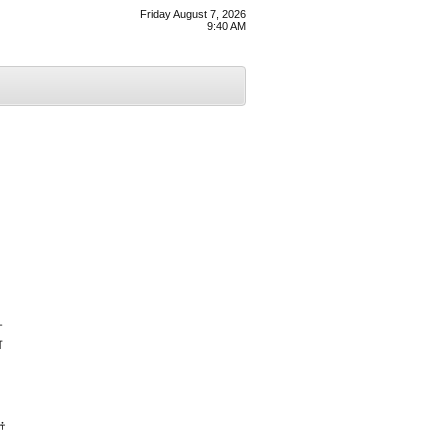
Friday August 7, 2026
9:40 AM
ੀ
ਧ
ਂ