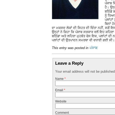
ਪੰਜਾਬ 
ਹੈ। ਉਨ੍
ਬਠਿੰਡੇ 
ਨੂੰ ਧਿਆ
ਪਲਾਂਟਾਂ
ਬਿਨਾਂ ਹ
ਦਾ ਮਕਸਦ ਲੋਕਾਂ ਦੀ ਸਿਹਤ ਦੀ ਚਿੰਤਾ ਨਹੀਂ, ਸਗੋਂ 
ਉਨ੍ਹਾਂ ਨੇ ਕਿਹਾ ਕਿ ਪੰਜਾਬ ਸਰਕਾਰ ਵਲੋਂ ਇਹ ਕਹਿਣਾ 
ਬਠਿੰਡਾ ਅਤੇ ਲਹਿਰਾ ਮੁਹਬੱਤ ਫੇਸ ਇਕ, ਪਲਾਂਟਾਂ ਦੀ
ਪਲਾਂਟਾਂ ਦੀ ਉਤਪਾਦਨ ਸਮਰਥਾ ਵੀ ਵਧਾਈ ਗਈ ਸੀ। ਇਨ
This entry was posted in
ਪੰਜਾਬ
.
Leave a Reply
Your email address will not be publishe
Name
*
Email
*
Website
Comment