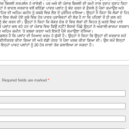
ਵਿਚ ਬਿਜਲੀ ਸਰਪਲੱਸ ਹੋ ਜਾਵੇਗੀ। ਪਰ ਅਜੇ ਵੀ ਪੰਜਾਬ ਬਿਜਲੀ ਦੀ ਕਮੀ ਨਾਲ ਤ੍ਰਾਹ ਤ੍ਰਾਹ ਰਿਹਾ
ਹਾਂ ਨੇ ਬਾਦਲ ਸਰਕਾਰ ਵਲੋਂ ਬਠਿੰਡਾ ਪਾਵਰ ਪਲਾਂਟ ਨੂੰ ਬੰਦ ਕਰਨ ਦੇ ਫ਼ੈਸਲੇ ਨੂੰ ਪੈਸਾ ਕਮਾਉਣ ਅਤੇ
ਸ਼ਹਿਰ ਦੀ ਅਹਿਮ ਜ਼ਮੀਨ ਨੂੰ ਕਬਜ਼ੇ ਵਿਚ ਲੈਣ ਤੋਂ ਪ੍ਰੇਰਿਤ ਦਸਿਆ। ਉਨ੍ਹਾਂ ਨੇ ਕਿਹਾ ਕਿ ਲੋਕਾਂ ਦੇ ਹਿਤ
ਨ ਵਿਚ ਰੱਖਦੇ ਹੋਏ ਸੂਬੇ ਵਿਚ ਹੋਰ ਪਾਵਰ ਪ੍ਰਾਜੈਕਟਾਂ ਦੀ ਲੋੜ ਹੈ ਨਾ ਕਿ ਪਹਿਲਾਂ ਤੋਂ ਹੀ ਚਲ ਰਹੇ
 ਨੂੰ ਬੰਦ ਕਰਨ ਦੀ। ਉਨ੍ਹਾਂ ਨੇ ਕਿਹਾ ਕਿ ਜੇਕਰ ਦੇਸ਼ ਦੇ ਵਿਚ ਲੋਕਾਂ ਦੀ ਸਿਹਤ ਨੂੰ ਖ਼ਤਰੇ ਵਿਚ ਪਾਏ
ੋਰ ਪਲਾਂਟ ਚਲ ਰਹੇ ਹਨ ਤਾਂ ਪੰਜਾਬ ਵਿਚ ਕਿਉਂ ਨਹੀਂ? ਇਸਦੇ ਪਿੱਛੇ ਉਨ੍ਹਾਂ ਨੇ ਅਕਾਲੀ-ਭਾਜਪਾ ਸਰਕਾ
ਇਸ ਅਹਿਮ ਜ਼ਮੀਨ ‘ਤੇ ਕਬਜ਼ਾ ਕਰਨਾ ਅਤੇ ਇਸਤੋਂ ਪੈਸੇ ਕਮਾਉਣਾ ਦੱਸਿਆ।
ਗਲਤ ਹੈ ਕਿ ਪਲਾਂਟ ਦੀ ਮਿਆਦ ਖ਼ਤਮ ਹੋ ਚੁੱਕੀ ਹੈ। ਉਨ੍ਹਾਂ ਨੇ ਕਿਹਾ ਕਿ ਉਨ੍ਹਾਂ ਦੀ ਸਰਕਾਰ ਸਮੇਂ
 ਨਵੀਨੀਕਰਣ ਕੀਤਾ ਗਿਆ ਸੀ ਅਤੇ ਵੱਡੀ ਪੱਧਰ ‘ਤੇ ਪੈਸਾ ਖਰਚ ਕੀਤਾ ਗਿਆ ਸੀ। ਉਸ ਸਮੇਂ ਇਨ੍ਹਾਂ
੍ਹਾਂ ਪਾਵਟ ਪਲਾਂਟਾਂ ਨੂੰ 20 ਹੋਰ ਸਾਲਾਂ ਤੱਕ ਚਲਾਇਆ ਜਾ ਸਕਦਾ ਹੈ।
d. Required fields are marked
*