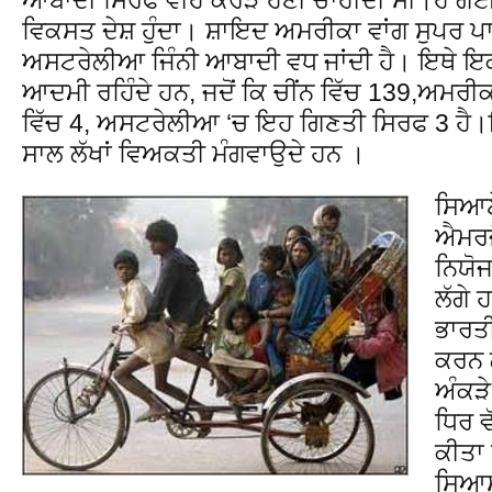
ਵਿਕਸਤ ਦੇਸ਼ ਹੁੰਦਾ। ਸ਼ਾਇਦ ਅਮਰੀਕਾ ਵਾਂਗ ਸੁਪਰ ਪਾ
ਅਸਟਰੇਲੀਆ ਜਿੰਨੀ ਆਬਾਦੀ ਵਧ ਜਾਂਦੀ ਹੈ। ਇਥੇ 
ਆਦਮੀ ਰਹਿੰਦੇ ਹਨ, ਜਦੋਂ ਕਿ ਚੀਂਨ ਵਿੱਚ 139,ਅਮਰੀਕਾ 
ਵਿੱਚ 4, ਅਸਟਰੇਲੀਆ ‘ਚ ਇਹ ਗਿਣਤੀ ਸਿਰਫ 3 ਹੈ।ਇਹ
ਸਾਲ ਲੱਖਾਂ ਵਿਅਕਤੀ ਮੰਗਵਾਉਦੇ ਹਨ ।
ਸਿਆਣੇ
ਐਮਰਜ
ਨਿਯੋਜ
ਲੱਗੇ 
ਭਾਰਤ
ਕਰਨ ਲ
ਅੰਕੜੇ
ਧਿਰ ਵ
ਕੀਤਾ
ਸਿਆਸ