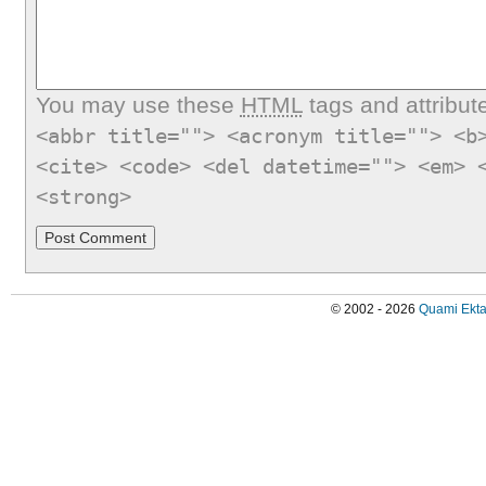
You may use these
HTML
tags and attribut
<abbr title=""> <acronym title=""> <b
<cite> <code> <del datetime=""> <em> 
<strong>
© 2002 - 2026
Quami Ekta