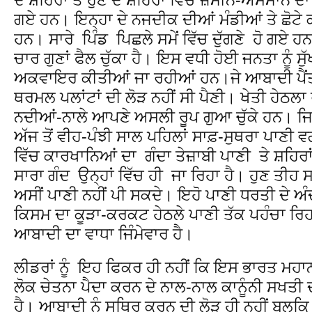
ਗਏ ਹਨ। ਇਨ੍ਹਾ ਦੇ ਨਜਦੀਕ ਦੀਆਂ ਮੰਡੀਆਂ ਤੇ ਛੋਟੇ 
ਹਨ। ਸਾਰੇ ਪਿੰਡ ਪਿਛਲੇ ਸਮੇਂ ਵਿੱਚ ਦੁੱਗਣੇ ਹੋ ਗਏ ਹਨ
ਚਾਰ ਗੁਣਾਂ ਫੈਲ ਚੁੱਕਾ ਹੈ। ਇਸ ਵਧੀ ਹੋਈ ਜਨਤਾ ਨੂੰ ਸ
ਅਕਵਾਇਰ ਕੀਤੀਆਂ ਜਾ ਰਹੀਆਂ ਹਨ।ਜੇ ਆਬਾਦੀ ਪੈਂਤੀ ਕਰੋ
ਥਰਮਲ ਪਲਾਂਟਾਂ ਦੀ ਲੋੜ ਨਹੀਂ ਸੀ ਪੈਣੀ। ਖੇਤੀ ਹੇਠਲਾ
ਨਦੀਆਂ-ਨਾਲੇ ਆਪਣੇ ਅਸਲੀ ਰੂਪ ਗੁਆ ਚੁੱਕੇ ਹਨ। ਜਿਨ੍
ਅੱਜ ਤੋਂ ਵੀਹ-ਪੰਝੀ ਸਾਲ ਪਹਿਲਾਂ ਸਾਫ਼-ਸੁਥਰਾ ਪਾਣੀ ਵਗ
ਵਿੱਚ ਕਾਰਖਾਨਿਆਂ ਦਾ ਗੰਦਾ ਤੇਜ਼ਾਬੀ ਪਾਣੀ ਤੇ ਸ਼ਹਿਰਾ
ਸਾਰਾ ਗੰਦ ਉਨ੍ਹਾਂ ਵਿੱਚ ਹੀ ਜਾ ਰਿਹਾ ਹੈ। ਹੁਣ ਤੀਹ ਸਾ
ਅਸੀਂ ਪਾਣੀ ਨਹੀਂ ਪੀ ਸਕਦੇ। ਇਹੋ ਪਾਣੀ ਧਰਤੀ ਦੇ 
ਕਿਸਮ ਦਾ ਕੂੜਾ-ਕਰਕਟ ਹੇਠਲੇ ਪਾਣੀ ਤੱਕ ਪਹੰਚਾ ਰਿਹ
ਆਬਾਦੀ ਦਾ ਵਾਧਾ ਜਿੰਮੇਵਾਰ ਹੈ।
ਲੀਡਰਾਂ ਨੂੰ ਇਹ ਫਿਕਰ ਹੀ ਨਹੀਂ ਕਿ ਇਸ ਭਾਰਤ ਮਹਾਨ
ਲੋਕ ਚੇਤਨਾ ਪੈਦਾ ਕਰਨ ਦੇ ਨਾਲ-ਨਾਲ ਕਾਨੂੰਨੀ ਸਖਤੀ ਦੀ
ਹੈ। ਆਬਾਦੀ ਨੂੰ ਸਥਿਰ ਕਰਨ ਦੀ ਲੋੜ ਹੀ ਨਹੀਂ ਬਲਕਿ