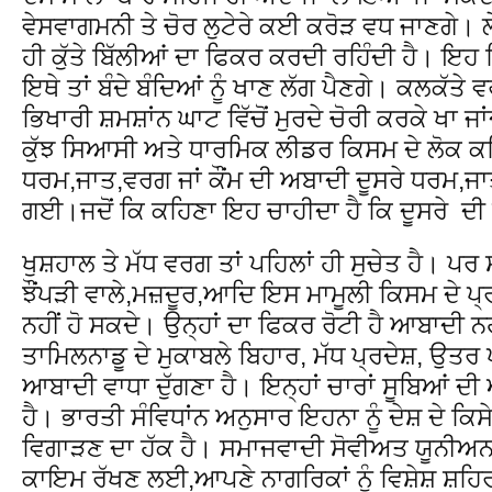
ਵੇਸਵਾਗਮਨੀ ਤੇ ਚੋਰ ਲੁਟੇਰੇ ਕਈ ਕਰੋੜ ਵਧ ਜਾਣਗੇ। 
ਹੀ ਕੁੱਤੇ ਬਿੱਲੀਆਂ ਦਾ ਫਿਕਰ ਕਰਦੀ ਰਹਿੰਦੀ ਹੈ। ਇਹ ਵਿ
ਇਥੇ ਤਾਂ ਬੰਦੇ ਬੰਦਿਆਂ ਨੂੰ ਖਾਣ ਲੱਗ ਪੈਣਗੇ। ਕਲਕੱਤੇ ਵਰ
ਭਿਖਾਰੀ ਸ਼ਮਸ਼ਾਂਨ ਘਾਟ ਵਿੱਚੋਂ ਮੁਰਦੇ ਚੋਰੀ ਕਰਕੇ ਖਾ
ਕੁੱਝ ਸਿਆਸੀ ਅਤੇ ਧਾਰਮਿਕ ਲੀਡਰ ਕਿਸਮ ਦੇ ਲੋਕ ਕਹ
ਧਰਮ,ਜਾਤ,ਵਰਗ ਜਾਂ ਕੌਂਮ ਦੀ ਅਬਾਦੀ ਦੂਸਰੇ ਧਰਮ,ਜਾਤ
ਗਈ।ਜਦੋਂ ਕਿ ਕਹਿਣਾ ਇਹ ਚਾਹੀਦਾ ਹੈ ਕਿ ਦੂਸਰੇ ਦੀ
ਖੁਸ਼ਹਾਲ ਤੇ ਮੱਧ ਵਰਗ ਤਾਂ ਪਹਿਲਾਂ ਹੀ ਸੁਚੇਤ ਹੈ। ਪਰ
ਝੌਂਪੜੀ ਵਾਲੇ,ਮਜ਼ਦੂਰ,ਆਦਿ ਇਸ ਮਾਮੂਲੀ ਕਿਸਮ ਦੇ 
ਨਹੀਂ ਹੋ ਸਕਦੇ। ਉਨ੍ਹਾਂ ਦਾ ਫਿਕਰ ਰੋਟੀ ਹੈ ਆਬਾਦੀ ਨ
ਤਾਮਿਲਨਾਡੂ ਦੇ ਮੁਕਾਬਲੇ ਬਿਹਾਰ, ਮੱਧ ਪ੍ਰਦੇਸ਼, ਉਤਰ
ਆਬਾਦੀ ਵਾਧਾ ਦੁੱਗਣਾ ਹੈ। ਇਨ੍ਹਾਂ ਚਾਰਾਂ ਸੂਬਿਆਂ ਦ
ਹੈ। ਭਾਰਤੀ ਸੰਵਿਧਾਂਨ ਅਨੁਸਾਰ ਇਹਨਾ ਨੂੰ ਦੇਸ਼ ਦੇ ਕਿਸ
ਵਿਗਾੜਣ ਦਾ ਹੱਕ ਹੈ। ਸਮਾਜਵਾਦੀ ਸੋਵੀਅਤ ਯੂਨੀਅਨ
ਕਾਇਮ ਰੱਖਣ ਲਈ,ਆਪਣੇ ਨਾਗਰਿਕਾਂ ਨੂੰ ਵਿਸ਼ੇਸ਼ ਸ਼ਹਿਰ