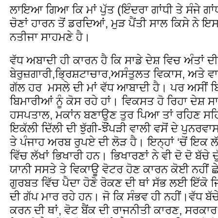
ਲਾਇਆ ਗਿਆ ਕਿ ਮਾਂ ਪੁੱਤ (ਇੰਦਰਾ ਗਾਂਧੀ ਤੇ ਸੰਜੇ ਗਾ
ਚੋਣਾਂ ਹਾਰਨ ਤੋਂ ਡਰਦਿਆਂ, ਮੁੜ ਪੈਂਤੀ ਸਾਲ ਕਿਸੇ ਨੇ ਇ
ਨਤੀਜਾ ਸਾਹਮਣੇ ਹੈ।
ਵੱਧ ਅਬਾਦੀ ਹੀ ਕਾਰਨ ਹੈ ਕਿ ਸਾਡੇ ਦੇਸ਼ ਵਿਚ ਅੰਤਾਂ ਦੀ
ਬੇਰੁਜ਼ਗਾਰੀ,ਭ੍ਰਿਸ਼ਟਾਚਾਰ,ਅਸੰਤੁਲਤ ਵਿਕਾਸ, ਅਤੇ ਵਾ
ਗੱਲ ਹਰ ਮਸਲੇ ਦੀ ਮਾਂ ਵੱਧ ਆਬਾਦੀ ਹੈ। ਪਰ ਅਸੀਂ ਬਿਮ
ਬਿਮਾਰੀਆਂ ਨੂੰ ਕੋਸ ਰਹੇ ਹਾਂ। ਵਿਕਸਤ ਹੋ ਰਿਹਾ ਦੇਸ਼ ਸਾ
ਹਸਪਤਾਲ, ਮਕਾਂਨ ਬਣਾਉਣ ਤੁਰ ਪਿਆ ਤਾਂ ਰਹਿਣ ਸਹਿ
ਇਕੱਲੀ ਦਿੱਲੀ ਦੀ ਝੁੱਗੀ-ਝੌਂਪੜੀ ਵਾਲੀ ਵਸੋਂ ਦੇ ਪੁਨ
ਤੇ ਪੰਜਾਹ ਅਰਬ ਰੁਪਏ ਦੀ ਲੋੜ ਹੈ। ਇਨ੍ਹਾਂ ‘ਚੋਂ ਇਕ ਲੱ
ਵਿੱਚ ਲੱਖਾਂ ਭਿਖਾਰੀ ਹਨ। ਭਿਖਾਰਣਾਂ ਨੇ ਵੀ ਦੋ ਦੋ ਬੱਚੇ ਚੁੱ
ਯਾਨੀ ਸਸਤੇ ਤੇ ਵਿਕਾਊ ਵੋਟਰ ਹੋਣ ਕਾਰਨ ਕੋਈ ਨਹੀਂ ਛੇ
ਗੁਰਬਤ ਵਿੱਚ ਪੈਦਾ ਹੋਣੋ ਰੋਕਣ ਦੀ ਥਾਂ ਸੱਭ ਲਈ ਇੱਕੋ
ਦੀ ਗੱਪ ਮਾਰ ਰਹੇ ਹਨ। ਜੋ ਕਿ ਸੰਭਵ ਹੀ ਨਹੀਂ।ਵੱਧ ਬੱ
ਕਰਨ ਦੀ ਥਾਂ, ਵੋਟ ਬੈਂਕ ਦੀ ਰਾਜਨੀਤੀ ਕਾਰਣ, ਸਰਕਾ