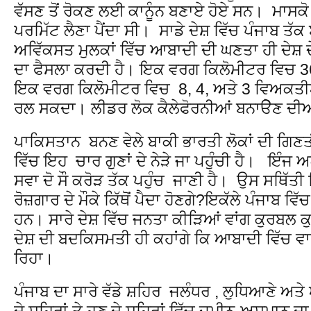
ਵੱਸਣ ਤੋਂ ਰੋਕਣ ਲਈ ਕਾਨੂੰਨ ਬਣਾਏ ਹੋਏ ਸਨ। ਮਾਸਕ
ਪਰਮਿੱਟ ਲੈਣਾ ਪੈਂਦਾ ਸੀ। ਸਾਡੇ ਦੇਸ਼ ਵਿੱਚ ਪੰਜਾਬ ਤੱ
ਅਵਿੱਕਸਤ ਮੁਲਕਾਂ ਵਿੱਚ ਆਬਾਦੀ ਦੀ ਘਣਤਾ ਹੀ ਦੇਸ਼ ਦੇ
ਦਾ ਫੈਸਲਾ ਕਰਦੀ ਹੈ। ਇਕ ਵਰਗ ਕਿਲੋਮੀਟਰ ਵਿਚ 36
ਇਕ ਵਰਗ ਕਿਲੋਮੀਟਰ ਵਿਚ 8, 4, ਅਤੇ 3 ਵਿਅਕਤੀਆਂ ਵ
ਰਲ ਸਕਦਾ। ਲੀਡਰ ਲੋਕ ਕੈਲੇਫੋਰਨੀਆਂ ਬਨਾੳੇਣ ਦੀਆ
ਪਾਕਿਸਤਾਨ ਬਨਣ ਵੇਲੇ ਬਾਕੀ ਭਾਰਤੀ ਲੋਕਾਂ ਦੀ ਗਿਣਤੀ 
ਵਿੱਚ ਇਹ ਚਾਰ ਗੁਣਾਂ ਦੇ ਨੇੜੇ ਜਾ ਪਹੁੰਚੀ ਹੈ। ਇੰ
ਸਵਾ ਦੋ ਸੌ ਕਰੋੜ ਤੱਕ ਪਹੁੰਚ ਜਾਣੀ ਹੈ। ਉਸ ਸਥਿੱਤੀ ਵਿ
ਰੋਜ਼ਗਾਰ ਦੇ ਮੌਕੇ ਕਿੱਥੋਂ ਪੈਦਾ ਹੋਣਗੇ?ਇਕੱਲੇ ਪੰਜਾਬ ਵਿ
ਹਨ। ਸਾਰੇ ਦੇਸ਼ ਵਿੱਚ ਜਨਤਾ ਕੀੜਿਆਂ ਵਾਂਗ ਕੁਰਬਲ 
ਦੇਸ਼ ਦੀ ਬਦਕਿਸਮਤੀ ਹੀ ਕਹਾਂਗੇ ਕਿ ਆਬਾਦੀ ਵਿੱਚ ਵਾ
ਰਿਹਾ।
ਪੰਜਾਬ ਦਾ ਸਾਰੇ ਵੱਡੇ ਸ਼ਹਿਰ ਜਲੰਧਰ , ਲੁਧਿਆਣੇ ਅਤ
ਦੇ ਸ਼ਹਿਰਾਂ ਤੇ ਹੁਣ ਦੇ ਸ਼ਹਿਰਾਂ ਵਿੱਚ ਜ਼ਮੀਨ-ਅਸਮਾਨ 