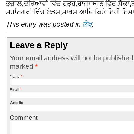
ਭੁਚਾਲ,ਦਰਿਆਵਾਂ ਵਿੱਚ ਹੜ੍ਹ,ਰਾਜਸਥਾਨ ਵਿੱਚ ਸੋਕਾ,ਕੇ
ਮਹਾਂਨਗਰਾਂ ਵਿੱਚ ਏਡਸ,ਸਾਰਸ ਆਦਿ ਕਿਤੇ ਇਹੀ ਇਸ਼ਾਰ
This entry was posted in
ਲੇਖ
.
Leave a Reply
Your email address will not be published
marked
*
Name
*
Email
*
Website
Comment