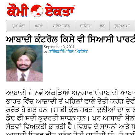
ਮੁਖੱ ਪੰਨਾ
ਖ਼ਬਰਾਂ
ਸਭਿਆਚਾਰ
ਸਾਹਿਤ
ਫੋਟੋ
ਹੁਕਮਨਾਮਾ
ਆਬਾਦੀ ਕੰਟਰੋਲ ਕਿਸੇ ਵੀ ਸਿਆਸੀ ਪਾਰਟੀ ਦ
September 3, 2011
by:
ਬਰਿੰਦਰ਼ ਸਿੰਘ ਢਿੱਲੋਂ, ਐਡਵੋਕੇਟ
ਆਬਾਦੀ ਦੇ ਨਵੇਂ ਅੰਕੜਿਆਂ ਅਨੁਸਾਰ ਪੰਜਾਬ ਦੀ ਆਬਾਦੀ
ਭਾਰਤ ਵਿੱਚ ਆਜ਼ਾਦੀ ਤੋਂ ਪਹਿਲਾਂ ਵਾਲੇ ਤੇਤੀ ਕਰੋੜ ਦ
ਕਰੋੜ ਹੋ ਗਏ ਹਨ ।ਸਾਡੀ ਕੁੱਲ ਧਰਤੀ ਦੁਨੀਆਂ ਦਾ ਢਾਈ
ਡੇਢ ਫੀ ਸਦੀ ਕੁਦਰਤੀ ਸਾਧਨ ਹਨ। ਪਰ ਆਬਾਦੀ ਸੋਲਾਂ
ਸੱਤਵਾਂ ਵਿਅਕਤੀ ਭਾਰਤੀ ਹੈ।ਵਿਸ਼ਵ ਦੇ ਸਾਧਨਾਂ ਅਤੇ
ਆਬਾਦੀ ਸਿਰਫ ਵੀਹ ਕਰੋੜ ਹੋਣੀ ਚਾਹੀਦੀ ਸੀ।ਹੋ ਗਈ