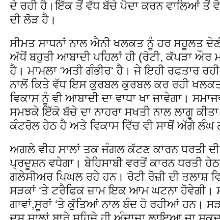
ਦੇ ਰਹੀ ਹੈ।ਇੱਕ ਤੋਂ ਵੱਧ ਬੱਚੇ ਪੈਦਾ ਕਰਨ ਵਾਲਿਆਂ ਤੋ
ਦੀ ਲੋੜ ਹੈ।
ਸੀਮਤ ਸਾਧਨਾਂ ਨਾਲ ਐਨੀ ਖਲਕਤ ਨੂੰ ਹਰ ਸਹੂਲਤ ਦੇਣੀ
ਅੱਧੋਂ ਬਹੁਤੀ ਆਬਾਦੀ ਪਹਿਲਾਂ ਹੀ (ਰੋਟੀ, ਕੱਪੜਾ ਔਰ ਮਕ
ਹੈ। ਮਾਮਲਾ ‘ਅਤੀ ਗੰਭੀਰ‘ ਹੈ। ਜੇ ਇਹੀ ਰਫਤਾਰ ਰਹੀ 
ਨਾਲੋਂ ਕਿਤੇ ਵੱਧ ਇਸ ਕੁਰਬਲ ਕੁਰਬਲ ਕਰ ਰਹੀ ਖਲਕਤ ਤੋ
ਵਿਕਾਸ ਨੂੰ ਵੀ ਆਬਾਦੀ ਦਾ ਵਾਧਾ ਖਾ ਜਾਵੇਗਾ। ਸਮਾਜਵ
ਸਮਝਕੇ ਇੱਕੋ ਬੱਚੇ ਦਾ ਨਾਹਰਾ ਸਖਤੀ ਨਾਲ ਲਾਗੂ ਕੀਤ
ਕੰਟਰੋਲ ਹੇਠ ਹੈ ਅਤੇ ਵਿਕਾਸ ਵਿੱਚ ਵੀ ਸਾਥੋਂ ਅੱਗੇ ਲੰ
ਅਗਲੇ ਵੀਹ ਸਾਲਾਂ ਤਕ ਜੰਗਲ ਕੱਟਣ ਕਾਰਨ ਧਰਤੀ ਦੀ
ਪ੍ਰਦੂਸ਼ਨ ਵਧੇਗਾ। ਬੇਹਿਸਾਬੀ ਵਰਤੋਂ ਕਾਰਨ ਧਰਤੀ ਹੇਠਲ
ਗਲੇਸੀਅਰ ਪਿਘਲ ਰਹੇ ਹਨ। ਰੋਟੀ ਰੋਜ਼ੀ ਦੀ ਤਲਾਸ਼ ਵਿਚ ਪੇਂ
ਸੜਕਾਂ ‘ਤੇ ਟਰੈਫਿਕ ਜ਼ਾਮ ਇਕ ਆਮ ਘਟਨਾ ਹੋਵੇਗੀ। 
ਗਾਵਾਂ,ਸੂਰਾਂ ‘ਤੇ ਕੁੱਤਿਆਂ ਨਾਲ ਬੰਦ ਹੋ ਰਹੀਆਂ ਹਨ। ਸ
ਦਸ ਸਾਲਾਂ ਬਾਰੇ ਸਹਿਜੇ ਹੀ ਅੰਦਾਜਾ ਲਾਇਆ ਜਾ ਸਕਦਾ 