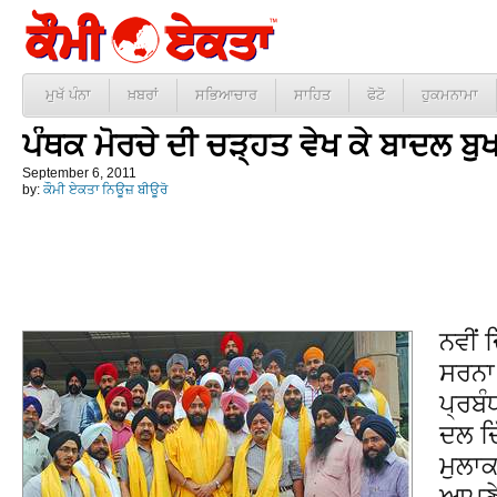
ਮੁਖੱ ਪੰਨਾ
ਖ਼ਬਰਾਂ
ਸਭਿਆਚਾਰ
ਸਾਹਿਤ
ਫੋਟੋ
ਹੁਕਮਨਾਮਾ
ਪੰਥਕ ਮੋਰਚੇ ਦੀ ਚੜ੍ਹਤ ਵੇਖ ਕੇ ਬਾਦਲ 
September 6, 2011
by:
ਕੌਮੀ ਏਕਤਾ ਨਿਊਜ਼ ਬੀਊਰੋ
ਨਵੀਂ 
ਸਰਨਾ,
ਪ੍ਰਬੰ
ਦਲ ਦਿ
ਮੁਲਾਕ
ਆਪਣੇ 