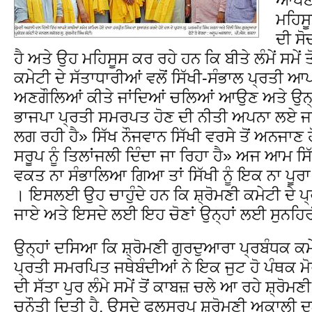
ਮਹਿਸੂ
ਦੀ ਸ
ਹੈ ਅਤੇ ਉਹ ਮਹਿਸੂਸ ਕਰ ਰਹੇ ਹਨ ਕਿ ਬੀਤੇ ਲੰਮੇਂ ਸਮੇਂ 
ਕਮੇਟੀ ਦੇ ਸੱਤਾਧਾਰੀਆਂ ਵਲੋਂ ਸਿੱਖੀ-ਸੰਭਾਲ ਪ੍ਰਤੀ ਆਪ
ਅਣਗੌਲਿਆਂ ਕੀਤੇ ਜਾਂਦਿਆਂ ਚਲਿਆਂ ਆਉਣ ਅਤੇ ਉਨ੍ਹਾਂ 
ਭਾਜਪਾ ਪ੍ਰਤੀ ਸਮਰਪਤ ਹੋਣ ਦੀ ਨੀਤੀ ਅਪਨਾ ਲਏ ਜਾਣ
ਲਗ ਰਹੀ ਹੈ» ਸਿੱਖ ਨੌਜਵਾਨ ਸਿੱਖੀ ਵਰਸੇ ਤੋਂ ਅਨਜਾਣ
ਸਰੂਪ ਨੂੰ ਤਿਲਾਂਜਲੀ ਦਿੰਦਾ ਜਾ ਰਿਹਾ ਹੈ» ਅਜ ਆਮ ਸਿ
ਵਕਤ ਨਾ ਸੰਭਾਲਿਆ ਗਿਆ ਤਾਂ ਸਿੱਖੀ ਨੂੰ ਇਕ ਨਾ ਪੂਰ
। ਇਸਲਈ ਉਹ ਚਾਹੁੰਦੇ ਹਨ ਕਿ ਸ਼੍ਰੋਮਣੀ ਕਮੇਟੀ ਦੇ ਪ
ਜਾਏ ਅਤੇ ਇਸਦੇ ਲਈ ਇਹ ਚੋਣਾਂ ਉਨ੍ਹਾਂ ਲਈ ਸੁਨਹਿਰ
ਉਨ੍ਹਾਂ ਦਸਿਆ ਕਿ ਸ਼੍ਰੋਮਣੀ ਗੁਰਦੁਆਰਾ ਪ੍ਰਬੰਧਕ ਕਮੇ
ਪ੍ਰਤੀ ਸਮਰਪਿਤ ਜਥੇਬੰਦੀਆਂ ਨੇ ਇਕ ਜੁਟ ਹੋ ਪੰਥਕ 
ਦੀ ਸੱਤਾ ਪੁਰ ਲੰਮੇ ਸਮੇਂ ਤੋਂ ਕਾਬਜ਼ ਚਲੇ ਆ ਰਹੇ ਸ਼੍ਰੋਮ
ਚੁਨੌਤੀ ਦਿਤੀ ਹੈ, ਉਸਦੇ ਫਲਸਰੂਪ ਸ਼੍ਰੋਮਣੀ ਅਕਾਲੀ 