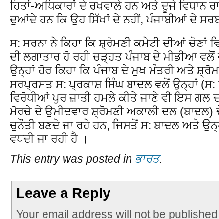
ਹਿਤਾਂ-ਅਧਿਕਾਰਾਂ ਦੇ ਰਖਵਾਲੇ ਹਨ ਅਤੇ ਦੂਜੇ ਵਿਧਾਨ ਰਾ
ਦੁਆਂਦੇ ਹਨ ਕਿ ਉਹ ਸਿੱਖਾਂ ਦੇ ਨਹੀਂ, ਪੰਜਾਬੀਆਂ ਦੇ ਸਰ
ਸ: ਸਰਨਾ ਨੇ ਕਿਹਾ ਕਿ ਸ਼੍ਰੋਮਣੀ ਕਮੇਟੀ ਦੀਆਂ ਚੋਣਾਂ ਵ
ਦੀ ਲਗਾਤਾਰ ਹੋ ਰਹੀ ਚੜ੍ਹਤ ਪੰਜਾਬ ਦੇ ਮੀਡੀਆ ਵਲੋਂ
ਉਨ੍ਹਾਂ ਹੋਰ ਕਿਹਾ ਕਿ ਪੰਜਾਬ ਦੇ ਮੁਖ ਮੰਤਰੀ ਅਤੇ ਸ਼੍
ਸਰਪ੍ਰਸਤ ਸ: ਪ੍ਰਕਾਸ਼ ਸਿੰਘ ਬਾਦਲ ਵਲੋਂ ਉਨ੍ਹਾਂ (ਸ:
ਵਿਰੋਧੀਆਂ ਪੁਰ ਜ਼ਾਤੀ ਹਮਲੇ ਕੀਤੇ ਜਾਣੇ ਵੀ ਇਸ ਗਲ ਦ
ਮੋਰਚੇ ਦੇ ਉਮੀਦਵਾਰ ਸ਼੍ਰੋਮਣੀ ਅਕਾਲੀ ਦਲ (ਬਾਦਲ
ਚੁਨੌਤੀ ਬਣਦੇ ਜਾ ਰਹੇ ਹਨ, ਜਿਸਤੋਂ ਸ: ਬਾਦਲ ਅਤੇ ਉਨ
ਵਧਦੀ ਜਾ ਰਹੀ ਹੈ ।
This entry was posted in
ਭਾਰਤ
.
Leave a Reply
Your email address will not be published