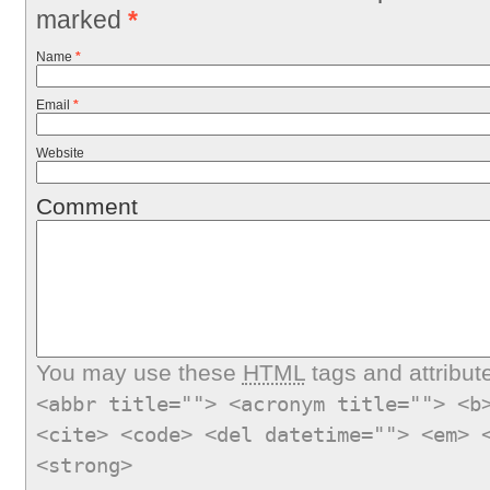
marked
*
Name
*
Email
*
Website
Comment
You may use these
HTML
tags and attribut
<abbr title=""> <acronym title=""> <b
<cite> <code> <del datetime=""> <em> 
<strong>