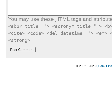
You may use these
HTML
tags and attribut
<abbr title=""> <acronym title=""> <b
<cite> <code> <del datetime=""> <em> 
<strong>
© 2002 - 2026
Quami Ekta