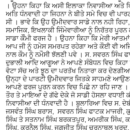
। ਉਹਨਾ ਕਿਹਾ ਕਿ ਅਸੀ ਇਲਾਕਾ ਨਿਵਾਸੀਆ ਅਤੇ ਪਿ
ਅਤਿ ਧੰਨਵਾਦੀ ਹਾ ਜਿਹਨਾ ਨੇ ਬੀਤੇ ਸਮੇ ਵਿਚ ਵੀ ਪਾਰ
ਸੀ । ਭਾਵੇ ਕਿ ਉਹ ਉਮੀਦਵਾਰ ਸਾਡੇ ਨਾਲ ਨਹੀ ਰਿ
ਸਮਾਜਿਕ, ਇਖਲਾਕੀ ਜਿੰਮੇਵਾਰੀਆ ਨੂੰ ਨਿਰੱਤਰ ਪੂਰ
ਸਾਡਾ ਕੌੰਮੀ ਫਰਜ ਹੈ । ਉਹਨਾ ਕਿਹਾ ਕਿ ਮੇਰੀ ਆਤਮਾ
ਆਪ ਜੀ ਨੂੰ ਹਮੇਸ ਸਮਰਪਤ ਰਹੇਗਾ ਅਤੇ ਕੌਈ ਵੀ ਅਜ
ਨਾਲ ਕੌਮ ਨੂੰ ਨਮੌਸੀ ਝੱਲਣੀ ਪਵੇ । ਸ. ਸਵਰਨ ਸਿੰਘ 
ਦੁਭਾਲੀ ਆਦਿ ਆਗੂਆ ਨੇ ਆਪਣੇ ਸੰਬੋਧਨ ਵਿਚ ਕਿਹਾ ਕ
ਵੋਟਾ ਸੱਚ ਅਤੇ ਝੂਠ ਦਾ ਪਰਤੱਖ ਨਿਤਾਰਾ ਕਰ ਦੇਣਗੀ
ਉਨ੍ਹਾ ਦੇ ਪਾਰਟੀ ਉਮੀਦਵਾਰ ਜਿਤਕੇ ਸਾਹਮਣੇ ਆਉ
ਆਪਣੇ ਫਰਜ ਪੂਰਨ ਕਰਨ ਵਿਚ ਪਿਛੇ ਨਾ ਰਹਿ ਜਾਣ । ਪਿ
ਤੌਰ ਤੇ ਮਾਇਆ ਦੇ ਗੱਫੇ ਦੇਕੇ ਜੋ ਸਾਡੀ ਹੋਸਲਾ ਵਧਾ
ਨਿਵਾਸੀਆ ਦੀ ਧੰਨਵਾਦੀ ਹੈ । ਬੁਲਾਰਿਆ ਵਿਚ ਸ. ਦੇਬ
ਜਸਵੰਤ ਸਿੰਘ ਬਰਾਸ, ਸਵਰਨ ਸਿੰਘ ਫਾਟਕ ਮਾਜਰੀ, ਕੁਲ
ਸਿੰਘ ਤੇ ਸਤਨਾਮ ਸਿੰਘ ਬਰਕਤਪੁਰ, ਅਮਰੀਕ ਸਿੰਘ, ਕ
ਸਿੰਘ, ਕਰਨੈਲ ਸਿੰਘ, ਜਗਜੀਤ ਸਿੰਘ ਚਰਨਾਥਲ ਖੁਰਦ,