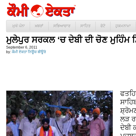
ਮੁਖੱ ਪੰਨਾ
ਖ਼ਬਰਾਂ
ਸਭਿਆਚਾਰ
ਸਾਹਿਤ
ਫੋਟੋ
ਹੁਕਮਨਾਮਾ
ਮੁਲੇਪੁਰ ਸਰਕਲ ‘ਚ ਦੇਬੀ ਦੀ ਚੋਣ ਮੁਹਿੰਮ ਸ
September 6, 2011
by:
ਕੌਮੀ ਏਕਤਾ ਨਿਊਜ਼ ਬੀਊਰੋ
ਫਤਹਿ
ਸਾਹਿਬ
ਸ਼੍ਰੋ
ਲੜ ਰ
ਦੇਬੀ 
ਮਜਬੂਤ