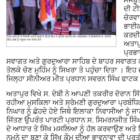
ਦੀ ਟੀ
ਚੋਰਵਾ
ਭਾਈਕ
ਕਰਦੀ 
ਅਤਾਪੁ
ਪ੍ਰਭ
ਸਵਾਗਤ ਅਤੇ ਗੁਰਦੁਆਰਾ ਸਾਹਿਬ ਦੇ ਬਾਹਰ ਸਵਾਗਤ ਕਰਦ
ਤੋਲਕੇ ਚੋਣ ਮੁਹਿੰਮ ਨੂੰ ਸਿਖਰਾ ਤੇ ਪਹੁੰਚਾ ਦਿਤਾ । ਇ
ਜਿਲ੍ਹਾ ਸੀਨੀਅਰ ਮੀਤ ਪ੍ਰਧਾਨ ਸਵਰਨ ਸਿੰਘ ਫਾਟਕ ਮ
ਅਤਾਪੁਰ ਵਿਖੇ ਸ. ਦੇਬੀ ਨੇ ਆਪਣੀ ਤਕਰੀਰ ਦੋਰਾਨ ਸਿ
ਰਹੀਆ ਮੁਸਕਿਲਾ ਅਤੇ ਸ੍ਰੋਮਣੀ ਗੁਰਦੁਆਰਾ ਪ੍ਰਬੰਧਿ
ਨਿਘਾਰ ਨੂੰ ਛੋਹਦੇ ਹੋਏ ਜਿਥੇ ਇਲਾਕਾ ਨਿਵਾਸੀਆ ਨੂੰ ਜਾਣ
ਜਿੱਤਣ ਉਪਰੰਤ ਪਾਰਟੀ ਪ੍ਰਧਾਨ ਸ. ਸਿਮਰਨਜੀਤ ਸਿ
ਦੇ ਆਧਾਰ ਤੇ ਸਿੱਖ ਮਸਲਿਆ ਨੂੰ ਹੱਲ ਕਰਵਾਉਣ ਅਤੇ ਸਿ
ਨਮੂਨੇ ਦਾ ਬਣਾ ਕੇ ਸਿੱਖ ਕੌਮ ਦੀਆ ਭਾਵਨਾਵਾ ਦੀ ਪ