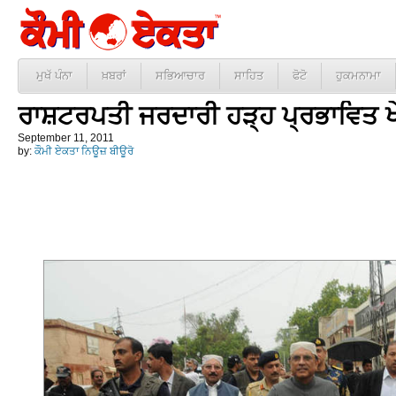
ਮੁਖੱ ਪੰਨਾ
ਖ਼ਬਰਾਂ
ਸਭਿਆਚਾਰ
ਸਾਹਿਤ
ਫੋਟੋ
ਹੁਕਮਨਾਮਾ
ਰਾਸ਼ਟਰਪਤੀ ਜਰਦਾਰੀ ਹੜ੍ਹ ਪ੍ਰਭਾਵਿਤ ਖੇ
September 11, 2011
by:
ਕੌਮੀ ਏਕਤਾ ਨਿਊਜ਼ ਬੀਊਰੋ