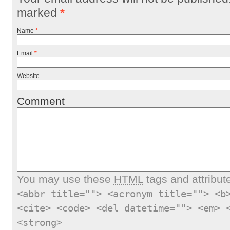
marked
*
Name
*
Email
*
Website
Comment
You may use these
HTML
tags and attribut
<abbr title=""> <acronym title=""> <b
<cite> <code> <del datetime=""> <em> 
<strong>