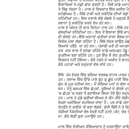
ਉਨ੍ਹਾਂ ਮੱਛੀਆਂ ਤੋਂ ਸਰਕਸੀ ਕਰਤੱਬ ਕਰਵਾਉਂਦੀ ਹੈ। ਗ
ਇਸ਼ਾਰਿਆਂ ਤੇ ਮੱਛੀ ਡਾਂਸ ਕਰਦੀ ਹੈ। ਜਿਵੇਂ ਸਾਡੇ ਮਦਾ
ਤੇ ਰਿੱਛ ਨੱਚਦਾ ਹੈ। ਮਾਲ ਦੇ ਵਿਚਕਾਰ ਇੱਕ ਅਈਸ ਪੈਲ
ਸਟੇਡੀਅਮ ਹੈ। ਜਿੱਥੇ ਹਾਕੀ ਅਤੇ ਸਕੇਟਿੰਗ ਦੀਆਂ ਖੇਡਾਂ 
ਰਹਿੰਦੀਆਂ ਹਨ। ਇਸ ਦਵਾਲੇ ਲੱਗੇ ਜੰਗਲੇ ਤੇ ਖੜ੍ਹਕੇ ਸ
ਜਵਾਨਾਂ ਨੂੰ ਸਕੇਟਿੰਗ ਕਰਦੇ ਵੇਖ ਰਹੇ ਸਨ।
ਮਾਲ ਦੇ ਅੰਦਰ ਹੀ ਚਾਰ ਸਿਨੇਮਾ ਹਾਲ ਹਨ ।ਜਿੱਥੇ ਹਰ 
ਚੱਲਦੀਆਂ ਰਹਿੰਦੀਆਂ ਹਨ। ਇਸ ਤੋਂ ਇਲਾਵਾ ਇੱਥੋਂ ਚਾਰ
ਵੀ ਚੱਲਦੇ ਹਨ।ਇੱਥੇ ਅਠਾਰਾਂ ਘੁੱਤੀਆਂ ਵਾਲਾ ਗੌਲਫ ਦਾ
ਵਿਸ਼ੇਸ਼ ਮੇਲਾ ਲੱਗਾ ਰਹਿੰਦਾ ਹੈ। ਜਿੱਥੇ ਨੱਚਣ ਗਾਉਣ,ਖੇ
ਲਿਆਂਦੇ ਪਰੌਂਠੇ ਖਾ ਰਹੇ ਸਨ। ਪੰਜਾਬੀ ਘਰੋਂ ਹੀ ਆਪਣਾ 
ਦਸ -ਦਸ ਸਾਲ ਤੋਂ ਕਨੇਡਾ ਰਹਿੰਦੇ ਸਾਡੇ ਅਣਪੜ੍ਹ ਪੇਂਡੂ
ਰੁਪਈਆ ਬਣਾ ਬਹਿੰਦੇ ਹਨ। ਹੁਣ ਇੱਕ ਸੌ ਸੱਠ ਰੁਪਈਆਂ 
ਵਿਕਸਤ ਨਹੀਂ ਹੋਇਆ। ਗੋਰੇ ਹਫਤੇ ਦੇ ਅਖੀਰ ਤੇ ਬਾਹਰ ਖ
ਗੋਰੇ ਪਹਾੜਾਂ ਅਤੇ ਸਮੁੰਦਰਾਂ ਵੱਲ ਜਾਂਦੇ ਹਨ।
ਇੱਥੇ ਪੰਜ ਏਕੜ ਵਿੱਚ ਬਣਿਆ ਵਰਲਡ ਵਾਟਰ ਪਾਰਕ ਨਾਂ ਦ
ਹਨ। ਤਲਾਅ ਵਿੱਚ ਉੱਚੇ ਪਾਸੇ ਫੁੱਟ ਕੁ ਡੂੰਘੇ ਪਾਣੀ ਵਿੱ
ਚੁੰਮ ਕੇ ਮੁੜ ਰਹੀਆਂ ਸਨ। ਮੈਂ ਸੋਚਿਆ ਮਨਾਂ ਜੇ ਕੱਲਾ 
ਸਨ। ਮੈਨੂੰ ਬਚਪਣ ਵਿੱਚ ਛੱਪੜਾਂ, ਸੂਇਆਂ ਦੇ ਗੰਧਲੇ ਪਾ
‘ਚ ਛੱਪੜ ‘ਚ ਵੜਣ ਤੋਂ ਡਰਾਇਆ ਗਿਆ ਹੋਵੇ ਉਹ ਸਮੁੰਦਰਾ
ਹਨ। ਮਾਲ ਤੇ ਮੁੰਡੇ ਕੁੜੀਆਂ ਬੀਅਰ ਦੇ ਕੇਂਨ ਪੀਂਦੇ ਜੱ
ਵੇਖਣਾ ਅਸੱਭਿਆ ਸਮਝਿਆ ਜਾਂਦਾ ਹੈ। ਪਰ ਸਾਡੇ ਪੰਜਾਬੀ ਚ
ਕੋਟਫੱਤੇ ਦੇ ਸ਼ਰੀਕੇ ‘ਚੋਂ ਭਰਾ ਲੱਗਦੇ, ਸੁੱਖੀ ਢਿੱਲੋਂ ਨੇ
ਨੰਗੀਆਂ ਪਿੰਜਨੀਆਂ ਵੱਲ ਵੇਖਣੋਂ ਨਹੀਂ ਹਟਦੇ।ਜੱਟ, ਚੋਰ
ਦਾ, ਗੋਰੇ ਲੋਕੀਂ ਬੁਰਾ ਮਨਾਉਂਦੇ ਹਨ।
ਮਾਲ ਵਿੱਚ ਏਸ਼ੀਅਨ ਸੱਭਿਆਚਾਰ ਨੂੰ ਦਰਸਾਉਂਦਾ ਚਾਇ