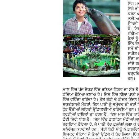
ਇਸ ਮਾਲ
ਇੱਥੇ ਵ
ਕਰਨ ਅਤ
ਲਈ ਆਉ
ਉੱਤਰੀ 
ਹੈ। ਇਸ
ਗੱਡੀਆਂ
ਰੇਲਾਂ 
ਤਿੰਨ 
ਸਮੇਂ ਸ
ਸਪੀਡ ਨ
ਲੈਂਦਾ 
ਜਾਂਦੇ 
ਝਰਣਾਹਟ
ਚੜ੍ਹਦਿ
ਹਨ।
ਮਾਲ ਵਿੱਚ ਪੰਜ ਏਕੜ ਵਿੱਚ ਬਣਿਆ ਵਿਸ਼ਵ ਦਾ ਸੱਭ ਤੋਂ 
ਛੱਤਿਆ ਹੋਇਆ ਤਲਾਅ ਹੈ। ਜਿਸ ਵਿੱਚ ਨੀਲਾ ਪਾਣੀ ਲਹ
ਵਿੱਚ ਵਹਿੰਦਾ ਰਹਿੰਦਾ ਹੈ। ਰੇਲ ਗੱਡੀ ਦੇ ਡੀਜ਼ਲ ਇੰਜਨ 
ਸ਼ਕਤੀਸ਼ਾਲੀ ਮੋਟਰਾਂ, ਇਸ ਪਾਣੀ ਨੂੰ ਸਮੁੰਦਰ ਦੀ ਤਰਾਂ 
ਫੁੱਟ ੳੱਚੀਆਂ ਲਹਿਰਾਂ ਉੱਛਾਲਦੀਆਂ ਰਹਿੰਦੀਆਂ ਹਨ। ਹੇ
ਵਰਗੀਆਂ ਟਾਇਲਾਂ ਦਾ ਫਰਸ਼ ਹੈ। ਇਸ ਮਾਲ ਵਿੱਚ ਖਾਰ
ਛੋਟੀ ਜਿਹੀ ਝੀਲ ਹੈ। ਜਿਸ ਵਿੱਚ ਡਾਲਫਿਨ ਮੱਛੀਆਂ
ਬਣਾਇਆ ਹੋਇਆ ਹੈ, ਜੋ ਪਾਣੀ ਵੱਚ ਛਲਾਂਗਾਂ ਲਗਾ ਕੇ ਦ
ਮਨੋਰੰਜਨ ਕਰਦੀਆਂ ਹਨ। ਮੇਰੀ ਬੇਟੀ ਮੀਨੂੰ ਨੇ ਡਾਲਫਿ
ਬਿਸਕੁਟ ਸੁੱਟਿਆ ਜੋ ਉਸਨੇ ਉੱਛਲ ਕੇ ਬੋਚ ਲਿਆ।ਇੱਕ 