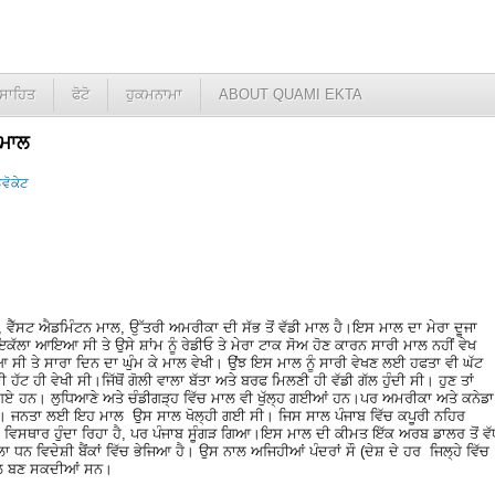
ਸਾਹਿਤ
ਫੋਟੋ
ਹੁਕਮਨਾਮਾ
ABOUT QUAMI EKTA
 ਮਾਲ
ਡਵੋਕੇਟ
, ਵੈੱਸਟ ਐਡਮਿੰਟਨ ਮਾਲ, ਉੱਤਰੀ ਅਮਰੀਕਾ ਦੀ ਸੱਭ ਤੋਂ ਵੱਡੀ ਮਾਲ ਹੈ।ਇਸ ਮਾਲ ਦਾ ਮੇਰਾ ਦੂਜਾ
ਇਕੱਲਾ ਆਇਆ ਸੀ ਤੇ ਉਸੇ ਸ਼ਾਂਮ ਨੂੰ ਰੇਡੀਓ ਤੇ ਮੇਰਾ ਟਾਕ ਸੋਅ ਹੋਣ ਕਾਰਨ ਸਾਰੀ ਮਾਲ ਨਹੀਂ ਵੇਖ
 ਤੇ ਸਾਰਾ ਦਿਨ ਦਾ ਘੁੰਮ ਕੇ ਮਾਲ ਵੇਖੀ। ਉਂਝ ਇਸ ਮਾਲ ਨੂੰ ਸਾਰੀ ਵੇਖਣ ਲਈ ਹਫਤਾ ਵੀ ਘੱਟ
 ਹੱਟ ਹੀ ਵੇਖੀ ਸੀ।ਜਿੱਥੋਂ ਗੋਲੀ ਵਾਲਾ ਬੱਤਾ ਅਤੇ ਬਰਫ ਮਿਲਣੀ ਹੀ ਵੱਡੀ ਗੱਲ ਹੁੰਦੀ ਸੀ। ਹੁਣ ਤਾਂ
 ਖੁੱਲ੍ਹ ਗਏ ਹਨ। ਲੁਧਿਆਣੇ ਅਤੇ ਚੰਡੀਗੜ੍ਹ ਵਿੱਚ ਮਾਲ ਵੀ ਖੁੱਲ੍ਹ ਗਈਆਂ ਹਨ।ਪਰ ਅਮਰੀਕਾ ਅਤੇ ਕਨੇਡਾ
ੀ ਹੈ। ਜਨਤਾ ਲਈ ਇਹ ਮਾਲ ਉਸ ਸਾਲ ਖੋਲ੍ਹੀ ਗਈ ਸੀ। ਜਿਸ ਸਾਲ ਪੰਜਾਬ ਵਿੱਚ ਕਪੂਰੀ ਨਹਿਰ
 ਵਿਸਥਾਰ ਹੁੰਦਾ ਰਿਹਾ ਹੈ, ਪਰ ਪੰਜਾਬ ਸੂੰਗੜ ਗਿਆ।ਇਸ ਮਾਲ ਦੀ ਕੀਮਤ ਇੱਕ ਅਰਬ ਡਾਲਰ ਤੋਂ ਵੱ
ਾਲਾ ਧਨ ਵਿਦੇਸ਼ੀ ਬੈਂਕਾਂ ਵਿੱਚ ਭੇਜਿਆ ਹੈ। ਉਸ ਨਾਲ ਅਜਿਹੀਆਂ ਪੰਦਰਾਂ ਸੌ (ਦੇਸ਼ ਦੇ ਹਰ ਜਿਲ੍ਹੇ ਵਿੱਚ
ਾਲ ਬਣ ਸਕਦੀਆਂ ਸਨ।