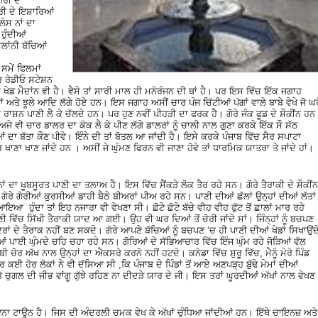
ੋਰੀ ਦੇ
ਰੀ ਦੇ ਇਸ਼ਾਰਿਆਂ
ੇਸ ਨਾਂ ਦਾ
ਹੁੰਦੀਆਂ
ੈਲਾਂਨੀ ਬੱਚਿਆਂ
ਸਮੇਂ ਫਿਲਮਾਂ
 ਰੇਡੀਓ ਸਟੇਸ਼ਨ
 ਖੇਡ ਮੈਦਾਂਨ ਵੀ ਹੈ। ਵੈਸੇ ਤਾਂ ਸਾਰੀ ਮਾਲ ਹੀ ਮਨੋਰੰਜਨ ਦੀ ਥਾਂ ਹੈ। ਪਰ ਇਸ ਵਿੱਚ ਇੱਕ ਜਗਾਹ
ਡਾਂ ਅਤੇ ਝੂਲੇ ਆਦਿ ਲੱਗੇ ਹੋਏ ਹਨ। ਇਸ ਜਗਾਹ ਅਸੀਂ ਚਾਰ ਪੰਜ ਚਿੱਟੀਆਂ ਪੱਗਾਂ ਵਾਲੇ ਬਾਬੇ ਵੇਖੇ ਜੋ ਘਰੋ
ਰਾਸ਼ਨ ਪਾਣੀ ਲੈ ਕੇ ਚੱਲਦੇ ਹਨ। ਪਰ ਹੁਣ ਨਵੀਂ ਪੀਹੜੀ ਦਾ ਫਰਕ ਹੈ। ਗੋਰੇ ਜੰਕ ਫੂਡ ਦੇ ਸ਼ੌਕੀਂਨ ਹਨ
 ਅਜੇ ਵੀ ਚਾਰ ਡਾਲਰ ਦਾ ਕੋਕ ਲੈ ਕੇ ਪੀਣ ਲੱਗੇ ਡਾਲਰਾਂ ਨੂੰ ਚਾਲੀ ਨਾਲ ਗੁਣਾ ਕਰਕੇ ਇੱਕ ਸੌ ਸੱਠ
ਦਾ ਬੱਤਾ ਕੌਣ ਪੀਵੇ। ਇੰਨੇ ਦੀ ਤਾਂ ਬੋਤਲ ਆ ਜਾਂਦੀ ਹੈ। ਇਸੇ ਕਰਕੇ ਪੰਜਾਬ ਵਿੱਚ ਸੈਰ ਸਪਾਟਾ
ਾਣਾ ਖਾਣ ਜਾਂਦੇ ਹਨ । ਅਸੀਂ ਜੇ ਘੁੰਮਣ ਫਿਰਨ ਵੀ ਜਾਣਾ ਹੋਵੇ ਤਾਂ ਧਾਰਮਿਕ ਯਾਤਰਾ ਤੇ ਜਾਂਦੇ ਹਾਂ।
ਾ ਖੂਬਸੂਰਤ ਪਾਣੀ ਦਾ ਤਲਾਅ ਹੈ। ਇਸ ਵਿੱਚ ਸੈਂਕੜੇ ਲੋਕ ਤੈਰ ਰਹੇ ਸਨ। ਗੋਰੇ ਤੈਰਾਕੀ ਦੇ ਸ਼ੌਕੀਂਨ
ਚ ਗੋਰੇ ਗੋਰੀਆਂ ਕੁਰਸੀਆਂ ਡਾਹੀ ਬੈਠੇ ਬੀਅਰਾਂ ਪੀਅ ਰਹੇ ਸਨ। ਪਾਣੀ ਦੀਆਂ ਛੱਲਾਂ ਉਨ੍ਹਾਂ ਦੀਆਂ ਲੱਤਾਂ
ਆਇਆ ਹੁੰਦਾ ਤਾਂ ਇਹ ਨਜਾਰਾ ਵੀ ਵੇਖਣਾ ਸੀ। ਛੋਟੇ ਛੋਟੇ ਬੱਚੇ ਵੀਹ ਵੀਹ ਫੁੱਟ ਤੋਂ ਛਾਲਾਂ ਮਾਰ ਰਹੇ
ਣੀ ਵਿੱਚ ਸਿੱਖੀ ਤੈਰਾਕੀ ਯਾਦ ਆ ਗਈ। ਉਹ ਵੀ ਘਰ ਦਿਆਂ ਤੋਂ ਚੋਰੀ ਜਾਂਦੇ ਸਾਂ। ਜਿੰਨ੍ਹਾਂ ਨੂੰ ਬਚਪਣ
ਂ ਦੇ ਤੈਰਾਕ ਨਹੀਂ ਬਣ ਸਕਦੇ। ਗੋਰੇ ਆਪਣੇ ਬੱਚਿਆਂ ਨੂੰ ਬਚਪਣ ‘ਚ ਹੀ ਪਾਣੀ ਦੀਆਂ ਖੇਡਾਂ ਸਿਖਾਉਂਦ
ਫੀਆਂ ਪਾਈ ਘੁੰਮਦੇ ਚਹਿ ਚਹਾ ਰਹੇ ਸਨ। ਗੋਰਿਆਂ ਦੇ ਸੱਭਿਆਚਾਰ ਵਿੱਚ ਇੰਜ ਘੁੰਮ ਰਹੇ ਜੋੜਿਆਂ ਵੱਲ
ੋਰ ਅੱਖ ਨਾਲ ਉਨ੍ਹਾਂ ਦਾ ਐਕਸਰੇ ਕਰਨੋ ਨਹੀਂ ਹਟਦੇ। ਕਨੇਡਾ ਵਿੱਚ ਸ਼ੁਰੂ ਵਿੱਚ, ਮੈਨੂੰ ਮੇਰੇ ਪਿੰਡ
 ਤੇ ਫਿਰ ਕਈ ਹੋਰ ਲੋਕਾਂ ਨੇ ਵੀ ਦੱਸਿਆ ਸੀ ,ਕਿ ਪੰਜਾਬ ਦੇ ਪਿੰਡਾਂ ਤੋਂ ਆਏ ਅਣਪੜ੍ਹ ਬੁੱਢੇ ਮੇਮਾਂ ਦੀਆਂ
 ਤੇ ਚੁਗਲ ਦੀ ਜੀਭ ਵਾਂਗੂ ਗੁੱਝੇ ਰਹਿਣ ਨਾ ਦੀਦੜੇ ਯਾਰ ਦੇ ਜੀ। ਇਸ ਤਰਾਂ ਘੂਰਦੀਆਂ ਅੱਖਾਂ ਨਾਲ ਵੇਖਣ
ਨਾ ਟਾਊਨ ਹੈ। ਜਿਸ ਦੀ ਅੰਦਰਲੀ ਚਮਕ ਵੇਖ ਕੇ ਅੱਖਾਂ ਚੁੰਧਿਆ ਜਾਂਦੀਆਂ ਹਨ। ਇੱਥੇ ਚਾਇਨਜ਼ ਅਤੇ