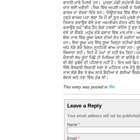
ਭਾਰਤੀ ਖਾਣੇ ਮਿਲਦੇ ਹਨ। ਮੁਰਗਾ,ਮੱਛੀ,ਸਮੁੰਦਰੀ ਕੇਕ
ਖਾਣ ਲਈ ਖਰੀਦੀ ।ਜਿਸ ਵਿੱਚ ਅਪਣੀ ਮਰਜੀ ਦੇ ਕਿਸੇ ਵੀ
ਡਾਲਰ ਦਾ ਵੱਖਰਾ ਦਿੰਦੇ ਸਨ। ਨਿਊਯਾਰਕ ਵਿੱਚ ਇੱਕ ਵ
ਹਫਤੇ ਬਾਅਦ ਪਤਾ ਲੱਗਾ ਕਿ ਮੈਂ ਗਾਂ,ਸੂਰ ਅਤੇ ਮੁਰਗੇ
ਤਿਆਰ ਕਰਾਉਣ ਵੇਲੇ ਮੇਰਾ ਅਮਰੀਕਨ ਦੋਸਤ ਕਹਿ ਕਿ ਤਿ
ਕਰਾਉਣ ਸਮੇਂ “ਬੀਫ,ਹੈੱਮ,ਥੋੜਾਂ ਟਰਕੀ” ਕਹਿੰਦੇ ਨੂੰ ਸੁ
ਦੇਵੇ ਤਾਂ ਸੈਂਕੜੇ ਮਨੁੱਖ ਦੰਗੇ ਫਸਾਦ ਵਿੱਚ ਮਰ ਜਾਣ। ਅਜ
ਇਸ ਮਾਲ ਵਿੱਚ ਜੂਆ ਖੇਲਣ ਦੀਆਂ ਸੱਤ ਸੌ ਮਸ਼ੀਨਾਂ ਅਤ
ਹਨ। ਇਸ ਜੂਆ ਘਰ ਵਿੱਚ ਜੂਆ ਖਿਲ੍ਹਾ ਰਹੀਆਂ ਗੋਰੀਆਂ 
ਅੱਧ ਨੰਗੇ ਗੋਰੇ ਜਿਸਮ ਸੁਨਹਿਰੀ ਭਾਅ ਮਾਰਦੇ ਸਨ। ਜੂਆ ਘ
ਜਿਆਦਾ ਰਹੀ। ਕਿਤੇ ਮੈਂ ਮੇਮਾਂ ਤਾਂ ਨਹੀਂ ਵੇਖ ਰਿਹਾ।ਪਰ
ਚੌਰਾਸੀ ਲੱਖ ਜੂੰਨਾਂ ਪਿੱਛੋਂ ਹੀ ਮਿਲਿਆ ਸੀ ਤਾਂ ਬਠਿੰਡੇ
ਵੀ ਬੰਦੇ ਕੁਬੰਦੇ ਦੀ ਪਹਿਚਾਣ ਨਹੀਂ ਹੈ। ਦਿਨ ਅਜੇ ਛ
ਜਿੱਥੇ ਕੈਲਗਰੀ ਲਿਖਾਰੀ ਸਭਾ ਦੇ ਮਹਿੰਦਰ ਪਾਲ ਮੈਨੂੰ ਉ
ਨਾਲ ਲੱਗੇ ਬੈਂਚ ਤੇ ਢੋਅ ਲਾਕੇ ਬੈਠੀਆਂ ਦੋ ਗੋਰੀਆਂ 
ਬੱਦਲ ਅਤੇ ਹਵਾ ਵਿੱਚ ਠੰਡ ਸੀ।
This entry was posted in
ਲੇਖ
.
Leave a Reply
Your email address will not be publishe
Name
*
Email
*