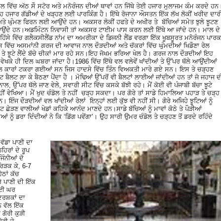
 ਵਿੱਚ ਅੱਠ ਸੌ ਸਟੋਰ ਅਤੇ ਮਨੋਰੰਜਨ ਦੀਆਂ ਥਾਵਾਂ ਹਨ ਜਿੱਥੇ ਤੇਈ ਹਜਾਰ ਮੁਲਾਜਮ ਕੰਮ ਕਰਦੇ ਹਨ
ੀਹ ਹਜਾਰ ਗੱਡੀਆਂ ਦੇ ਖੜ੍ਹਣ ਲਈ ਪਾਰਕਿੰਗ ਹੈ। ਇੱਥੇ ਰੋਜਾਨਾ ਔਸਤਨ ਇੱਕ ਲੱਖ ਲੋਕੀਂ ਖਰੀਦ ਦਾਰ
ੇ ਘੁੰਮਣ ਫਿਰਨ ਲਈ ਆਉਂਦੇ ਹਨ। ਅਕਸਰ ਲੋਕੀਂ ਹਫਤੇ ਦੇ ਅਖੀਰ ਤੇ ਬੱਚਿਆਂ ਸਮੇਤ ਝੁਲੇ ਝੂਟਣ
ਂਦੇ ਹਨ।ਅਡਮਿੰਟਨ ਨਿਵਾਸੀ ਤਾਂ ਅਕਸਰ ਟਾਈਮ ਪਾਸ ਕਰਨ ਲਈ ਇੱਥੇ ਆ ਜਾਂਦੇ ਹਨ। ਮਾਲ ਦੇ
ਹਿੱਸੇ ਵਿੱਚ ਗਲੈਕਸੀਲੈਂਡ ਨਾਂਮ ਦਾ ਅਮਰੀਕਾ ਦੇ ਡਿਜਨੀ ਲੈਂਡ ਵਰਗਾ ਇੱਕ ਖੂਬਸੂਰਤ ਮਨੋਰੰਜਨ ਪਾਰਕ
 ਵਿੱਚ ਅਸਮਾਂਨੀ ਗਰਜ ਦੀ ਆਵਾਜ ਨਾਲ ਦੌੜਦੀਆਂ ਅਤੇ ਚੱਕਰਾਂ ਵਿੱਚ ਘੁੰਮਦੀਆਂ ਖਿਡੌਣਾ ਰੇਲ
 ਤੇ ਝੂਟੇ ਲੈਂਦੇ ਬੱਚੇ ਚੀਕਾਂ ਮਾਰ ਰਹੇ ਸਨ।ਇਹ ਜੋਖਮ ਭਰਿਆ ਖੇਲ ਹੈ। ਗਰਜ ਨਾਲ ਦੌੜਦੀਆਂ ਇਹ
ਨੂੰ ਵੇਖਕੇ ਹੀ ਦਿਲ ਘਬਰਾ ਜਾਂਦਾ ਹੈ।1986 ਵਿੱਚ ਇੱਥੇ ਵਲ ਵਲੇਵੇਂ ਖਾਂਦੀਆਂ ਤੇ ਉੱਪਰ ਥੱਲੇ ਆਉਂਦੀਆਂ
ਰੇਲ ਕਾਰਾਂ ਟਕਰਾ ਗਈਆਂ ਸਨ ਜਿਸ ਹਾਦਸੇ ਵਿੱਚ ਤਿੰਨ ਵਿਅਕਤੀ ਮਾਰੇ ਗਏ ਸਨ। ਇਸ ਤੇ ਚੜ੍ਹਣ
ੀਟ ਬੈਲਟ ਲਾ ਕੇ ਬੈਠਣਾ ਪੈਂਦਾ ਹੈ । ਮੋਢਿਆਂ ਉੱਪਰੋਂ ਵੀ ਬੈਲਟਾਂ ਲਾਈਆਂ ਜਾਂਦੀਆਂ ਹਨ ਤਾਂ ਜੋ ਜਹਾਜ ਦ
ਾਲ, ਉੱਪਰ ਥੱਲੇ ਜਾਣ ਵੇਲੇ, ਸਵਾਰੀ ਸੀਟ ਵਿੱਚ ਕਸਕੇ ਬੱਝੀ ਰਹੇ। ਮੈਂ ਕੋਈ ਵੀ ਪੰਜਾਬੀ ਬੱਚਾ ਝੂਟੇ
ਨਹੀਂ ਵੇਖਿਆ। ਮੈਂ ਖੁਦ ਚੰਡੋਲ ਤੇ ਨਹੀਂ ਚੜ੍ਹ ਸਕਦਾ। ਪਰ ਗੋਰੇ ਤਾਂ ਸਾਡੇ ਹਿਮਾਲਿਆ ਪਹਾੜ ਤੇ ਚੜ੍ਹ
ਹਨ। ਇੰਜ ਦੌੜਦੀਆਂ ਵਲ ਖਾਂਦੀਆਂ ਰੇਲਾਂ ਇਨ੍ਹਾਂ ਲਈ ਕੁੱਝ ਵੀ ਨਹੀਂ ਸੀ। ਗੋਰੇ ਅਜਿਹੇ ਝੂਟਿਆਂ ਨੂੰ
 ਛੇੜਣ ਵਾਲੀਆਂ ਖੇਡਾਂ ਕਹਿਕੇ ਆਨੰਦ ਮਾਣਦੇ ਹਨ।ਸਾਡੇ ਬੱਚਿਆਂ ਨੂੰ ਮਾਵਾਂ ਕੋਠੇ ਤੇ ਪੌੜੀਆਂ
ਆਂ ਨੂੰ ਡਰਾ ਦਿੰਦੀਆਂ ਨੇ ਕਿ ‘ਡਿੱਗ ਪਵੇਂਗਾ’। ਉਹ ਸਾਰੀ ਉਮਰ ਚੰਡੋਲ ਤੇ ਚੜ੍ਹਣ ਤੋਂ ਡਰਦੇ ਰਹਿੰਦੇ
ਵੱਡਾ ਪਾਣੀ ਦਾ
ਿਰਾਂ ਦੇ ਰੂਪ
ਜਿੰਨੀਆਂ ਦੋ
ਰਿੜਕ ਕੇ, 6-7
ਠਾਂ ਕੱਚ
ੇ ਪਾਣੀ ਦੀ ਇੱਕ
 ਲਈ ਘਰ
ਰਸ਼ਕਾਂ ਦਾ
ਨ ਵੱਲ ਇੱਕ
ਗੋਰੀ ਕੁੜੀ