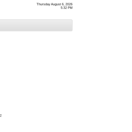
Thursday August 6, 2026
5:32 PM
ਧ