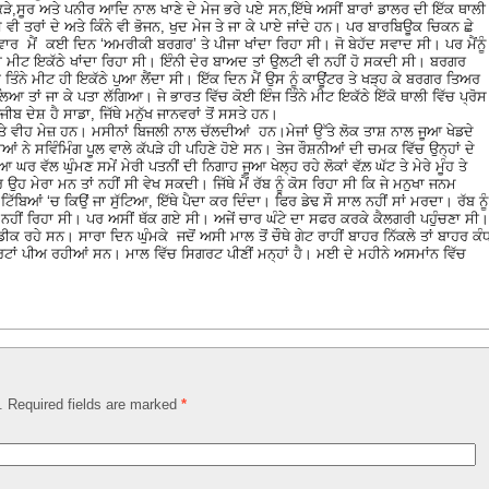
ੜੇ,ਸੂਰ ਅਤੇ ਪਨੀਰ ਆਦਿ ਨਾਲ ਖਾਣੇ ਦੇ ਮੇਜ ਭਰੇ ਪਏ ਸਨ,ਇੱਥੇ ਅਸੀਂ ਬਾਰਾਂ ਡਾਲਰ ਦੀ ਇੱਕ ਥਾਲੀ
 ਤਰਾਂ ਦੇ ਅਤੇ ਕਿੰਨੇ ਵੀ ਭੋਜਨ, ਖੁਦ ਮੇਜ ਤੇ ਜਾ ਕੇ ਪਾਏ ਜਾਂਦੇ ਹਨ। ਪਰ ਬਾਰਬਿਊਕ ਚਿਕਨ ਛੇ
ਾਰ ਮੈਂ ਕਈ ਦਿਨ ‘ਅਮਰੀਕੀ ਬਰਗਰ’ ਤੇ ਪੀਜਾ ਖਾਂਦਾ ਰਿਹਾ ਸੀ। ਜੋ ਬੇਹੱਦ ਸਵਾਦ ਸੀ। ਪਰ ਮੈਂਨੂੰ
 ਦਾ ਮੀਟ ਇਕੱਠੇ ਖਾਂਦਾ ਰਿਹਾ ਸੀ। ਇੰਨੀ ਦੇਰ ਬਾਅਦ ਤਾਂ ਉਲਟੀ ਵੀ ਨਹੀਂ ਹੋ ਸਕਦੀ ਸੀ। ਬਰਗਰ
ੰਨੇ ਮੀਟ ਹੀ ਇਕੱਠੇ ਪੁਆ ਲੈਂਦਾ ਸੀ। ਇੱਕ ਦਿਨ ਮੈਂ ਉਸ ਨੂੰ ਕਾਊਂਟਰ ਤੇ ਖੜ੍ਹ ਕੇ ਬਰਗਰ ਤਿਅਰ
ਣ ਲਿਆ ਤਾਂ ਜਾ ਕੇ ਪਤਾ ਲੱਗਿਆ। ਜੇ ਭਾਰਤ ਵਿੱਚ ਕੋਈ ਇੰਜ ਤਿੰਨੇ ਮੀਟ ਇਕੱਠੇ ਇੱਕੋ ਥਾਲੀ ਵਿੱਚ ਪ੍ਰੋਸ
ੀਬ ਦੇਸ਼ ਹੈ ਸਾਡਾ, ਜਿੱਥੇ ਮਨੁੱਖ ਜਾਨਵਰਾਂ ਤੋਂ ਸਸਤੇ ਹਨ।
ੇ ਵੀਹ ਮੇਜ਼ ਹਨ। ਮਸੀਨਾਂ ਬਿਜਲੀ ਨਾਲ ਚੱਲਦੀਆਂ ਹਨ।ਮੇਜਾਂ ਉੱਤੇ ਲੋਕ ਤਾਸ਼ ਨਾਲ ਜੂਆ ਖੇਡਦੇ
ਨੇ ਸਵਿੰਮਿੰਗ ਪੂਲ ਵਾਲੇ ਕੱਪੜੇ ਹੀ ਪਹਿਣੇ ਹੋਏ ਸਨ। ਤੇਜ ਰੌਸ਼ਨੀਆਂ ਦੀ ਚਮਕ ਵਿੱਚ ਉਨ੍ਹਾਂ ਦੇ
ਰ ਵੱਲ ਘੁੰਮਣ ਸਮੇਂ ਮੇਰੀ ਪਤਨੀਂ ਦੀ ਨਿਗਾਹ ਜੂਆ ਖੇਲ੍ਹ ਰਹੇ ਲੋਕਾਂ ਵੱਲ਼ ਘੱਟ ਤੇ ਮੇਰੇ ਮੂੰਹ ਤੇ
 ਉਹ ਮੇਰਾ ਮਨ ਤਾਂ ਨਹੀਂ ਸੀ ਵੇਖ ਸਕਦੀ। ਜਿੱਥੇ ਮੈਂ ਰੱਬ ਨੂੰ ਕੋਸ ਰਿਹਾ ਸੀ ਕਿ ਜੇ ਮਨੁਖਾ ਜਨਮ
 ਦੇ ਟਿੱਬਿਆਂ ‘ਚ ਕਿਉਂ ਜਾ ਸੁੱਟਿਆ, ਇੱਥੇ ਪੈਦਾ ਕਰ ਦਿੰਦਾ। ਫਿਰ ਡੇਢ ਸੌ ਸਾਲ ਨਹੀਂ ਸਾਂ ਮਰਦਾ। ਰੱਬ ਨੂੰ
ਿਪ ਨਹੀਂ ਰਿਹਾ ਸੀ। ਪਰ ਅਸੀਂ ਥੱਕ ਗਏ ਸੀ। ਅਜੇਂ ਚਾਰ ਘੰਟੇ ਦਾ ਸਫਰ ਕਰਕੇ ਕੈਲਗਰੀ ਪਹੁੰਚਣਾ ਸੀ।
ਡੀਕ ਰਹੇ ਸਨ। ਸਾਰਾ ਦਿਨ ਘੁੰਮਕੇ ਜਦੋਂ ਅਸੀ ਮਾਲ ਤੋਂ ਚੌਥੇ ਗੇਟ ਰਾਹੀਂ ਬਾਹਰ ਨਿੱਕਲੇ ਤਾਂ ਬਾਹਰ ਕੰ
ਸਿਗਰਟਾਂ ਪੀਅ ਰਹੀਆਂ ਸਨ। ਮਾਲ ਵਿੱਚ ਸਿਗਰਟ ਪੀਣੀਂ ਮਨ੍ਹਾਂ ਹੈ। ਮਈ ਦੇ ਮਹੀਨੇ ਅਸਮਾਂਨ ਵਿੱਚ
d. Required fields are marked
*