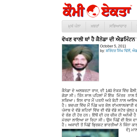
ਮੁਖੱ ਪੰਨਾ
ਖ਼ਬਰਾਂ
ਸਭਿਆਚਾਰ
ਵੇਖਣ ਵਾਲੀ ਥਾਂ ਹੈ ਕੈਨੇਡਾ ਦੀ ਐਡਮਿੰਟਨ
October 5, 2011
by:
ਬਰਿੰਦਰ਼ ਸਿੰਘ ਢਿੱਲੋਂ, ਐ
ਕੈਨੇਡਾ ਦੇ ਅਲਬਰਟਾ ਰਾਜ, ਦੀ 140 ਏਕੜ ਵਿੱਚ ਫੈਲੀ
ਗੇੜਾ ਸੀ। ਤਿੰਨ ਸਾਲ ਪਹਿਲਾਂ ਮੈਂ ਇੱਕ ਮਿੱਤਰ ਨਾਲ 
ਸਕਿਆ। ਇਸ ਵਾਰ ਮੈਂ ਪਤਨੀ ਅਤੇ ਬੇਟੀ ਨਾਲ ਆਇਆ ਸੀ
ਹੈ। ਬਚਪਣ ਵਿੱਚ ਮੈਂ ਪਿੰਡ ਘਰ ਕੋਲ ਰਾਂਮਲਾਲ/ਭਾਤੀ ਦੀ
ਪੰਜਾਬ ਦੇ ਵੱਡੇ ਸ਼ਹਿਰਾਂ ਵਿੱਚ ਵੀ ਵੱਡੇ ਵੱਡੇ ਸਟੋਰ
ਦੇ ਰੰਗ ਹੀ ਹੋਰ ਹਨ। ਇੱਥੋਂ ਦੀ ਹਰ ਚੀਜ ਹੀ ਅਨੋਖ
ਮੋਰਚਾ ਲਾਇਆ ਜਾ ਰਿਹਾ ਸੀ। ਉਸ ਪਿੱਛੋਂ ਵੀ ਇਸ ਦਾ
ਹੈ। ਅਜਾਦੀ ਤੋਂ ਪਿੱਛੋਂ ਭ੍ਰਿਸ਼ਟ ਭਾਰਤੀਆਂ ਨੇ ਜਿੰਨਾ ਕ
ਦੋ) ਮ