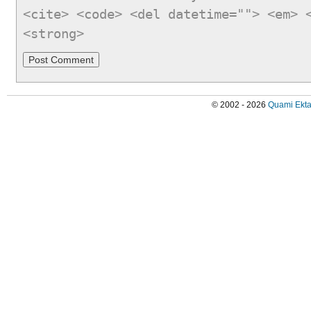
<cite> <code> <del datetime=""> <em> 
<strong>
© 2002 - 2026
Quami Ekta