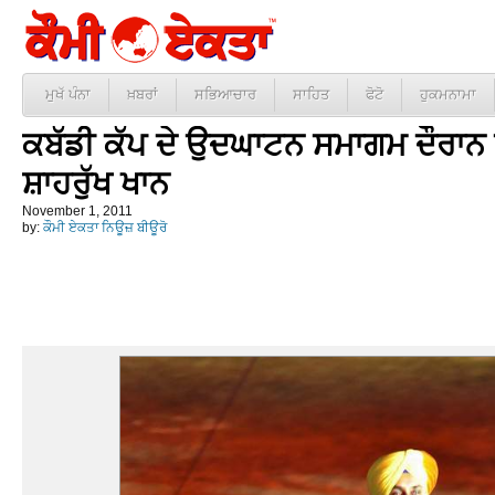
ਮੁਖੱ ਪੰਨਾ
ਖ਼ਬਰਾਂ
ਸਭਿਆਚਾਰ
ਸਾਹਿਤ
ਫੋਟੋ
ਹੁਕਮਨਾਮਾ
ਕਬੱਡੀ ਕੱਪ ਦੇ ਉਦਘਾਟਨ ਸਮਾਗਮ ਦੌਰਾਨ 
ਸ਼ਾਹਰੁੱਖ ਖਾਨ
November 1, 2011
by:
ਕੌਮੀ ਏਕਤਾ ਨਿਊਜ਼ ਬੀਊਰੋ