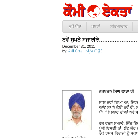
ਮੁਖੱ ਪੰਨਾ
ਖ਼ਬਰਾਂ
ਸਭਿਆਚਾਰ
ਨਵੇਂ ਸੁਪਨੇ ਸਜਾਈਏ………………….
December 31, 2011
by:
ਕੌਮੀ ਏਕਤਾ ਨਿਊਜ਼ ਬੀਊਰੋ
ਗੁਰਬਚਨ ਸਿੰਘ ਲਾਡਪੁਰੀ
ਸਾਲ ਨਵਾਂ ਗਿਆ ਆ, ਜਿਹਦਾ
ਆਓ ਸੁਪਨੇ ਕੋਈ ਨਵੇਂ ਹੀ,
ਪੀਘਾਂ ਪਿਆਰ ਦੀਆਂ ਨਵੇਂ 
ਰੱਲ ਵਤਨ ਸੁਆਰੋ, ਜਿੰਦ ਇਹਦ
ਪੂੰਜੀ ਇਸਦੀ ਨਾਂ, ਲੁੱਟ ਲੁੱਟ 
ਫੋਕੇ ਰਸਮ ਰਿਵਾਜਾਂ ਨੂੰ ਮੁ