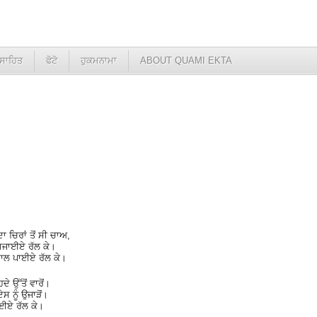
ਸਾਹਿਤ
ਫੋਟੋ
ਹੁਕਮਨਾਮਾ
ABOUT QUAMI EKTA
 ਚਿਰਾਂ ਤੋਂ ਸੀ ਚਾਅ,
 ਸਜਾਈਏ ਰੱਲ ਕੇ।
ਸਾਲ ਪਾਈਏ ਰੱਲ ਕੇ।
ੇ ਉੱਤੋਂ ਵਾਰੋਂ।
ਏਸ ਨੂੰ ਉਜਾੜੋਂ।
ਕਾਈਏ ਰੱਲ ਕੇ।