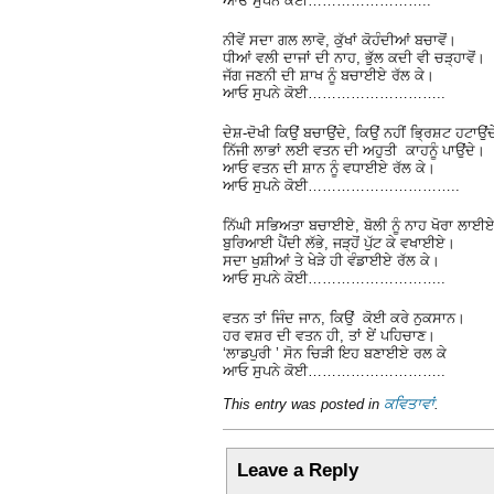
ਆਓ ਸੁਪਨੇ ਕੋਈ……………………..
ਨੀਵੇਂ ਸਦਾ ਗਲ ਲਾਵੋ, ਕੁੱਖਾਂ ਕੋਹੰਦੀਆਂ ਬਚਾਵੋਂ।
ਧੀਆਂ ਵਲੀ ਦਾਜਾਂ ਦੀ ਨਾਹ, ਭੁੱਲ ਕਦੀ ਵੀ ਚੜ੍ਹਾਵੋਂ।
ਜੱਗ ਜਣਨੀ ਦੀ ਸ਼ਾਖ ਨੂੰ ਬਚਾਈਏ ਰੱਲ ਕੇ।
ਆਓ ਸੁਪਨੇ ਕੋਈ………………………..
ਦੇਸ਼-ਦੋਖੀ ਕਿਉਂ ਬਚਾਉਂਦੇ, ਕਿਉਂ ਨਹੀਂ ਭ੍ਰਿਸ਼ਟ ਹਟਾਉਂ
ਨਿੱਜੀ ਲਾਭਾਂ ਲਈ ਵਤਨ ਦੀ ਅਹੁਤੀ ਕਾਹਨੂੰ ਪਾਉਂਦੇ।
ਆਓ ਵਤਨ ਦੀ ਸ਼ਾਨ ਨੂੰ ਵਧਾਈਏ ਰੱਲ ਕੇ।
ਆਓ ਸੁਪਨੇ ਕੋਈ…………………………..
ਨਿੱਘੀ ਸਭਿਅਤਾ ਬਚਾਈਏ, ਬੋਲੀ ਨੂੰ ਨਾਹ ਖੋਰਾ ਲਾਈ
ਬੁਰਿਆਈ ਪੈਂਦੀ ਲੱਭੇ, ਜੜ੍ਹੋਂ ਪੁੱਟ ਕੇ ਵਖਾਈਏ।
ਸਦਾ ਖੁਸ਼ੀਆਂ ਤੇ ਖੇੜੇ ਹੀ ਵੰਡਾਈਏ ਰੱਲ ਕੇ।
ਆਓ ਸੁਪਨੇ ਕੋਈ………………………..
ਵਤਨ ਤਾਂ ਜਿੰਦ ਜਾਨ, ਕਿਉਂ ਕੋਈ ਕਰੇ ਨੁਕਸਾਨ।
ਹਰ ਵਸ਼ਰ ਦੀ ਵਤਨ ਹੀ, ਤਾਂ ਏਂ ਪਹਿਚਾਣ।
‘ਲਾਡਪੁਰੀ ’ ਸੋਨ ਚਿੜੀ ਇਹ ਬਣਾਈਏ ਰਲ ਕੇ
ਆਓ ਸੁਪਨੇ ਕੋਈ………………………..
This entry was posted in
ਕਵਿਤਾਵਾਂ
.
Leave a Reply