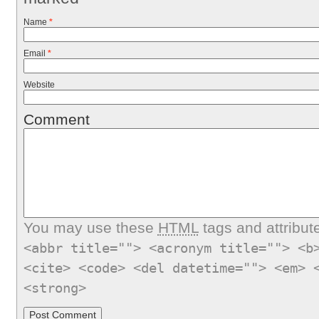
Name
*
Email
*
Website
Comment
You may use these
HTML
tags and attribut
<abbr title=""> <acronym title=""> <b
<cite> <code> <del datetime=""> <em> 
<strong>