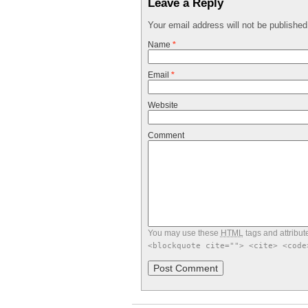
Leave a Reply
Your email address will not be publishe
Name
*
Email
*
Website
Comment
You may use these
HTML
tags and attribut
<blockquote cite=""> <cite> <code