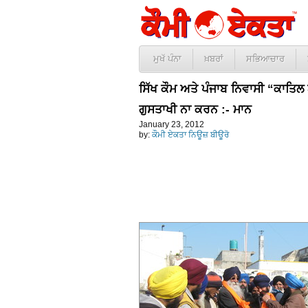
ਮੁਖੱ ਪੰਨਾ
ਖ਼ਬਰਾਂ
ਸਭਿਆਚਾਰ
ਸਿੱਖ ਕੌਮ ਅਤੇ ਪੰਜਾਬ ਨਿਵਾਸੀ “ਕਾਤਿਲ 
ਗੁਸਤਾਖੀ ਨਾ ਕਰਨ :- ਮਾਨ
January 23, 2012
by:
ਕੌਮੀ ਏਕਤਾ ਨਿਊਜ਼ ਬੀਊਰੋ