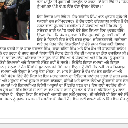
ਵੋਟਾਂ ਪਾਉਣ ਦੀ ਗੁਸਤਾਖੀ ਬਿਲਕੁੱਲ ਨਾ ਕਰਨ, ਤਾਂ ਇਹ ਇੱਥੋ ਦੇ ਮਾਹੌਲ
ਨੂੰ ਮਨੁੱਖਤਾ ਪੱਖੀ ਰੱਖਣ ਵਿੱਚ ਵੱਡਾ ਉੱਦਮ ਹੋਵੇਗਾ।”
ਇਹ ਵਿਚਾਰ ਅੱਜ ਇੱਥੇ ਸ: ਸਿਮਰਨਜੀਤ ਸਿੰਘ ਮਾਨ ਪ੍ਰਧਾਨ ਸ਼੍ਰੋਮਣੀ
ਅਕਾਲੀ ਦਲ (ਅੰਮ੍ਰਿਤਸਰ) ਨੇ ਚੋਣ ਹਲਕੇ ਫਤਿਹਗੜ੍ਹ ਸਾਹਿਬ ਤੋ ਚੋ
ਲੜਣ ਵਾਲੀ ਉਪਰੋਕਤ ਸਖਸੀਅਤ ਨੇ ਪੰਜਾਬੀਆਂ ਅਤੇ ਸਿੱਖ ਕੌਮ ਨੂੰ
ਸੁਚੇਤਤਾ ਭਾਰੀ ਅਪੀਲ ਕਰਦੇ ਹੋਏ ਇੱਕ ਬਿਆਨ ਵਿੱਚ ਪ੍ਰਗਟ ਕੀਤੇ।
ਉਨ੍ਹਾ ਕਿਹਾ ਕਿ ਜੇਕਰ ਦੁਬਾਰਾ ਤੋ ਇਹ ਗੁਸਤਾਖੀ ਦੁਹਰਾਈ ਗਈ ਤਾਂ
ਇੱਥੋ ਦੇ ਨਿਵਾਸੀ ਫਿਰ ਤੋ ਵੱਡੇ ਜ਼ਬਰ ਜੁਲਮ, ਦਹਿਸ਼ਤਗਰਦੀ, ਜਲੀਲਤਾ
ਅਤੇ ਹਰ ਖੇਤਰ ਵਿੱਚ ਵਿਤਕਰਿਆਂ ਦੇ ਵੱਡੇ ਜਖਮ ਝੱਲਣ ਲਈ ਤਿਆਰ
ਤਰ ਧਰਤੀ ਤੋ ਤਾਂ ਬਾਬਾ ਜ਼ੋਰਾਵਰ ਸਿੰਘ, ਬਾਬਾ ਫਤਿਹ ਸਿੰਘ ਅਤੇ ਸਿੱਖ ਕੌਮ ਦੀ ਬਾਦਸ਼ਾਹੀ ਕਾਇਮ
ੇ ਹਰ ਤਰ੍ਹਾ ਦੇ ਜ਼ਬਰ ਜੁਲਮਾਂ ਵਿਰੁੱਧ ਇੱਥੋ ਜੇਹਾਦ ਛੇੜ ਕੇ ਸੱਚ ਦੀ ਆਵਾਜ਼ ਦਾ ਡੰਕਾ ਵਜਾਇਆ ਸੀ
ਦੇ ਕਾਤਿਲ ਗਾਂਧੀ ਪਰਿਵਾਰ ਦਾ ਰਾਹੁਲ ਗਾਂਧੀ ਇੱਥੇ ਆ ਕੇ ਪੰਜਾਬੀਆਂ ਅਤੇ ਸਿੱਖ ਕੌਮ ਨੂੰ ਗੁਮਰਾਹ
ਕੋਈ ਇਖਲਾਕੀ ਅਤੇ ਇਨਸਾਨੀ ਸੰਦੇਸ਼ ਨਹੀਂ ਦੇ ਸਕਦੇ। ਕਿਉਂਕਿ ਇਨ੍ਹਾ ਜਮਾਤਾਂ ਅਤੇ ਇਨ੍ਹਾ
ਨ। ਇਨ੍ਹਾ ਦੇ ਹੱਥ ਸਿੱਖਾਂ ਦੇ ਖੂਨ ਨਾਲ ਰੰਗੇ ਹੋਏ ਹਨ। ਇਨ੍ਹਾ ਨੂੰ ਕੋਈ ਹੱਕ ਨਹੀਂ ਕਿ ਫਤਿਹਗੜ੍ਹ
ਾਤਾਂ ਅਤੇ ਉਨ੍ਹਾ ਦੇ ਆਗੂ ਵੋਟਾਂ ਮੰਗਣ। ਸ: ਮਾਨ ਨੇ ਪੰਜਾਬ ਦੇ ਵੱਖ ਵੱਖ ਚੋਣ ਹਲਕਿਆਂ ਅਤੇ
ਜ ਪੱਖੀ ਸੰਦੇਸ਼ ਦਿੰਦੇ ਹੋਏ ਕਿਹਾ ਕਿ ਇਸ ਮਹਾਨ ਸਥਾਨ ਦਾ ਇਤਿਹਾਸ ਸਾਨੂੰ ਹਰ ਤਰ੍ਹਾ ਦੇ ਜ਼ਬਰ ਜੁਲ
 ਅਤੇ ਮਨੁੱਖਤਾ ਦੀਆਂ ਦੁਸ਼ਮਣ ਤਾਕਤਾਂ ਕਾਂਗਰਸ, ਬੀਜੇਪੀ ਅਤੇ ਬਾਦਲ ਦਲੀਆਂ ਨੂੰ ਕਰਾਰੀ ਹਾਰ ਦੇਣ
ਿਲ ਜਮਾਤਾਂ ਅਤੇ ਇਨਸਾਨੀਅਤ ਵਿਰੋਧੀ ਆਗੂਆਂ ਦਾ ਪਿੱਛਲੱਗ ਬਣਨ ਦਾ। ਇਸ ਲਈ ਸਰਹਿੰਦ ਦੀਆਂ
ਬ ਸੂਬੇ ਅਤੇ ਸਿੱਖ ਵਿਰੋਧੀ ਜਮਾਤਾਂ ਦਾ ਵੋਟ ਸ਼ਕਤੀ ਰਾਹੀਂ ਮੂੰਹ ਭੰਨ ਕੇ ਇੱਥੋ ਦੇ ਬਸ਼ਿੰਦਿਆਂ ਨੂੰ ਮਕਾਰ
ਾਹੀਦਾ ਹੈ। ਉਨ੍ਹਾ ਕਿਹਾ ਕਿ ਸ਼੍ਰੋਮਣੀ ਅਕਾਲੀ ਦਲ (ਅੰਮ੍ਰਿਤਸਰ) ਦੀ ਜਥੇਬੰਦੀ ਹੀ ਇਸ ਸੱਚੇ ਸੁੱਚ
ਿਸ਼ਨ ਨੂੰ ਪ੍ਰਾਪਤ ਕਰਨ ਦੀ ਸਮਰੱਥਾ ਵੀ ਰੱਖਦੀ ਹੈ। ਇਸ ਲਈ ਆਪਣੇ ਜ਼ਹਿਨ ਵਿੱਚ ਇਸ ਸੱਚ ਨੂ
।