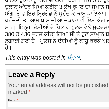
ਦੁਕਾਨ ਅੰਦਰ ਪਿਆ ਕਰੀਬ 3 ਲੱਖ ਰੁਪਏ ਦਾ ਸਮਾਨ 
ਅੱਗ ’ਤੇ ਫਾਇਰ ਬ੍ਰਿਗੇਡ ਨੇ ਪੁਹੰਚ ਕੇ ਕਾਬੂ ਪਾਇਆ। 
ਪਹੁੰਚਦੀ ਤਾਂ ਆਸ ਪਾਸ ਦੀਆਂ ਦੁਕਾਨਾਂ ਵੀ ਇਸ ਅੱ
ਸਨ। ਇਨ੍ਹਾਂ ਦੋਸ਼ੀਆਂ ਦੇ ਖਿਲਾਫ਼ ਪੁਲਸ ਵੱਲੋਂ ਮੁਕਦਮ
380 ਤੇ 436 ਦਰਜ ਕੀਤਾ ਗਿਆ ਸੀ ਤੇ ਹੁਣ ਸਾਮਾਨ ਬ
ਲਗਾਈ ਗਈ ਹੈ। ਪੁਲਸ ਨੇ ਦੋਸ਼ੀਆਂ ਨੂੰ ਕਾਬੂ ਕਰਕੇ ਅ
ਹੈ।
This entry was posted in
ਪੰਜਾਬ
.
Leave a Reply
Your email address will not be published
marked
*
Name
*