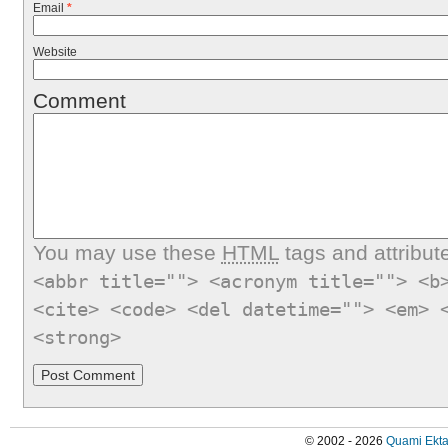
Email
*
Website
Comment
You may use these
HTML
tags and attribut
<abbr title=""> <acronym title=""> <b
<cite> <code> <del datetime=""> <em> 
<strong>
© 2002 - 2026
Quami Ekta