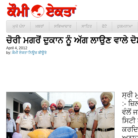
ਮੁਖੱ ਪੰਨਾ
ਖ਼ਬਰਾਂ
ਸਭਿਆਚਾਰ
ਸਾਹਿਤ
ਫੋਟੋ
ਹੁਕਮਨਾਮਾ
ਚੋਰੀ ਮਗਰੋਂ ਦੁਕਾਨ ਨੂੰ ਅੱਗ ਲਾਉਣ ਵਾਲੇ ਦੋ
April 4, 2012
by:
ਕੌਮੀ ਏਕਤਾ ਨਿਊਜ਼ ਬੀਊਰੋ
ਸ੍ਰੀ 
:- ਜ਼ਿ
ਵੰਲੋਂ
ਸਿਟੀ 
ਕਰਦਿਆ
ਅਨਾਜ 