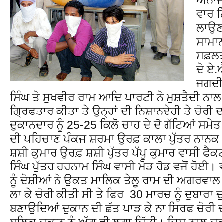
ਵਾਰ ਨ
ਲਾਉਣ 
ਸਾਮਾ
ਸਫ਼ਲਤ
ਦੇ ਏ
ਜਗਦੀ
ਸਿੰਘ ਤੇ ਸੁਖਵੀਰ ਰਾਮ ਆਦਿ ਪਾਰਟੀ ਨੇ ਮੁਸ਼ਤੈਦੀ ਨ
ਗ੍ਰਿਫਤਾਰ ਕੀਤਾ ਤੇ ਉਨ੍ਹਾਂ ਦੀ ਨਿਸ਼ਾਨਦੇਹੀ ਤੇ ਚੋਰੀ
ਦੁਕਾਨਦਾਰ ਨੂੰ 25-25 ਕਿਲੋ ਚਾਹ ਦੇ ਦੋ ਗੱਟਿਆਂ ਸਮ
ਦੀ ਪਹਿਚਾਣ ਪੰਕਜ ਸ਼ਰਮਾ ਉਰਫ਼ ਕਾਲਾ ਪੁੱਤਰ ਨਾਨਕ 
ਸ਼ਸ਼ੀ ਕੁਮਾਰ ਉਰਫ਼ ਸ਼ਸ਼ੀ ਪੁੱਤਰ ਪੱਪੂ ਕੁਮਾਰ ਵਾਸੀ ਫੈ
ਸਿੰਘ ਪੁੱਤਰ ਹਰਨਾਮ ਸਿੰਘ ਵਾਸੀ ਮੋੜ ਰੋਡ ਵਜੋਂ ਹੋਈ
ਨੂੰ ਦੋਸ਼ੀਆਂ ਨੇ ਉਕਤ ਮਾਲਿਕ ਤੇਲੂ ਰਾਮ ਦੀ ਅਗਰਵਾਲ 
ਲਾ ਕੇ ਚੋਰੀ ਕੀਤੀ ਸੀ ਤੇ ਫਿਰ 30 ਮਾਰਚ ਨੂੰ ਦੁਬਾਰਾ ਦੁ
ਬਣਾਉਦਿਆਂ ਦੁਕਾਨ ਦੀ ਛੱਤ ਪਾੜ ਕੇ ਨਾ ਸਿਰਫ ਚੋਰੀ ਦ
ਬਲਿਕ ਦੁਕਾਨ ਨੂੰ ਅੱਗ ਵੀ ਲਗਾ ਦਿੱਤੀ। ਜਿਸ ਨਾਲ ਦੁ