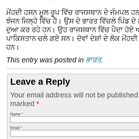
ਮੇਂਹਦੀ ਹਸਨ ਮੂਲ ਰੂਪ ਵਿੱਚ ਰਾਜਸਥਾਨ ਦੇ ਜੰਮਪਲ ਹਨ ਅ
ਝੰਜਨ ਜਿਲ੍ਹੇ ਵਿੱਚ ਹੈ। ਉਸ ਦੇ ਭਾਰਤ ਵਿੱਚਲੇ ਪਿੰਡ 
ਦੁਆ ਕਰ ਰਹੇ ਹਨ। ਉਹ ਰਾਜਸਥਾਨ ਵਿੱਚ ਪੈਦਾ ਹੋਏ ਅਤੇ
ਪਾਕਿਸਤਾਨ ਚਲੇ ਗਏ ਸਨ। ਦੋਵਾਂ ਦੇਸ਼ਾਂ ਦੇ ਲੋਕ ਮੇਂ
ਹਨ।
This entry was posted in
ਭਾਰਤ
.
Leave a Reply
Your email address will not be published
marked
*
Name
*
Email
*