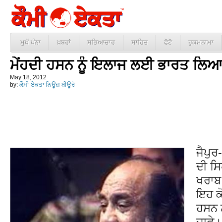
ਮੁਖੱ ਪੰਨਾ
ਖ਼ਬਰਾਂ
ਸਭਿਆਚਾਰ
ਸਾਹਿਤ
ਫੋਟੋ
ਹੁਕਮਨਾਮਾ
ਮੇਂਹਦੀ ਹਸਨ ਨੂੰ ਇਲਾਜ ਲਈ ਭਾਰਤ ਲਿ
May 18, 2012
by:
ਕੌਮੀ ਏਕਤਾ ਨਿਊਜ਼ ਬੀਊਰੋ
ਜੈਪੁਰ
ਦੀ ਸਿ
ਖਰਾਬ
ਇਹ ਕੋ
ਹਸਨ 
ਜਾਵੇ।