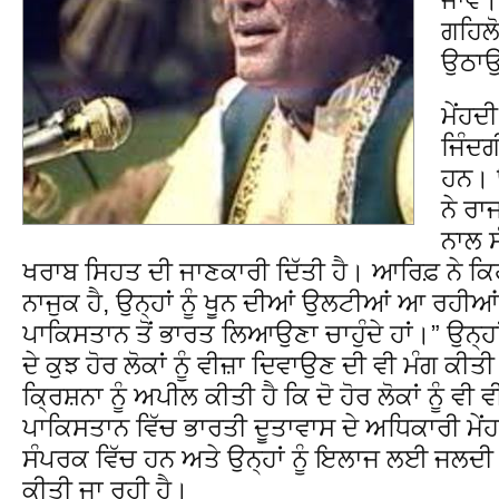
ਗਹਿਲ
ਉਠਾਉਣ
ਮੇਂਹਦ
ਜਿੰਦਗ
ਹਨ। ਉ
ਨੇ ਰਾ
ਨਾਲ 
ਖਰਾਬ ਸਿਹਤ ਦੀ ਜਾਣਕਾਰੀ ਦਿੱਤੀ ਹੈ। ਆਰਿਫ਼ ਨੇ ਕਿਹ
ਨਾਜੁਕ ਹੈ, ਉਨ੍ਹਾਂ ਨੂੰ ਖੂਨ ਦੀਆਂ ਉਲਟੀਆਂ ਆ ਰਹੀਆ
ਪਾਕਿਸਤਾਨ ਤੋਂ ਭਾਰਤ ਲਿਆਉਣਾ ਚਾਹੁੰਦੇ ਹਾਂ।” ਉਨ੍ਹਾਂ
ਦੇ ਕੁਝ ਹੋਰ ਲੋਕਾਂ ਨੂੰ ਵੀਜ਼ਾ ਦਿਵਾਉਣ ਦੀ ਵੀ ਮੰਗ ਕੀਤ
ਕ੍ਰਿਸ਼ਨਾ ਨੂੰ ਅਪੀਲ ਕੀਤੀ ਹੈ ਕਿ ਦੋ ਹੋਰ ਲੋਕਾਂ ਨੂੰ ਵੀ 
ਪਾਕਿਸਤਾਨ ਵਿੱਚ ਭਾਰਤੀ ਦੂਤਾਵਾਸ ਦੇ ਅਧਿਕਾਰੀ ਮੇਂ
ਸੰਪਰਕ ਵਿੱਚ ਹਨ ਅਤੇ ਉਨ੍ਹਾਂ ਨੂੰ ਇਲਾਜ ਲਈ ਜਲਦ
ਕੀਤੀ ਜਾ ਰਹੀ ਹੈ।