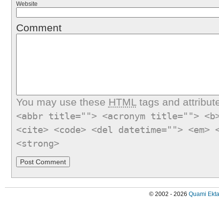
Website
Comment
You may use these
HTML
tags and attribut
<abbr title=""> <acronym title=""> <b
<cite> <code> <del datetime=""> <em> 
<strong>
© 2002 - 2026
Quami Ekta