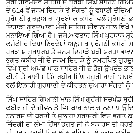
ਸ੍ਰੀ ਹਰਿਮੰਦਰ ਸਾਹਿਬ ਦੇ ਗ੍ਰੰਥੀ ਸਿੰਘ ਸਾਹਿਬ ਗਿ
ਦੇ 614 ਵੇਂ ਜਨਮ ਦਿਹਾੜੇ ਤੇ ਸੰਗਤਾਂ ਨੂੰ ਵਧਾਈ ਦੇਂਦਿਆ
ਸ਼੍ਰੋਮਣੀ ਗੁਰਦੁਆਰਾ ਪ੍ਰਬੰਧਕ ਕਮੇਟੀ ਵਲੋਂ ਸ਼੍ਰੋਮਣ
ਦਿਹਾੜਾ ਗੁਰਦੁਆਰਾ ਮੰਜੀ ਸਾਹਿਬ ਦੀਵਾਨ ਹਾਲ ਵਿਖੇ
ਮਨਾਇਆ ਗਿਆ ਹੈ। ਜਥੇ:ਅਵਤਾਰ ਸਿੰਘ ਪ੍ਰਧਾਨ ਸ਼੍ਰ
ਕਮੇਟੀ ਦੇ ਦਿਸ਼ਾ ਨਿਰਦੇਸ਼ਾਂ ਅਨੁਸਾਰ ਸ਼੍ਰੋਮਣੀ ਕਮੇਟੀ ਸਮ
ਪ੍ਰਕਾਸ਼ ਗੁਰਪੁਰਬ ਤੇ ਜਨਮ ਦਿਹਾੜੇ ਬੜੀ ਸ਼ਰਧਾ ਭਾਵ
ਭਗਤ ਕਬੀਰ ਜੀ ਦੇ ਜਨਮ ਦਿਹਾੜੇ ਨੂੰ ਸਮਰਪਿਤ ਗੁਰਦ
ਵਿਖੇ ਸ੍ਰੀ ਅਖੰਡ ਪਾਠ ਸਾਹਿਬ ਜੀ ਦੇ ਭੋਗ ਉਪਰੰਤ ਭ
ਕੀਤੀ ਤੇ ਭਾਈ ਸਤਿੰਦਰਬੀਰ ਸਿੰਘ ਹਜ਼ੂਰੀ ਰਾਗੀ ‘ਸਚਖੰ
ਵਲੋਂ ਇਲਾਹੀ ਗੁਰਬਾਣੀ ਦੇ ਕੀਰਤਨ ਦੁਆਰਾ ਸੰਗਤਾਂ ਨ
ਸਿੰਘ ਸਾਹਿਬ ਗਿਆਨੀ ਮਾਨ ਸਿੰਘ ਗ੍ਰੰਥੀ ਸਚਖੰਡ ਸ੍ਰ
ਕਬੀਰ ਜੀ ਦੇ ਜੀਵਨ ਤੇ ਵਿਸਥਾਰ ਨਾਲ ਚਾਨਣਾ ਪਾਉਂਦਿ
ਬਨਾਰਸ ਦੀ ਧਰਤੀ ਤੇ ਜੁਲਾਹਾ ਬਰਾਦਰੀ ਵਿਚ ਭਗਤ 
ਜ਼ਿੰਦਗੀ ਦਾ ਲੰਮਾ ਹਿੱਸਾ ਭਗਤ ਜੀ ਨੇ ਬਨਾਰਸ ਦੀ ਧਰਤ
ਹੀ ਪ੍ਰਭੂ ਭਗਤੀ ਵਿਚ ਲੀਨ ਰਹਿਣ ਵਾਲੇ ਭਗਤ ਕਬੀਰ ਜ