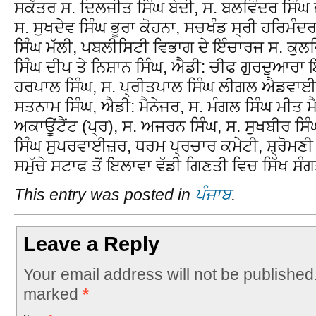
ਸਕੱਤਰ ਸ. ਦਿਲਜੀਤ ਸਿੰਘ ਬੇਦੀ, ਸ. ਬਲਵਿੰਦਰ ਸਿੰਘ ਜ
ਸ. ਸੁਖਦੇਵ ਸਿੰਘ ਭੂਰਾ ਕੋਹਨਾ, ਸਚਖੰਡ ਸ੍ਰੀ ਹਰਿਮੰਦ
ਸਿੰਘ ਮੱਲੀ, ਪਬਲੀਸਿਟੀ ਵਿਭਾਗ ਦੇ ਇੰਚਾਰਜ ਸ. ਕੁਲ
ਸਿੰਘ ਦੀਪ ਤੇ ਨਿਸ਼ਾਨ ਸਿੰਘ, ਐਡੀ: ਚੀਫ ਗੁਰਦੁਆਰਾ ਇ
ਹਰਪਾਲ ਸਿੰਘ, ਸ. ਪ੍ਰੀਤਪਾਲ ਸਿੰਘ ਲੀਗਲ ਐਡਵਾਈਜ਼ਰ
ਸਤਨਾਮ ਸਿੰਘ, ਐਡੀ: ਮੈਨੇਜਰ, ਸ. ਮੰਗਲ ਸਿੰਘ ਮੀਤ 
ਅਕਾਊਂਟੈਂਟ (ਪ੍ਰ), ਸ. ਅਜਰਨ ਸਿੰਘ, ਸ. ਸੁਖਬੀਰ ਸਿ
ਸਿੰਘ ਸੁਪਰਵਾਈਜ਼ਰ, ਧਰਮ ਪ੍ਰਚਾਰ ਕਮੇਟੀ, ਸ਼੍ਰੋਮਣੀ 
ਸਮੁੱਚੇ ਸਟਾਫ ਤੋਂ ਇਲਾਵਾ ਵੱਡੀ ਗਿਣਤੀ ਵਿਚ ਸਿੱਖ ਸੰਗ
This entry was posted in
ਪੰਜਾਬ
.
Leave a Reply
Your email address will not be published
marked
*