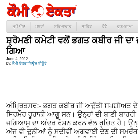
ਮੁਖੱ ਪੰਨਾ
ਖ਼ਬਰਾਂ
ਸਭਿਆਚਾਰ
ਸਾਹਿਤ
ਫੋਟੋ
ਹੁਕਮਨਾਮਾ
ਸ਼੍ਰੋਮਣੀ ਕਮੇਟੀ ਵਲੋਂ ਭਗਤ ਕਬੀਰ ਜੀ 
ਗਿਆ
June 4, 2012
by:
ਕੌਮੀ ਏਕਤਾ ਨਿਊਜ਼ ਬੀਊਰੋ
ਅੰਮ੍ਰਿਤਸਰ:- ਭਗਤ ਕਬੀਰ ਜੀ ਅਦੁੱਤੀ ਸਖਸ਼ੀਅਤ ਦੇ 
ਸਿਰਮੌਰ ਰੂਹਾਨੀ ਆਗੂ ਸਨ। ਉਨ੍ਹਾਂ ਦੀ ਬਾਣੀ ਬਾਹਰੀ 
ਜਗਿਆਸੂ ਦਾ ਅੰਦਰ ਰੌਸ਼ਨ ਕਰਨ ਵੱਲ ਰੁਚਿਤ ਹੈ। ਉਨ੍ਹ
ਅੱਜ ਵੀ ਦੁਨੀਆਂ ਨੂੰ ਸਦੀਵੀਂ ਅਗਵਾਈ ਦੇਣ ਦੀ ਸਮਰੱ