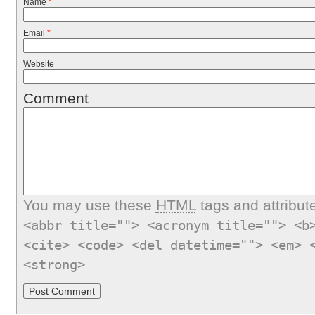
Name
*
Email
*
Website
Comment
You may use these
HTML
tags and attribut
<abbr title=""> <acronym title=""> <b
<cite> <code> <del datetime=""> <em> 
<strong>