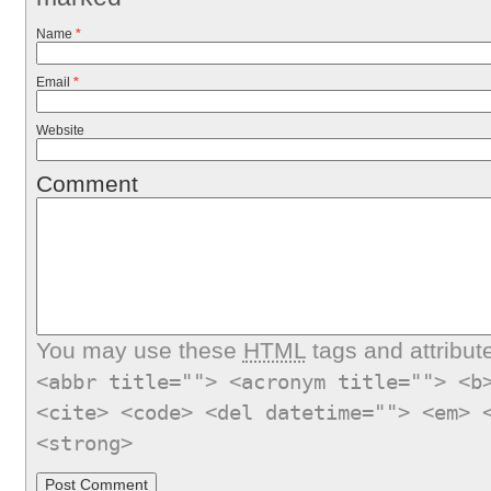
Name
*
Email
*
Website
Comment
You may use these
HTML
tags and attribut
<abbr title=""> <acronym title=""> <b
<cite> <code> <del datetime=""> <em> 
<strong>