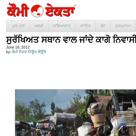
ਮੁਖੱ ਪੰਨਾ
ਖ਼ਬਰਾਂ
ਸਭਿਆਚਾਰ
ਸਾਹਿਤ
ਫੋਟੋ
ਹੁਕਮਨਾਮਾ
ਸੁਰੱਖਿਅਤ ਸਥਾਨ ਵਾਲ ਜਾਂਦੇ ਕਾਗੋ ਨਿਵਾਸ
June 16, 2012
by:
ਕੌਮੀ ਏਕਤਾ ਨਿਊਜ਼ ਬੀਊਰੋ