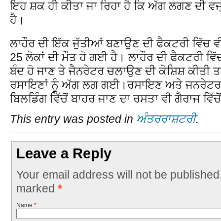
ਇਹ ਸ਼ਕ ਹੀ ਕੀਤਾ ਜਾ ਰਿਹਾ ਹੈ ਕਿ ਅੱਗ ਲਗਣ ਦੀ ਵਜ
ਹੈ।
ਲਾਹੌਰ ਦੀ ਇੱਕ ਜੁੱਤੀਆਂ ਬਣਾਉਣ ਦੀ ਫੈਕਟਰੀ ਵਿੱਚ 
25 ਲੋਕਾਂ ਦੀ ਮੌਤ ਹੋ ਗਈ ਹੈ। ਲਾਹੌਰ ਦੀ ਫੈਕਟਰੀ ਵਿ
ਬੰਦ ਹੋ ਜਾਣ ਤੇ ਜੈਨਰੇਟਰ ਚਲਾਉਣ ਦੀ ਕੋਸ਼ਿਸ਼ ਕੀਤੀ ਤ
ਰਸਾਇਣਾਂ ਨੂੰ ਅੱਗ ਲਗ ਗਈ।ਰਸਾਇਣ ਅਤੇ ਜਨਰੇਟਰ ਗੈ
ਬਿਲਡਿੰਗ ਵਿੱਚੋਂ ਬਾਹਰ ਜਾਣ ਦਾ ਰਸਤਾ ਵੀ ਗੈਰਾਜ ਵਿੱਚੋ
This entry was posted in
ਅੰਤਰਰਾਸ਼ਟਰੀ
.
Leave a Reply
Your email address will not be published
marked
*
Name
*