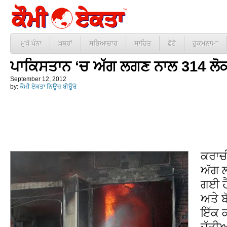
ਮੁਖੱ ਪੰਨਾ
ਖ਼ਬਰਾਂ
ਸਭਿਆਚਾਰ
ਸਾਹਿਤ
ਫੋਟੋ
ਹੁਕਮਨਾਮਾ
ਪਾਕਿਸਤਾਨ ‘ਚ ਅੱਗ ਲਗਣ ਨਾਲ 314 ਲੋਕਾ
September 12, 2012
by:
ਕੌਮੀ ਏਕਤਾ ਨਿਊਜ਼ ਬੀਊਰੋ
ਕਰਾਚੀ
ਅੱਗ ਲ
ਗਈ ਹ
ਅਤੇ ਬ
ਇੱਕ 
ਜੁੱਤੀ