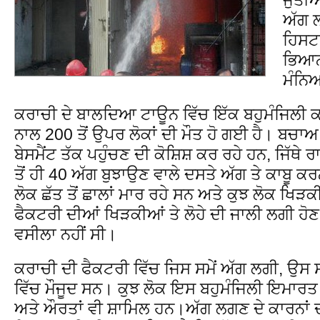
ਅੱਗ 
ਹਿਸਟਰ
ਭਿਆਨਕ
ਮੰਨਿਆ
ਕਰਾਚੀ ਦੇ ਬਾਲਦਿਆ ਟਾਊਨ ਵਿੱਚ ਇੱਕ ਬਹੁਮੰਜਿਲੀ 
ਨਾਲ 200 ਤੋਂ ਉਪਰ ਲੋਕਾਂ ਦੀ ਮੌਤ ਹੋ ਗਈ ਹੈ। ਬਚਾ
ਬੇਸਮੈਂਟ ਤੱਕ ਪਹੁੰਚਣ ਦੀ ਕੋਸ਼ਿਸ਼ ਕਰ ਰਹੇ ਹਨ, ਜਿੱਥੇ
ਤੋਂ ਹੀ 40 ਅੱਗ ਬੁਝਾਉਣ ਵਾਲੇ ਦਸਤੇ ਅੱਗ ਤੇ ਕਾਬੂ 
ਲੋਕ ਛੱਤ ਤੋਂ ਛਾਲਾਂ ਮਾਰ ਰਹੇ ਸਨ ਅਤੇ ਕੁਝ ਲੋਕ ਖਿੜ
ਫੈਕਟਰੀ ਦੀਆਂ ਖਿੜਕੀਆਂ ਤੇ ਲੋਹੇ ਦੀ ਜਾਲੀ ਲਗੀ ਹ
ਵਸੀਲਾ ਨਹੀਂ ਸੀ।
ਕਰਾਚੀ ਦੀ ਫੈਕਟਰੀ ਵਿੱਚ ਜਿਸ ਸਮੇਂ ਅੱਗ ਲਗੀ, ਉਸ
ਵਿੱਚ ਮੌਜੂਦ ਸਨ। ਕੁਝ ਲੋਕ ਇਸ ਬਹੁਮੰਜਿਲੀ ਇਮਾਰਤ ਵਿ
ਅਤੇ ਔਰਤਾਂ ਵੀ ਸ਼ਾਮਿਲ ਹਨ।ਅੱਗ ਲਗਣ ਦੇ ਕਾਰਨਾਂ