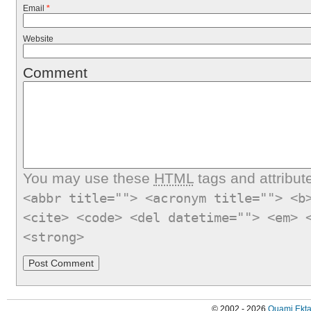
Email
*
Website
Comment
You may use these
HTML
tags and attribut
<abbr title=""> <acronym title=""> <b
<cite> <code> <del datetime=""> <em> 
<strong>
© 2002 - 2026
Quami Ekta