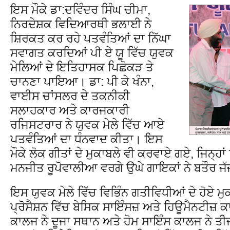
ਇਸ ਮੌਕੇ ਡਾ:ਦਵਿੰਦਰ ਸਿੰਘ ਚੀਮਾ,
ਨਿਰਦੇਸ਼ਕ ਵਿਦਿਆਰਥੀ ਭਲਾਈ ਨੇ
ਸ਼ਿਰਕਤ ਕਰ ਰਹੇ ਪਤਵੰਤਿਆਂ ਦਾ ਨਿੱਘਾ
ਸਵਾਗਤ ਕਰਦਿਆਂ ਪੀ ਏ ਯੂ ਵਿੱਚ ਯੁਵਕ
ਮੇਲਿਆਂ ਦੇ ਇਤਿਹਾਸਕ ਪਿਛੋਕੜ ਤੇ
ਚਾਨਣਾ ਪਾਇਆ। ਡਾ: ਪੀ ਕੇ ਖੰਨਾ,
ਵਾਈਸ ਚਾਂਸਲਰ ਦੇ ਤਕਨੀਕੀ
ਸਲਾਹਕਾਰ ਅਤੇ ਕਾਰਜਕਾਰੀ
ਰਜਿਸਟਰਾਰ ਨੇ ਯੁਵਕ ਮੇਲੇ ਵਿੱਚ ਆਏ
ਪਤਵੰਤਿਆਂ ਦਾ ਧੰਨਵਾਦ ਕੀਤਾ। ਇਸ
ਮੌਕੇ ਲੋਕ ਗੀਤਾਂ ਦੇ ਮੁਕਾਬਲੇ ਵੀ ਕਰਵਾਏ ਗਏ, ਜਿਨ੍ਹਾਂ
ਮਨਜੀਤ ਰੂਪੋਵਾਲੀਆ ਵਰਗੇ ਉਘੇ ਗਾਇਕਾਂ ਨੇ ਬਤੌਰ 
ਇਸ ਯੁਵਕ ਮੇਲੇ ਵਿੱਚ ਵਿਭਿੰਨ ਗਤੀਵਿਧੀਆਂ ਦੇ ਹੋਏ 
ਪ੍ਰੋਸੈਸ਼ਨ ਵਿੱਚ ਬੇਸਿਕ ਸਾਇੰਸਜ਼ ਅਤੇ ਹਿਊਮੈਨਟੀਜ਼ ਕ
ਕਾਲਜ ਨੇ ਦੂਜਾ ਸਥਾਨ ਅਤੇ ਹੋਮ ਸਾਇੰਸ ਕਾਲਜ ਨੇ ਤ