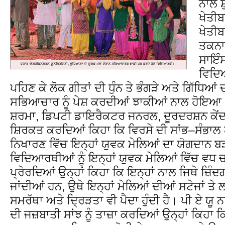
ਨਾਲ 
ਖੇਤੀਬ
ਖੇਤੀਬ
ਤਕਨਾ
ਸਾਇੰ
ਵਿਦਿ
ਪਹਿਣ ਕੇ ਲੋਕ ਗੀਤਾਂ ਦੀ ਧੁੰਨ ਤੇ ਭੰਗੜੇ ਅਤੇ ਗਿੱਧਿਆਂ
ਸਭਿਆਚਾਰ ਨੂੰ ਪੇਸ਼ ਕਰਦੀਆਂ ਝਾਕੀਆਂ ਨਾਲ ਹੋਇਆ। 
ਸ਼ਰਮਾ, ਡਿਪਟੀ ਡਾਇਰੈਕਟਰ ਜਨਰਲ, ਦੂਰਦਰਸ਼ਨ ਕੇਂਦਰ,
ਸ਼ਿਰਕਤ ਕਰਦਿਆਂ ਕਿਹਾ ਕਿ ਵਿਰਸੇ ਦੀ ਸਾਂਭ–ਸੰਭਾਲ
ਨਿਖਾਰਣ ਵਿੱਚ ਇਨ੍ਹਾਂ ਯੁਵਕ ਮੇਲਿਆਂ ਦਾ ਯੋਗਦਾਨ ਬ
ਵਿਦਿਆਰਥੀਆਂ ਨੂੰ ਇਨ੍ਹਾਂ ਯੁਵਕ ਮੇਲਿਆਂ ਵਿੱਚ ਵਧ ਚ
ਪ੍ਰੇਰਦਿਆਂ ਉਨ੍ਹਾਂ ਕਿਹਾ ਕਿ ਇਨ੍ਹਾਂ ਨਾਲ ਜਿਥੇ ਜ਼ਿੰਦ
ਜਾਂਦੀਆਂ ਹਨ, ਉਥੇ ਇਨ੍ਹਾਂ ਮੇਲਿਆਂ ਦੀਆਂ ਸਟੇਜਾਂ ਤੇ
ਸਮਰੱਥਾ ਅਤੇ ਦ੍ਰਿੜਤਾ ਵੀ ਪੈਦਾ ਹੁੰਦੀ ਹੈ। ਪੀ ਏ 
ਦੀ ਜਜ਼ਬਾਤੀ ਸਾਂਝ ਨੂੰ ਤਾਜ਼ਾ ਕਰਦਿਆਂ ਉਨ੍ਹਾਂ ਕਿਹਾ 