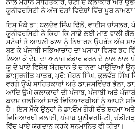
ਨਾਲ ਮਹਾਨ ਸਾਹਿਤਕਾਰ, ਚੋਟੀ ਦੇ ਕਲਾਕਾਰ ਅਤੇ ਉਭ
ਯੂਨੀਵਰਸਿਟੀ ਨੇ ਅੱਜ ਦੇਸ਼ਾਂ ਵਿਦੇਸ਼ਾਂ ਵਿੱਚ ਖੂਬ ਨਾਮਣ
ਇਸ ਮੌਕੇ ਡਾ: ਬਲਦੇਵ ਸਿੰਘ ਢਿੱਲੋਂ, ਵਾਈਸ ਚਾਂਸਲ
ਯੂਨੀਵਰਸਿਟੀ ਨੇ ਕਿਹਾ ਕਿ ਸਾਡੇ ਲਈ ਮਾਣ ਵਾਲੀ ਗੱਲ
ਸਟੇਜਾਂ ਤੇ ਆਪਣੀ ਕਲਾ ਨੂੰ ਨਿਖਾਰਣ ਉਪਰੰਤ ਅੱਜ ਸ
ਬਣ ਕੇ ਪੰਜਾਬੀ ਸਭਿਆਚਾਰ ਦਾ ਪਸਾਰਾ ਵਿਸ਼ਵ ਭਰ ਵਿੱ
ਲਿਆ ਕੇ ਦੇਸ਼ ਦਾ ਅਨਾਜ ਭੰਡਾਰ ਭਰਨ ਦੇ ਨਾਲ ਨਾਲ 
ਯੂ ਦੇ ਪਾਏ ਵਿਸ਼ੇਸ਼ ਯੋਗਦਾਨ ਤੇ ਚਾਨਣਾ ਪਾਉਂਦਿਆਂ ਉਨ੍
ਡਾ:ਸੁਰਜੀਤ ਪਾਤਰ, ਪ੍ਰੋ: ਮੋਹਨ ਸਿੰਘ, ਕੁਲਵੰਤ ਸਿੰਘ
ਵਰਗੇ ਉਘੇ ਸਾਹਿਤਕਾਰਾਂ ਅਤੇ ਡਾ:ਜਸਵਿੰਦਰ ਭੱਲਾ, ਡ
ਆਦਿ ਉਘੇ ਕਲਾਕਾਰਾਂ ਦੀ ਪੰਜਾਬ, ਪੰਜਾਬੀ ਅਤੇ ਪੰਜਾਬ
ਕਦਮ ਚਲਦਿਆਂ ਸਾਡੇ ਵਿਦਿਆਰਥੀਆਂ ਨੂੰ ਆਪਣੇ ਸਭਿ
ਹੈ। ਇਸ ਮੌਕੇ ਉਨ੍ਹਾਂ ਨੇ ਡਾ:ਓਮ ਗੌਰੀ ਦੱਤ ਸ਼ਰਮਾ ਅਤ
ਵਿਦਿਆਰਥੀ ਭਲਾਈ, ਪੰਜਾਬ ਯੂਨੀਵਰਸਿਟੀ, ਚੰਡੀਗੜ੍
ਵਿੱਚ ਪਾਏ ਯੋਗਦਾਨ ਕਰਕੇ ਸਨਮਾਨਿਤ ਵੀ ਕੀਤਾ।