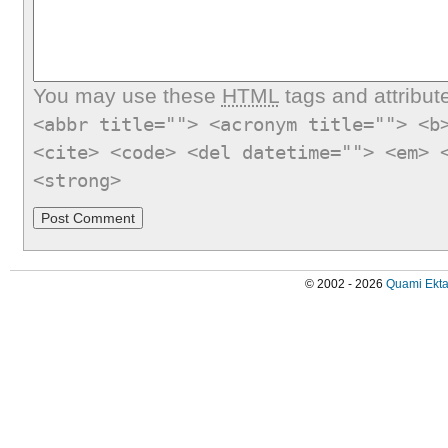
You may use these
HTML
tags and attribut
<abbr title=""> <acronym title=""> <b
<cite> <code> <del datetime=""> <em> 
<strong>
© 2002 - 2026
Quami Ekta