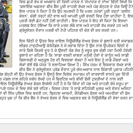
ਵਿਚ ਛਪੀ ਵੇਖ ਕੇ ਅਖਬਾਰ ਦੀ ਕਿਸੀ ਪਾਠਕ ਨੇ ‘ਸੰਪਾਦਕ ਦੇ ਨਾਂਅ’ ਚਿੱਠੀ ਲਿਖੀ ਕਿ
‘ਫਲਾਇੰਗ ਅਫ਼ਸਰ’ ਬੀਰ ਬੈਂਸ ਪੂਰੀ ਦਾਹੜੀ ਰੱਖਣ ਅਤੇ ਪੱਗ ਬੰਨ੍ਹਣ ਦੇ ਯੋਗ ਕਿਉਂ ਹੈ?
ਇਸ ਪਾਠਕ ਨੇ ਕਿਹਾ ਹੈ ਕਿ ਉਹ ਸਮਝਦੀ ਹੈ ਕਿ ਮਰਦ ਹਮੇਸ਼ਾਂ ਪੂਰੀ ਤਰ੍ਹਾਂ ‘ਕਲੀਨ
ਸ਼ੇਵਨ’, ਚੰਗੀ ਤਰ੍ਹਾਂ ਕੱਟੇ ਵਾਲ ਅਤੇ ਆਪਣੀ ਪੂਰੀ ਵਰਦੀ ਵਿਚ ਹੋਣਾ ਚਾਹੀਦਾ ਹੈ, 
ਪ੍ਰਤੀ ਕੋਈ ਛੋਟ ਨਹੀਂ ਹੋਣੀ ਚਾਹੀਦੀ। ਇਸ ਪਾਠਕ ਨੇ ਇਹ ਵੀ ਕਿਹਾ ਕਿ ਇਸਦਾ
ਮਤਲਬ ਇਹ ਹੋਇਆ ਕਿ ਸਾਰੇ ਮਰਦ ਲੰਬੇ ਵਾਲ ਅਤੇ ਦਾਹੜੀ ਰੱਖ ਸਕਦੇ ਹਨ ਅਤੇ
ਗ੍ਰੇਜੂਏਸ਼ਨ ਦੌਰਾਨ ਮਰਜ਼ੀ ਦੀ ਟੋਪੀ ਪਹਿਨਣ ਦੀ ਚੋਣ ਵੀ ਕਰ ਸਕਦੇ ਹਨ।
ਇਸ ਚਿੱਠੀ ਦੇ ਉਤਰ ਵਿਚ ਰਾਇਲ ਨਿਊਜ਼ੀਲੈਂਡ ਏਅਰ ਫੋਰਸ ਦੇ ਬੁਲਾਰੇ ਸ੍ਰੀ ਸਕਾਡ
ਲੀਡਰ ਟਾਵ੍ਹੀਆਉ ਕੋਰੋਮੈਂਡਲ ਨੇ ਜੋ ਜਵਾਬ ਦਿੱਤਾ ਹੈ ਉਸ ਨਾਲ ਉਪਰੋਕਤ ਚਿੱਠੀ ਦੇ
ਸਾਰੇ ਗਿਲੇ ਸ਼ਿਕਵੇ ਦੂਰ ਹੋ ਕੇ ਉਸਦੀ ਤੰਗ ਸੋਚ ਨੂੰ ਜਰੂਰ ਕੁਝ ਚੰਗੀ ਹਵਾ ਮਿਲੀ ਹੋਵੇਗੀ
ਬੁਲਾਰੇ ਦਾ ਕਹਿਣਾ ਹੈ ਕਿ ‘ਸਾਡਾ ਵਰਦੀ ਜ਼ਾਬਤਾ ਮਨੁੱਖੀ ਹੱਕਾਂ ਦੇ ਕਾਨੂੰਨ ਅਤੇ ਸਾਡੀ
ਫਿਲਾਸਫੀ ਦੇ ਅਨੁਕੂਲ ਹੋਣ ਦੀ ਵਿਵਸਥਾ ਰੱਖਦਾ ਹੈ ਅਤੇ ਇਸ ਨੂੰ ਸਾਡੇ ਮੈਂਬਰਾਂ ਅਤੇ
ਲੋਕਾਂ ਵੱਲੋਂ ਵੱਡੇ ਪੱਧਰ ’ਤੇ ਸਲਾਹਿਆ ਗਿਆ ਹੈ। ਸਿੱਖ ਧਰਮ ਦੇ ਵਿਸ਼ਵਾਸ ਰੱਖਣ ਵਾਲੇ
ਬੀਰ ਬੈਂਸ ਨੇ ਗ੍ਰੇਜੂਏਸ਼ਨ ਪ੍ਰੇਡ ਦੌਰਾਨ ਪੂਰੇ ਚੱਜ-ਅਚਾਰ ਨਾਲ ਸ਼ਿੰਗਾਰੀ ਪੁਸ਼ਾਕ ਪਹਿਨੀ
 ਪੱਗ ਬੰਨ੍ਹੀ ਸੀ ਉਹ ਏਅਰ ਫੋਰਸ ਨੇ ਉਸਨੂੰ ਇਸ ਵਿਸ਼ੇਸ਼ ਸਮਾਗਮ ਦੀ ਕਾਰਵਾਈ ਵਾਸਤੇ ਖੁਦ ਦਿੱਤੀ
 ਮੰਡਲ ਨਾਲ ਗਹਿਰੇ ਸਬੰਧ ਰੱਖਦੇ ਹਨ ਜੋ ਬ੍ਰਿਟਿਸ਼ ਅਤੇ ਕੀਵੀ ਫੌਜੀ ਟੁਕੜੀਆਂ ਦੇ ਨਾਲ ਕਈ
 ਨਿਊਜ਼ੀਲੈਂਡ ਏਅਰ ਫੋਰਸ ਇਕੱਲੀ ਨਹੀਂ ਹੈ ਜੋ ਕਿ ਸਿੱਖਾਂ ਦੀ ਪੱਗ ਅਤੇ ਦਾਹੜੀ ਰੱਖੇ ਸਰੂਪ ਦਾ
ਪਣੇ ਧਰਮ ਦੇ ਵਿਚ ਸੱਚੇ ਬਣੇ ਰਹਿਣ। ਵਿਸ਼ਵ ਪੱਧਰ ’ਤੇ ਸਾਡੇ ਸਹਿਯੋਗੀ ਮੁਲਕ ਅਤੇ ਦੋਸਤ ਅਜਿਹਾ
ਹਿਲਾਂ ਵੀ ਸਿੱਖ ਪੁਲਿਸ ਵਿਚ ਭਰਤੀ ਹਨ, ਬ੍ਰਿਟਸ਼ ਆਰਮੀ, ਕੈਨੇਡੀਅਨ ਫੋਰਸ ਅਤੇ ਅਮਰੀਕਾ ਦੀ ਫੋਜ
ਬਹੁਤ ਖੁਸ਼ ਹਾਂ ਕਿ ਬੀਰ ਬੈਂਸ ਨੇ ਏਅਰ ਫੋਰਸ ਦੇ ਵਿਚ ਅਫ਼ਸਰ ਬਣ ਕੇ ਨਿਊਜ਼ੀਲੈਂਡ ਦੀ ਸੇਵਾ ਕਰਨ ਦਾ