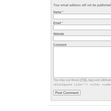
Your email address will not be publishe
Name
*
Email
*
Website
Comment
You may use these
HTML
tags and attribut
<blockquote cite=""> <cite> <code