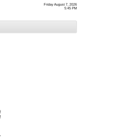
Friday August 7, 2026
5:45 PM
ੋ
ੀ
’