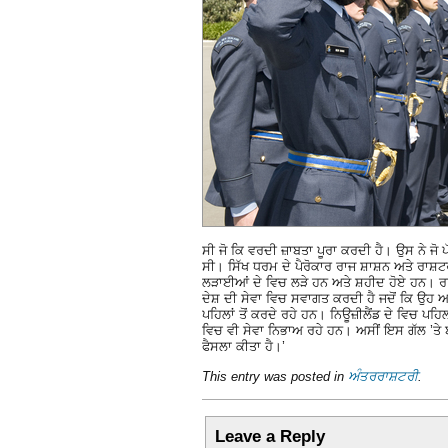
ਸੀ ਜੋ ਕਿ ਵਰਦੀ ਜ਼ਾਬਤਾ ਪੂਰਾ ਕਰਦੀ ਹੈ। ਉਸ ਨੇ ਜੋ
ਸੀ। ਸਿੱਖ ਧਰਮ ਦੇ ਪੈਰੋਕਾਰ ਰਾਜ ਸ਼ਾਸ਼ਨ ਅਤੇ ਰਾਸ਼ਟਰ
ਲੜਾਈਆਂ ਦੇ ਵਿਚ ਲੜੇ ਹਨ ਅਤੇ ਸ਼ਹੀਦ ਹੋਏ ਹਨ। ਰਾਇਲ
ਦੇਸ਼ ਦੀ ਸੇਵਾ ਵਿਚ ਸਵਾਗਤ ਕਰਦੀ ਹੈ ਜਦੋਂ ਕਿ ਉਹ ਆ
ਪਹਿਲਾਂ ਤੋਂ ਕਰਦੇ ਰਹੇ ਹਨ। ਨਿਊਜ਼ੀਲੈਂਡ ਦੇ ਵਿਚ ਪ
ਵਿਚ ਵੀ ਸੇਵਾ ਨਿਭਾਅ ਰਹੇ ਹਨ। ਅਸੀਂ ਇਸ ਗੱਲ ’ਤੇ 
ਫੈਸਲਾ ਕੀਤਾ ਹੈ।’
This entry was posted in
ਅੰਤਰਰਾਸ਼ਟਰੀ
.
Leave a Reply