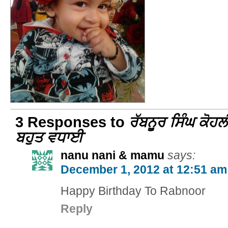
3 Responses to
ਰੱਬਨੂਰ ਸਿੰਘ ਕੋਹਲ
ਬਹੁਤ ਵਧਾਈ
nanu nani & mamu
says:
December 1, 2012 at 12:51 am
Happy Birthday To Rabnoor
Reply