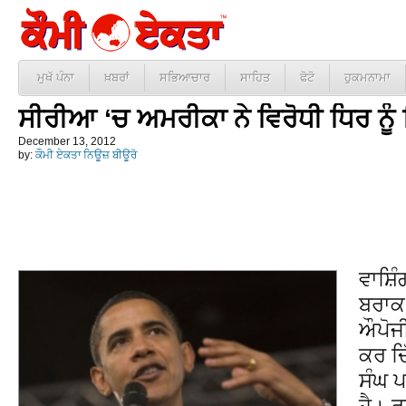
ਮੁਖੱ ਪੰਨਾ
ਖ਼ਬਰਾਂ
ਸਭਿਆਚਾਰ
ਸਾਹਿਤ
ਫੋਟੋ
ਹੁਕਮਨਾਮਾ
ਸੀਰੀਆ ‘ਚ ਅਮਰੀਕਾ ਨੇ ਵਿਰੋਧੀ ਧਿਰ ਨੂੰ 
December 13, 2012
by:
ਕੌਮੀ ਏਕਤਾ ਨਿਊਜ਼ ਬੀਊਰੋ
ਵਾਸ਼ਿ
ਬਰਾਕ
ਔਪੋਜੀ
ਕਰ ਦਿ
ਸੰਘ ਪ
ਹੈ। ਰ