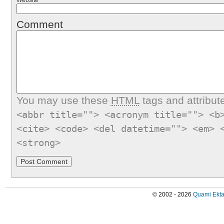
Website
Comment
You may use these
HTML
tags and attribut
<abbr title=""> <acronym title=""> <b
<cite> <code> <del datetime=""> <em> 
<strong>
© 2002 - 2026
Quami Ekta