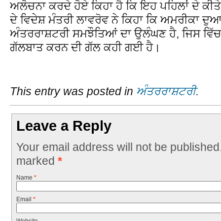
ਅਲੋਚਨਾ ਕਰਦੇ ਹੋਏ ਕਿਹਾ ਹੈ ਕਿ ਇਹ ਪਹਿਲਾਂ ਦੇ ਕੀਤ
ਦੇ ਵਿਦੇਸ਼ ਮੰਤਰੀ ਲਾਵਰੋਵ ਨੇ ਕਿਹਾ ਕਿ ਅਮਰੀਕਾ 
ਅੰਤਰਰਾਸ਼ਟਰੀ ਸਮਝੌਤਿਆਂ ਦਾ ਉਲੰਘਣ ਹੈ, ਜਿਸ ਵਿੱਚ 
ਗੱਲਬਾਤ ਕਰਨ ਦੀ ਗੱਲ ਕਹੀ ਗਈ ਹੈ।
This entry was posted in
ਅੰਤਰਰਾਸ਼ਟਰੀ
.
Leave a Reply
Your email address will not be published
marked
*
Name
*
Email
*