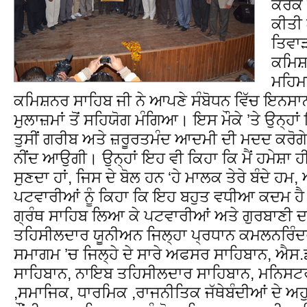
ਕਰਕੇ
ਕੀਤੀ 
ਤਿਵਾ
ਕਮਿਸ਼ਨ
ਮਹਿਮਾ
ਕਮਿਸ਼ਨਰ ਸਾਹਿਬ ਜੀ ਨੇ ਆਪਣੇ ਸੰਬੋਧਨ ਵਿੱਚ ਇਨਸਾ
ਮੁਲਾਜ਼ਮਾਂ ਤੋਂ ਸਹਿਯੋਗ ਮੰਗਿਆ। ਇਸ ਮੌਕੇ ’ਤੇ ਉਨ੍ਹ
ਤੁਸੀਂ ਗਰੀਬ ਅਤੇ ਜ਼ਰੂਰਤਮੰਦ ਆਦਮੀ ਦੀ ਮਦਦ ਕਰੋਗੇ ,
ਨੀਂਦ ਆਉਗੀ। ਉਨ੍ਹਾਂ ਇਹ ਵੀ ਕਿਹਾ ਕਿ ਮੈਂ ਹਮੇਸ਼ਾ ਹ
ਸੁਣਦਾ ਹਾਂ, ਜਿਸ ਦੇ ਬੋਲ ਹਨ ‘ਹੇ ਮਾਲਕ ਤੇਰੇ ਬੰਦੇ ਹਮ,
ਪਟਵਾਰੀਆਂ ਨੂੰ ਕਿਹਾ ਕਿ ਇਹ ਬਹੁਤ ਵਧੀਆ ਕਦਮ ਹੈ ਕ
ਗ੍ਰੰਥ ਸਾਹਿਬ ਲਿਆ ਕੇ ਪਟਵਾਰੀਆਂ ਅਤੇ ਗੁਰਬਾਣੀ ਦ
ਤਹਿਸੀਲਦਾਰ ਯੂਨੀਅਨ ਜਿਲ੍ਹਾ ਪ੍ਰਧਾਨ ਕਮਲਨਰਿੰ
ਸਮਾਗਮ ’ਚ ਜਿਲ੍ਹੇ ਦੇ ਸਾਰੇ ਅਫਸਰ ਸਾਹਿਬਾਨ, ਐਸ
ਸਾਹਿਬਾਨ, ਨਾਇਬ ਤਹਿਸੀਲਦਾਰ ਸਾਹਿਬਾਨ, ਮਨਿਸਟ
,ਸਮਾਜਿਕ, ਧਾਰਮਿਕ ,ਰਾਜਨੀਤਿਕ ਜੱਥੇਬੰਦੀਆਂ ਦੇ ਅਹ