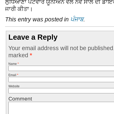
ਲੁਧਿਆਣਾ ਪਟਵਾਰ ਯੂਨੀਅਨ ਵੱਲੋਂ ਨਵੇਂ ਸਾਲ ਦੀ ਡਾਇਰ
ਜਾਰੀ ਕੀਤਾ।
This entry was posted in
ਪੰਜਾਬ
.
Leave a Reply
Your email address will not be published
marked
*
Name
*
Email
*
Website
Comment