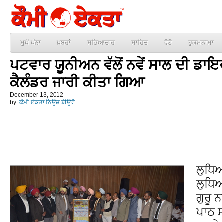
ਮੁਖੱ ਪੰਨਾ
ਖ਼ਬਰਾਂ
ਸਭਿਆਚਾਰ
ਸਾਹਿਤ
ਫੋਟੋ
ਹੁਕਮਨਾਮਾ
ਪਟਵਾਰ ਯੂਨੀਅਨ ਵੱਲੋਂ ਨਵੇਂ ਸਾਲ ਦੀ ਡਾਇਰ
ਕੈਲੰਡਰ ਜਾਰੀ ਕੀਤਾ ਗਿਆ
December 13, 2012
by:
ਕੌਮੀ ਏਕਤਾ ਨਿਊਜ਼ ਬੀਊਰੋ
ਲੁਧਿ
ਲੁਧਿਆ
ਗੁਰੂ 
ਪਾਠ 