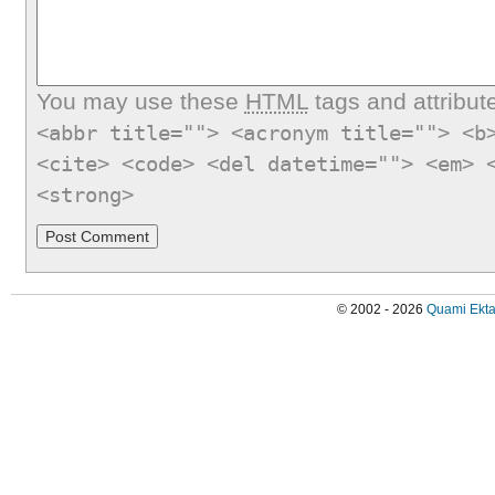
You may use these
HTML
tags and attribut
<abbr title=""> <acronym title=""> <b
<cite> <code> <del datetime=""> <em> 
<strong>
© 2002 - 2026
Quami Ekta