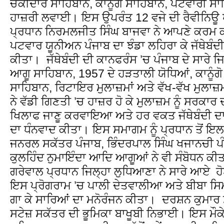
ਚੌਂਕੀਦਾਰ ਸਾਹਿਬਾਨ, ਕਾਨੂੰਗੋ ਸਾਹਿਬਾਨ, ਪਟਵਾਰੀ ਸ
ਹਾਜ਼ਰੀ ਲਵਾਈ। ਇਸ ਉਪਰੰਤ 12 ਵਜੇ ਦੀ ਰੈਵੀਨਿਊ 
ਪ੍ਰਧਾਨ ਨਿਰਮਲਜੀਤ ਸਿੰਘ ਬਾਜਵਾ ਨੇ ਆਪਣੇ ਕਰਮ ਕਮ
ਪਟਵਾਰ ਯੂਨੀਅਨ ਪੰਜਾਬ ਦਾ ਝੰਡਾ ਲਹਿਰਾ ਕੇ ਜੱਥੇਬੰ
ਕੀਤਾ। ਜੱਥੇਬੰਦੀ ਦੀ ਕਾਨਫਰੰਸ ’ਚ ਪੰਜਾਬ ਦੇ ਸਾਰੇ ਜ
ਆਗੂ ਸਾਹਿਬਾਨ, 1957 ਦੇ ਹੜਤਾਲੀ ਯੋਧਿਆਂ, ਕਾਨੂੰਗ
ਸਾਹਿਬਾਨ, ਰਿਟਾਇਰ ਮੁਲਾਜ਼ਮਾਂ ਅਤੇ ਵੱਖ-ਵੱਖ ਮੁਲਾਜ਼ਮ
ਨੇ ਵੱਡੀ ਗਿਣਤੀ ’ਚ ਹਾਜ਼ਰ ਹੋ ਕੇ ਮੁਲਾਜ਼ਮ ਨੂੰ ਸਰਕਾਰ
ਖਿਲਾਫ ਜਾਣੂ ਕਰਵਾਇਆ ਅਤੇ ਹਰ ਵਕਤ ਜੱਥੇਬੰਦੀ ਦਾ ਸ
ਦਾ ਧੰਨਵਾਦ ਕੀਤਾ। ਇਸ ਸਮਾਗਮ ਨੂੰ ਪ੍ਰਧਾਨ ਤੋਂ ਇਲ
ਜਨਰਲ ਸਕੱਤਰ ਪੰਜਾਬ, ਭਿੰਦਰਪਾਲ ਸਿੰਘ ਖਜਾਨਚੀ ਪ
ਕੁਲਹਿੰਦ ਨੁਮਾਇੰਦਾ ਆਦਿ ਆਗੂਆਂ ਨੇ ਵੀ ਸੰਬੋਧਨ ਕੀਤ
ਗਰੇਵਾਲ ਪ੍ਰਧਾਨ ਜਿਲ੍ਹਾ ਲੁਧਿਆਣਾ ਨੇ ਸਾਰੇ ਆਏ ਹੋ
ਇਸ ਪ੍ਰੋਗਰਾਮ ’ਚ ਪਾਲੀ ਦੇਤਵਾਲੀਆ ਅਤੇ ਬੀਬਾ ਸ
ਗਾ ਕੇ ਸਾਰਿਆਂ ਦਾ ਮਨੋਰੰਜਨ ਕੀਤਾ। ਦਰਸ਼ਨ ਕੁਮਾਰ
ਸਟੇਜ਼ ਸਕੱਤਰ ਦੀ ਭੂਮਿਕਾ ਬਾਖੂਬੀ ਨਿਭਾਈ। ਇਸ ਮੌਕੇ 