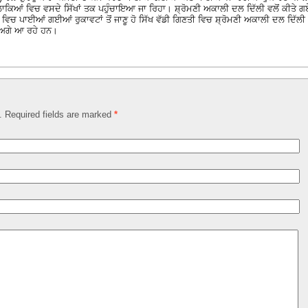
ਿਆਂ ਵਿਚ ਵਸਦੇ ਸਿੱਖਾਂ ਤਕ ਪਹੁੰਚਾਇਆ ਜਾ ਰਿਹਾ। ਸ਼੍ਰੋਮਣੀ ਅਕਾਲੀ ਦਲ ਦਿੱਲੀ ਵਲੋਂ ਕੀਤੇ ਗ
ਂ ਵਿਚ ਪਾਈਆਂ ਗਈਆਂ ਰੁਕਾਵਟਾਂ ਤੋਂ ਜਾਣੂ ਹੋ ਸਿੱਖ ਵੱਡੀ ਗਿਣਤੀ ਵਿਚ ਸ਼੍ਰੋਮਣੀ ਅਕਾਲੀ ਦਲ ਦਿੱਲੀ
 ਅਗੇ ਆ ਰਹੇ ਹਨ।
d. Required fields are marked
*