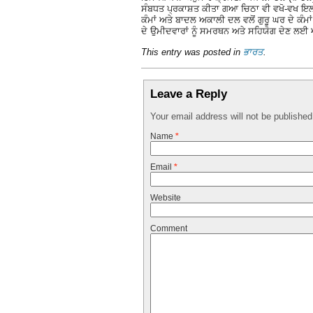
ਸੰਬਧਤ ਪ੍ਰਕਾਸ਼ਤ ਕੀਤਾ ਗਆ ਚਿਠਾ ਵੀ ਵਖੋ-ਵਖ ਇਲਾਕ
ਕੰਮਾਂ ਅਤੇ ਬਾਦਲ ਅਕਾਲੀ ਦਲ ਵਲੋਂ ਗੁਰੂ ਘਰ ਦੇ ਕੰਮਾ
ਦੇ ਉਮੀਦਵਾਰਾਂ ਨੂੰ ਸਮਰਥਨ ਅਤੇ ਸਹਿਯੋਗ ਦੇਣ ਲਈ
This entry was posted in
ਭਾਰਤ
.
Leave a Reply
Your email address will not be publishe
Name
*
Email
*
Website
Comment