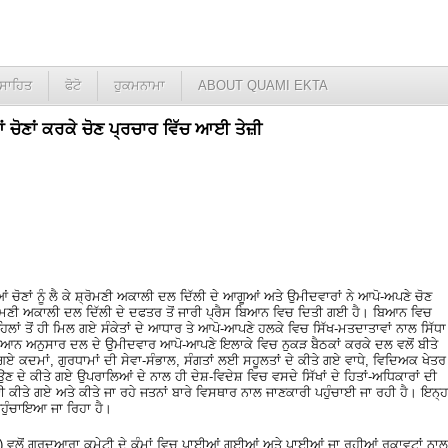
ਸਾਹਿਤ
ਫੋਟੋ
ਹੁਕਮਨਾਮਾ
ABOUT QUAMI EKTA
 ਚੋਣਾਂ ਕਰਕੇ ਚੋਣ ਪ੍ਰਚਾਰ ਵਿੱਚ ਆਈ ਤੇਜ਼ੀ
ਆਂ ਚੋਣਾਂ ਨੂੰ ਲੈ ਕੇ ਸ਼੍ਰੋਮਣੀ ਅਕਾਲੀ ਦਲ ਦਿੱਲੀ ਦੇ ਆਗੂਆਂ ਅਤੇ ਉਮੀਦਵਾਰਾਂ ਨੇ ਆਪੋ-ਅਪਣੇ ਚੋਣ
ਰੋਮਣੀ ਅਕਾਲੀ ਦਲ ਦਿੱਲੀ ਦੇ ਦਫਤਰ ਤੋਂ ਜਾਰੀ ਪ੍ਰੈਸ ਬਿਆਨ ਵਿਚ ਦਿਤੀ ਗਈ ਹੈ। ਬਿਆਨ ਵਿਚ
ਲਾਂ ਤੋਂ ਹੀ ਮਿਲ ਗਏ ਸੰਕੇਤਾਂ ਦੇ ਆਧਾਰ ਤੇ ਆਪੋ-ਆਪਣੇ ਹਲਕੇ ਵਿਚ ਸਿੱਖ-ਮਤਦਾਤਾਵਾਂ ਨਾਲ ਸਿੱਧਾ
ਬਿਆਨ ਅਨੁਸਾਰ ਦਲ ਦੇ ਉਮੀਦਵਾਰ ਆਪੋ-ਆਪਣੇ ਇਲਾਕੇ ਵਿਚ ਨੁਕੜ ਬੈਠਕਾਂ ਕਰਕੇ ਦਲ ਵਲੋਂ ਬੀਤੇ
ਏ ਕਦਮਾਂ, ਗੁਰਧਾਮਾਂ ਦੀ ਸੇਵਾ-ਸੰਭਾਲ, ਸੰਗਤਾਂ ਲਈ ਸਹੂਲਤਾਂ ਦੇ ਕੀਤੇ ਗਏ ਵਾਧੇ, ਵਿਦਿਅਕ ਖੇਤਰ
ੇ ਕੀਤੇ ਗਏ ਉਪਰਾਲਿਆਂ ਦੇ ਨਾਲ ਹੀ ਦੇਸ਼-ਵਿਦੇਸ਼ ਵਿਚ ਵਸਦੇ ਸਿੱਖਾਂ ਦੇ ਹਿਤਾਂ-ਅਧਿਕਾਰਾਂ ਦੀ
ਕੀਤੇ ਗਏ ਅਤੇ ਕੀਤੇ ਜਾ ਰਹੇ ਜਤਨਾਂ ਬਾਰੇ ਵਿਸਥਾਰ ਨਾਲ ਜਾਣਕਾਰੀ ਪਹੁੰਚਾਈ ਜਾ ਰਹੀ ਹੈ। ਇਨ੍ਹਾ
ਪਹੁੰਚਾਇਆ ਜਾ ਰਿਹਾ ਹੈ।
ਵਲੋਂ ਗੁਰਦੁਆਰਾ ਕਮੇਟੀ ਦੇ ਕੰਮਾਂ ਵਿਚ ਪਾਈਆਂ ਗਈਆਂ ਅਤੇ ਪਾਈਆਂ ਜਾ ਰਹੀਆਂ ਰੁਕਾਵਟਾਂ ਨਾਲ