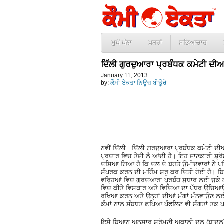
ਮੁਖੱ ਪੰਨਾ
ਖ਼ਬਰਾਂ
ਸਭਿਆਚਾਰ
ਦਿੱਲੀ ਗੁਰਦੁਆਰਾ ਪ੍ਰਬੰਧਕ ਕਮੇਟੀ ਦੀਆਂ
January 11, 2013
by:
ਕੌਮੀ ਏਕਤਾ ਨਿਊਜ਼ ਬੀਊਰੋ
ਨਵੀਂ ਦਿੱਲੀ : ਦਿੱਲੀ ਗੁਰਦੁਆਰਾ ਪ੍ਰਬੰਧਕ ਕਮੇਟੀ ਦੀ
ਪ੍ਰਚਾਰ ਵਿਚ ਤੇਜ਼ੀ ਲੈ ਆਂਦੀ ਹੈ। ਇਹ ਜਾਣਕਾਰੀ ਸ਼੍
ਦਸਿਆ ਗਿਆ ਹੈ ਕਿ ਦਲ ਦੇ ਬਹੁਤੇ ਉਮੀਦਵਾਰਾਂ ਨੇ ਪਹਿ
ਸੰਪਰਕ ਕਰਨ ਦੀ ਮੁਹਿੰਮ ਸ਼ੁਰੂ ਕਰ ਦਿਤੀ ਹੋਈ ਹੈ। 
ਵਰ੍ਹਿਆਂ ਵਿਚ ਗੁਰਦੁਆਰਾ ਪ੍ਰਬੰਧ ਸੁਧਾਰ ਲਈ ਚੁਕੇ ਗ
ਵਿਚ ਕੀਤੇ ਵਿਸਥਾਰ ਅਤੇ ਵਿਦਿਆ ਦਾ ਪੱਧਰ ਉਚਿਆਉਣ ਦ
ਰਖਿਆ ਕਰਨ ਅਤੇ ਉਨ੍ਹਾਂ ਦੀਆਂ ਮੰਗਾਂ ਮੰਨਵਾਉਣ ਲਈ 
ਕੰਮਾਂ ਨਾਲ ਸੰਬਧਤ ਛਪਿਆ ਪੰਫਲਿਟ ਵੀ ਸੰਗਤਾਂ ਤਕ 
ਇਸੇ ਬਿਆਨ ਅਨੁਸਾਰ ਸ਼੍ਰੋਮਣੀ ਅਕਾਲੀ ਦਲ (ਬਾਦਲ) 