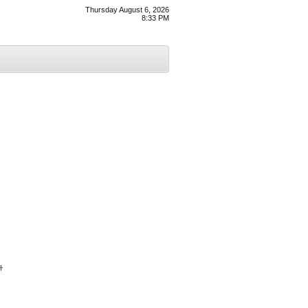
Thursday August 6, 2026
8:33 PM
ਂ