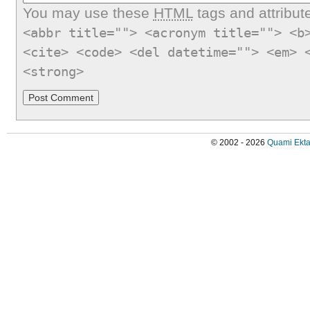
You may use these
HTML
tags and attribut
<abbr title=""> <acronym title=""> <b
<cite> <code> <del datetime=""> <em> 
<strong>
© 2002 - 2026
Quami Ekta