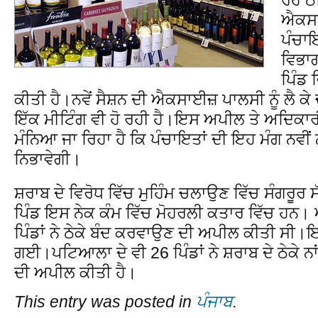
ਐਕਸਾ
ਪੰਚਾਇ
ਵਿਭਾਗ
ਪਿੰਡ 
ਕੀਤੀ ਹੈ।ਨਵੇਂ ਸੈਸ਼ਨ ਦੀ ਐਕਸਾਈਜ਼ ਪਾਲਸੀ ਨੂੰ ਲੈ ਕ
ਇੱਕ ਮੀਟਿੰਗ ਵੀ ਹੋ ਰਹੀ ਹੈ।ਇਸ ਅਪੀਲ ਤੇ ਅਦਿਕਾ
ਮੰਨਿਆ ਜਾ ਰਿਹਾ ਹੈ ਕਿ ਪੰਚਾਇਤਾਂ ਦੀ ਇਹ ਮੰਗ ਨਵੀਂ
ਨਿਭਾਵੇਗੀ।
ਸ਼ਰਾਬ ਦੇ ਵਿਰੋਧ ਵਿੱਚ ਮੁਹਿੰਮ ਚਲਾਉਣ ਵਿੱਚ ਸੰਗਰੂਰ ਸੱ
ਪਿੰਡ ਇਸ ਨੇਕ ਕੰਮ ਵਿੱਚ ਮੋਹਰਲੀ ਕਤਾਰ ਵਿੱਚ ਹਨ। ਅ
ਪਿੰਡਾਂ ਨੇ ਠੇਕੇ ਬੰਦ ਕਰਵਾਉਣ ਦੀ ਅਪੀਲ ਕੀਤੀ ਸੀ
ਗਈ।ਪਟਿਆਲਾ ਦੇ ਵੀ 26 ਪਿੰਡਾਂ ਨੇ ਸ਼ਰਾਬ ਦੇ ਠੇਕੇ ਨ
ਦੀ ਅਪੀਲ ਕੀਤੀ ਹੈ।
This entry was posted in
ਪੰਜਾਬ
.