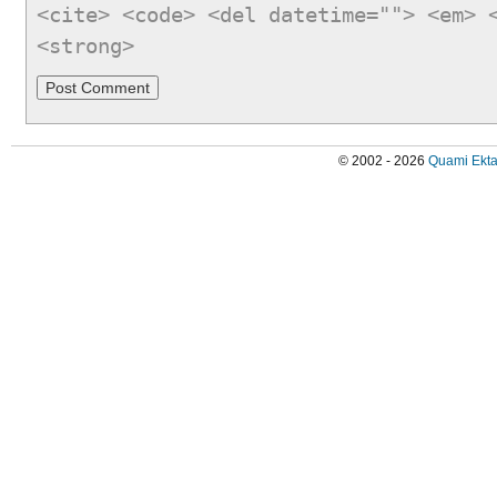
<cite> <code> <del datetime=""> <em> 
<strong>
© 2002 - 2026
Quami Ekta