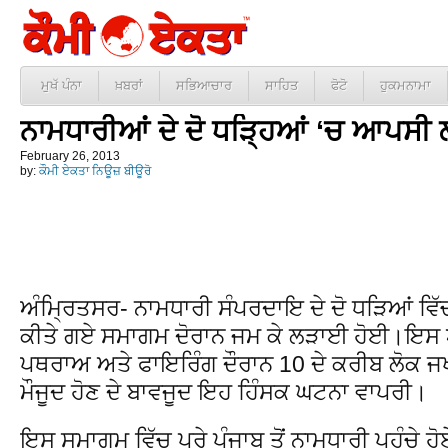
ਮੁਖੱ ਪੰਨਾ
ਖ਼ਬਰਾਂ
ਸਭਿਆਚਾਰ
ਸਾਹਿਤ
ਫੋਟੋ
ਹੁਕਮਨਾਮਾ
ਨਾਮਧਾਰੀਆਂ ਦੇ ਦੋ ਧੜ੍ਹਿਆਂ ‘ਚ ਆਪਸੀ
February 26, 2013
by:
ਕੌਮੀ ਏਕਤਾ ਨਿਊਜ਼ ਬੀਊਰੋ
ਅੰਮ੍ਰਿਤਸਰ- ਨਾਮਧਾਰੀ ਸੰਪਰਦਾਇ ਦੇ ਦੋ ਧੜਿਆਂ ਵਿੱਚ
ਕੀਤੇ ਗਏ ਸਮਾਗਮ ਦੋਰਾਨ ਜਮ ਕੇ ਲੜਾਈ ਹੋਈ।ਇਸ
ਪਥਰਾਅ ਅਤੇ ਫਾਇਰਿੰਗ ਦੌਰਾਨ 10 ਦੇ ਕਰੀਬ ਲੋਕ ਜਖ
ਮੌਜੂਦ ਹੋਣ ਦੇ ਬਾਵਜੂਦ ਇਹ ਹਿੰਸਕ ਘਟਨਾ ਵਾਪਰੀ।
ਇਸ ਸਮਾਗਮ ਵਿੱਚ ਪੂਰੇ ਪੰਜਾਬ ਤੋਂ ਨਾਮਧਾਰੀ ਪਹੁੰਚੇ ਹ