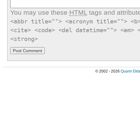
You may use these
HTML
tags and attribut
<abbr title=""> <acronym title=""> <b
<cite> <code> <del datetime=""> <em> 
<strong>
© 2002 - 2026
Quami Ekta