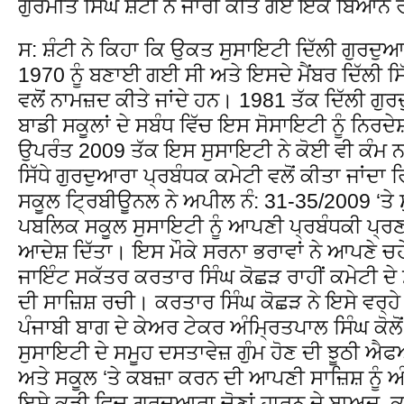
ਗੁਰਮੀਤ ਸਿੰਘ ਸ਼ੰਟੀ ਨੇ ਜਾਰੀ ਕੀਤੇ ਗਏ ਇਕ ਬਿਆਨ 
ਸ: ਸ਼ੰਟੀ ਨੇ ਕਿਹਾ ਕਿ ਉਕਤ ਸੁਸਾਇਟੀ ਦਿੱਲੀ ਗੁਰਦੁ
1970 ਨੂੰ ਬਣਾਈ ਗਈ ਸੀ ਅਤੇ ਇਸਦੇ ਮੈਂਬਰ ਦਿੱਲੀ ਸ
ਵਲੋਂ ਨਾਮਜ਼ਦ ਕੀਤੇ ਜਾਂਦੇ ਹਨ। 1981 ਤੱਕ ਦਿੱਲੀ ਗ
ਬਾਡੀ ਸਕੂਲਾਂ ਦੇ ਸਬੰਧ ਵਿੱਚ ਇਸ ਸੋਸਾਇਟੀ ਨੂੰ ਨਿਰਦ
ਉਪਰੰਤ 2009 ਤੱਕ ਇਸ ਸੁਸਾਇਟੀ ਨੇ ਕੋਈ ਵੀ ਕੰਮ ਨਾ
ਸਿੱਧੇ ਗੁਰਦੁਆਰਾ ਪ੍ਰਬੰਧਕ ਕਮੇਟੀ ਵਲੋਂ ਕੀਤਾ ਜਾਂਦਾ 
ਸਕੂਲ ਟ੍ਰਿਬੀਊਨਲ ਨੇ ਅਪੀਲ ਨੰ: 31-35/2009 ‘ਤੇ ਸ
ਪਬਲਿਕ ਸਕੂਲ ਸੁਸਾਇਟੀ ਨੂੰ ਆਪਣੀ ਪ੍ਰਬੰਧਕੀ ਪ੍ਰਣ
ਆਦੇਸ਼ ਦਿੱਤਾ। ਇਸ ਮੌਕੇ ਸਰਨਾ ਭਰਾਵਾਂ ਨੇ ਆਪਣੇ ਚਹੇ
ਜਾਇੰਟ ਸਕੱਤਰ ਕਰਤਾਰ ਸਿੰਘ ਕੋਛੜ ਰਾਹੀਂ ਕਮੇਟੀ ਦੇ 
ਦੀ ਸਾਜ਼ਿਸ਼ ਰਚੀ। ਕਰਤਾਰ ਸਿੰਘ ਕੋਛੜ ਨੇ ਇਸੇ ਵਰ੍ਹੇ
ਪੰਜਾਬੀ ਬਾਗ ਦੇ ਕੇਅਰ ਟੇਕਰ ਅੰਮ੍ਰਿਤਪਾਲ ਸਿੰਘ ਕੋਲੋ
ਸੁਸਾਇਟੀ ਦੇ ਸਮੂਹ ਦਸਤਾਵੇਜ਼ ਗੁੰਮ ਹੋਣ ਦੀ ਝੂਠ
ਅਤੇ ਸਕੂਲ ‘ਤੇ ਕਬਜ਼ਾ ਕਰਨ ਦੀ ਆਪਣੀ ਸਾਜ਼ਿਸ਼ ਨੂੰ ਅ
ਇਸੇ ਕੜੀ ਵਿਚ ਗੁਰਦੁਆਰਾ ਚੋਣਾਂ ਹਾਰਨ ਦੇ ਬਾਅਦ, 