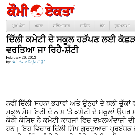
ਮੁਖੱ ਪੰਨਾ
ਖ਼ਬਰਾਂ
ਸਭਿਆਚਾਰ
ਸਾਹਿਤ
ਫੋਟੋ
ਹੁਕਮਨਾਮਾ
ਦਿੱਲੀ ਕਮੇਟੀ ਦੇ ਸਕੂਲ ਹੜੱਪਣ ਲਈ ਕੋਛੜ 
ਵਰਤਿਆ ਜਾ ਰਿਹੈ-ਸ਼ੰਟੀ
February 26, 2013
by:
ਕੌਮੀ ਏਕਤਾ ਨਿਊਜ਼ ਬੀਊਰੋ
ਨਵੀਂ ਦਿੱਲੀ-ਸਰਨਾ ਭਰਾਵਾਂ ਅਤੇ ਉਨ੍ਹਾਂ ਦੇ ਝੋਲੀ ਚੁੱਕਾਂ
ਸਕੂਲ ਸੋਸਾਇਟੀ ਦੇ ਨਾਮ ‘ਤੇ ਕਮੇਟੀ ਦੇ ਸਕੂਲਾਂ ਉਪ
ਕੋਝੀ ਕੋਸ਼ਿਸ਼ ਨੇ ਕਮੇਟੀ ਕਾਰਜਾਂ ਵਿਚ ਦਖ਼ਲਅੰਦਾਜ਼ੀ ਦੀਆ
ਹਨ। ਇਹ ਵਿਚਾਰ ਦਿੱਲੀ ਸਿੱਖ ਗੁਰਦੁਆਰਾ ਪ੍ਰਬੰਧਕ 