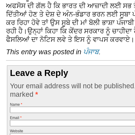
ਅਫਸੋਸ ਦੀ ਗੱਲ ਹੈ ਕਿ ਭਾਰਤ ਦੀ ਆਜ਼ਾਦੀ ਲਈ ਸਭ ਤੋਂ
ਦਿੱਤੀਆਂ ਹੋਣ ਤੇ ਦੇਸ਼ ਦੇ ਅੰਨ-ਭੰਡਾਰ ਭਰਨ ਲਈ ਸੂਬਾ 
ਕਰ ਰਿਹਾ ਹੋਵੇ ਤਾਂ ਉਸ ਸੂਬੇ ਦੀ ਮਾਂ ਬੋਲੀ ਭਾਸ਼ਾ ਪੰਜਾਬ
ਰਹੀ ਹੈ।ਉਨ੍ਹਾਂ ਕਿਹਾ ਕਿ ਕੇਂਦਰ ਸਰਕਾਰ ਨੂੰ ਚਾਹੀਦਾ
ਫੈਸਲਿਆਂ ਦਾ ਨੋਟਿਸ ਲਵੇ ਤੇ ਇਸ ਨੂੰ ਵਾਪਸ ਕਰਵਾਏ।
This entry was posted in
ਪੰਜਾਬ
.
Leave a Reply
Your email address will not be published
marked
*
Name
*
Email
*
Website