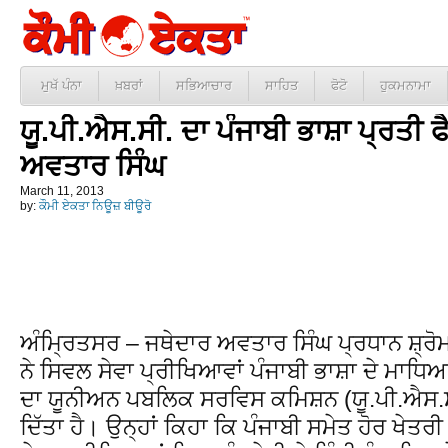
ਮੁਖੱ ਪੰਨਾ
ਖ਼ਬਰਾਂ
ਸਭਿਆਚਾਰ
ਸਾਹਿਤ
ਫੋਟੋ
ਹੁਕਮਨਾਮਾ
ਯੂ.ਪੀ.ਐਸ.ਸੀ. ਦਾ ਪੰਜਾਬੀ ਭਾਸ਼ਾ ਪ੍ਰਤੀ 
ਅਵਤਾਰ ਸਿੰਘ
March 11, 2013
by:
ਕੌਮੀ ਏਕਤਾ ਨਿਊਜ਼ ਬੀਊਰੋ
ਅੰਮ੍ਰਿਤਸਰ – ਜਥੇਦਾਰ ਅਵਤਾਰ ਸਿੰਘ ਪ੍ਰਧਾਨ ਸ਼੍ਰੋ
ਨੇ ਸਿਵਲ ਸੇਵਾ ਪ੍ਰੀਖਿਆਵਾਂ ਪੰਜਾਬੀ ਭਾਸ਼ਾ ਦੇ ਮਾਧਿਅਮ
ਦਾ ਯੂਨੀਅਨ ਪਬਲਿਕ ਸਰਵਿਸ ਕਮਿਸ਼ਨ (ਯੂ.ਪੀ.ਐਸ.ਸੀ
ਦਿੱਤਾ ਹੈ। ਉਨ੍ਹਾਂ ਕਿਹਾ ਕਿ ਪੰਜਾਬੀ ਸਮੇਤ ਹੋਰ ਖੇਤਰੀ ਭ