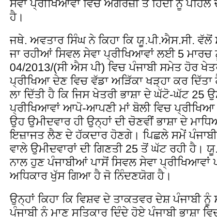
ਸੇਵਾ ਪ੍ਰੀਖਿਆਵਾਂ ਵਿਚ ਅੰਗਰੇਜ਼ੀ ਤੇ ਹਿੰਦੀ ਨੂੰ ਪਹਿਲ
ਹੈ।
ਜਥੇ. ਅਵਤਾਰ ਸਿੰਘ ਨੇ ਕਿਹਾ ਕਿ ਯੂ.ਪੀ.ਐਸ.ਸੀ. ਵੱ
ਜਾ ਰਹੀਆਂ ਸਿਵਲ ਸੇਵਾ ਪ੍ਰੀਖਿਆਵਾਂ ਲਈ 5 ਮਾਰਚ ਨੂੰ
04/2013/(ਸੀ ਐਸ ਪੀ) ਵਿਚ ਪੰਜਾਬੀ ਸਮੇਤ ਹੋਰ ਖੇਤਰ
ਪ੍ਰੀਖਿਆ ਦੇਣ ਵਿਚ ਵੱਡਾ ਅੜਿੱਕਾ ਖੜ੍ਹਾ ਕਰ ਦਿੱਤਾ
ਲਾ ਦਿੱਤੀ ਹੈ ਕਿ ਜਿਸ ਖੇਤਰੀ ਭਾਸ਼ਾ ਦੇ ਘੱਟੋ-ਘੱਟ 25
ਪ੍ਰੀਖਿਆਵਾਂ ਆਪੋ-ਆਪਣੀ ਮਾਂ ਬੋਲੀ ਵਿਚ ਪ੍ਰੀਖਿ
ਉਹ ਉਮੀਦਵਾਰ ਹੀ ਉਨ੍ਹਾਂ ਦੀ ਚੋਣਵੀਂ ਭਾਸ਼ਾ ਦੇ ਮਾਧਿ
ਇਜ਼ਾਜਤ ਲੈਣ ਦੇ ਹੱਕਦਾਰ ਹੋਣਗੇ। ਪਿਛਲੇ ਸਮੇਂ ਪੰਜਾ
ਵਾਲੇ ਉਮੀਦਵਾਰਾਂ ਦੀ ਗਿਣਤੀ 25 ਤੋਂ ਘੱਟ ਰਹੀ ਹੈ। 
ਨਾਲ ਹੁਣ ਪੰਜਾਬੀਆਂ ਪਾਸੋਂ ਸਿਵਲ ਸੇਵਾ ਪ੍ਰੀਖਿਆਵਾਂ 
ਅਧਿਕਾਰ ਖੁੱਸ ਗਿਆ ਹੈ ਜੋ ਨਿੰਦਣਯੋਗ ਹੈ।
ਉਨ੍ਹਾਂ ਕਿਹਾ ਕਿ ਵਿਸ਼ਵ ਦੇ ਤਾਕਤਵਰ ਦੇਸ਼ ਪੰਜਾਬੀ ਨੂੰ
ਪੰਜਾਬੀ ਨੂੰ ਮਾਣ ਸਤਿਕਾਰ ਦਿੰਦੇ ਹੋਏ ਪੰਜਾਬੀ ਭਾਸ਼ਾ