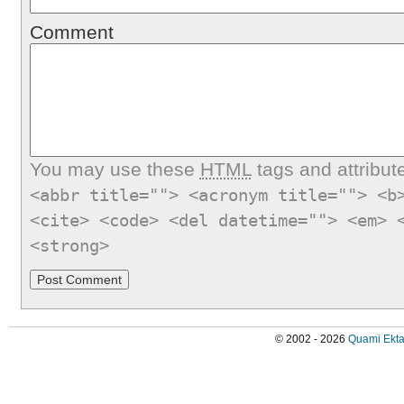
Comment
You may use these
HTML
tags and attribut
<abbr title=""> <acronym title=""> <b
<cite> <code> <del datetime=""> <em> 
<strong>
© 2002 - 2026
Quami Ekta