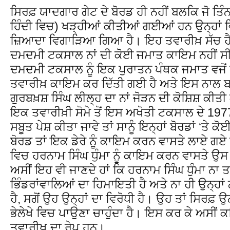
ਸਿਰਫ਼ ਯਾਦਗਾਰ ਗੇਟ ਦੇ ਬੋਰਡ ਹੀ ਨਹੀਂ ਬਲਕਿ ਜੋ ਤਿੰਨ
ਹਿੰਦੀ ਵਿਚ) ਖੜ੍ਹੀਆਂ ਕੀਤੀਆਂ ਗਈਆਂ ਹਨ ਉਨ੍ਹਾਂ ਵਿ
ਜ਼ਿਆਦਾ ਵਿਗਾੜਿਆ ਗਿਆ ਹੈ। ਇਹ ਤਵਾਰੀਖ਼ ਸੱਚ ਹੈ
ਦਮਦਮੀ ਟਕਸਾਲ ਨਾਂ ਦੀ ਕੋਈ ਜਮਾਤ ਕਾਇਮ ਨਹੀਂ ਸੀ। 
ਦਮਦਮੀ ਟਕਸਾਲ ਨੂੰ ਇਕ ਪੁਰਾਤਨ ਪੰਥਕ ਜਮਾਤ ਵਜੋਂ
ਤਵਾਰੀਖ਼ ਕਾਇਮ ਕਰ ਦਿੱਤੀ ਗਈ ਹੈ ਅਤੇ ਇਸ ਨਾਲ ਬਾ
ਗੁਰਬਖ਼ਸ਼ ਸਿੰਘ ਲੀਲ੍ਹ ਦਾ ਨਾਂ ਜੋੜਨ ਦੀ ਕੋਸ਼ਿਸ਼ ਕੀਤੀ 
ਇਕ ਤਵਾਰੀਖ਼ੀ ਸੋਮੇ ਤੋਂ ਇਸ ਅਖੋਤੀ ਟਕਸਾਲ ਦੇ 1977 ਤ
ਸਬੂਤ ਪੇਸ਼ ਕੀਤਾ ਜਾਵੇ ਤਾਂ ਸਾਨੂੰ ਇਨ੍ਹਾਂ ਬੋਰਡਾਂ ‘ਤੇ
ਬੋਰਡ ਤਾਂ ਇਕ ਡੇਰੇ ਨੂੰ ਕਾਇਮ ਕਰਨ ਵਾਸਤੇ ਲਾਏ ਗਏ ਹ
ਵਿਚ ਹਰਨਾਮ ਸਿੰਘ ਧੁੰਮਾ ਨੂੰ ਕਾਇਮ ਕਰਨ ਵਾਸਤੇ ਉ
ਅਸੀਂ ਇਹ ਵੀ ਜਾਣਦੇ ਹਾਂ ਕਿ ਹਰਨਾਮ ਸਿੰਘ ਧੁੰਮਾ ਨਾ ਤ
ਭਿੰਡਰਾਂਵਾਲਿਆਂ ਦਾ ਹਿਮਾਇਤੀ ਹੈ ਅਤੇ ਨਾ ਹੀ ਉਨ੍ਹਾ
ਹੈ, ਸਗੋਂ ਉਹ ਉਨ੍ਹਾਂ ਦਾ ਵਿਰੋਧੀ ਹੈ। ਉਹ ਤਾਂ ਸਿਰਫ਼ ਉਨ੍ਹ
ਭੇਲੇਖੇ ਵਿਚ ਪਾਉਣਾ ਚਾਹੁੰਦਾ ਹੈ। ਇਸ ਕਰ ਕੇ ਅਸੀਂ ਕਹ
ਤਵਾਰੀਖ਼ ਦਾ ਰੇਪ ਹਨ।