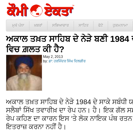
ਮੁਖੱ ਪੰਨਾ
ਖ਼ਬਰਾਂ
ਸਭਿਆਚਾਰ
ਸਾਹਿਤ
ਫੋਟੋ
ਹੁਕਮਨਾਮਾ
ਅਕਾਲ ਤਖ਼ਤ ਸਾਹਿਬ ਦੇ ਨੇੜੇ ਬਣੀ 1984 ਦ
ਵਿਚ ਗ਼ਲਤ ਕੀ ਹੈ?
May 2, 2013
by:
ਡਾ: ਹਰਜਿੰਦਰ ਸਿੰਘ ਦਿਲਗੀਰ
ਅਕਾਲ ਤਖ਼ਤ ਸਾਹਿਬ ਦੇ ਨੇੜੇ 1984 ਦੇ ਸਾਕੇ ਸਬੰਧੀ ਯ
ਸਲੈਬਾਂ ਸਿੱਖ ਤਵਾਰੀਖ਼ ਦਾ ਰੇਪ ਹਨ। ਹੈ। ਇਕ ਗੱਲ ਸਮ
ਰੇਪ ਕਹਿਣ ਦਾ ਕਾਰਨ ਇਸ ‘ਤੇ ਲੋਕ ਨਾਇਕ ਪੰਥ ਰਤਨ ਬਾ
ਇਤਰਾਜ਼ ਕਰਨਾ ਨਹੀਂ ਹੈ।