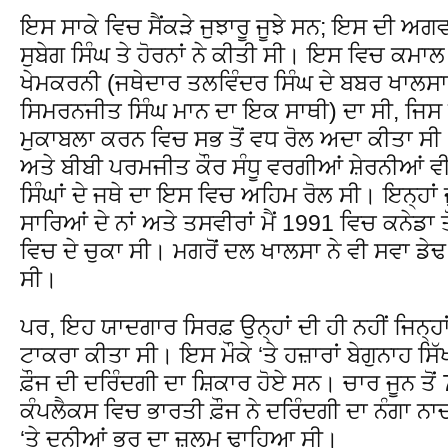
ਇਸ ਸਾਕੇ ਵਿਚ ਸੈਂਕੜੇ ਜੁਝਾਰੂ ਜੂਝੇ ਸਨ; ਇਸ ਦੀ ਅ
ਸੁਬੇਗ ਸਿੰਘ ਤੇ ਹੋਰਨਾਂ ਨੇ ਕੀਤੀ ਸੀ। ਇਸ ਵਿਚ ਕਮ
ਖੇਮਕਰਨੀ (ਜਥੇਦਾਰ ਤਲਵਿੰਦਰ ਸਿੰਘ ਦੇ ਬਬਰ ਖਾਲਸਾ ਦੇ
ਸਿਮਰਨਜੀਤ ਸਿੰਘ ਮਾਨ ਦਾ ਇਕ ਸਾਥੀ) ਦਾ ਸੀ, ਜਿਸ ਨ
ਮੁਕਾਬਲਾ ਕਰਨ ਵਿਚ ਸਭ ਤੋਂ ਵਧ ਰੋਲ ਅਦਾ ਕੀਤਾ ਸ
ਅਤੇ ਬੀਬੀ ਪਰਮਜੀਤ ਕੌਰ ਸੰਧੂ ਵਰਗੀਆਂ ਸ਼ੇਰਨੀਆਂ ਵੀ
ਸਿੰਘਾਂ ਦੇ ਜਥੇ ਦਾ ਇਸ ਵਿਚ ਅਹਿਮ ਰੋਲ ਸੀ। ਇਨ੍ਹਾਂ ਜ
ਸਾਰਿਆਂ ਦੇ ਨਾਂ ਅਤੇ ਤਸਵੀਰਾਂ ਮੈਂ 1991 ਵਿਚ ਕਨੇਡਾ ਤ
ਵਿਚ ਦੇ ਚੁਕਾ ਸੀ। ਮਗਰੋਂ ਦਲ ਖਾਲਸਾ ਨੇ ਵੀ ਸਵਾ ਡੇਢ
ਸੀ।
ਪਰ, ਇਹ ਯਾਦਗਾਰ ਸਿਰਫ਼ ਉਨ੍ਹਾਂ ਦੀ ਹੀ ਨਹੀਂ ਜਿਨ੍ਹਾ
ਟਾਕਰਾ ਕੀਤਾ ਸੀ। ਇਸ ਮੌਕੇ ‘ਤੇ ਹਜ਼ਾਰਾਂ ਬੇਗੁਨਾਹ ਸਿੱ
ਫ਼ੌਜ ਦੀ ਦਰਿੰਦਗੀ ਦਾ ਸ਼ਿਕਾਰ ਹੋਏ ਸਨ। ਚਾਰ ਜੂਨ ਤੋ
ਕੰਪਲੈਕਸ ਵਿਚ ਭਾਰਤੀ ਫ਼ੌਜ ਨੇ ਦਰਿੰਦਗੀ ਦਾ ਨੰਗਾ ਨਾਚ
‘ਤੇ ਦੁਨੀਆਂ ਭਰ ਦਾ ਜ਼ੁਲਮ ਢਾਹਿਆ ਸੀ।