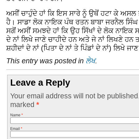
ਅਸੀਂ ਚਾਹੁੰਦੇ ਹਾਂ ਕਿ ਇਸ ਸਾਰੇ ਨੂੰ ਉਥੋਂ ਹਟਾ ਕੇ ਅ
ਹੈ। ਸਾਡਾ ਲੋਕ ਨਾਇਕ ਪੰਥ ਰਤਨ ਬਾਬਾ ਜਰਨੈਲ ਸਿੰਘ ਦ
ਸਗੋਂ ਅਸੀਂ ਸਮਝਦੇ ਹਾਂ ਕਿ ਉਹ ਸਿੱਖਾਂ ਦੇ ਲੋਕ ਨਾਇਕ 
ਦੇ ਨਾਂ ਲਿਖੇ ਜਾਣੇ ਚਾਹੀਦੇ ਹਨ ਅਤੇ ਜੇ ਨਾਂ ਲਿਖਣੇ ਹਨ
ਸ਼ਹੀਦਾਂ ਦੇ ਨਾਂ (ਪਿਤਾ ਦੇ ਨਾਂ ਤੇ ਪਿੰਡਾਂ ਦੇ ਨਾਂ) ਲਿਖੇ ਜਾ
This entry was posted in
ਲੇਖ
.
Leave a Reply
Your email address will not be published
marked
*
Name
*
Email
*