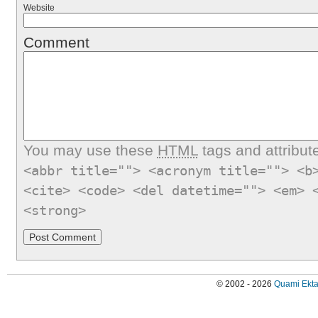
Website
Comment
You may use these
HTML
tags and attribut
<abbr title=""> <acronym title=""> <b
<cite> <code> <del datetime=""> <em> 
<strong>
© 2002 - 2026
Quami Ekta