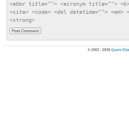
<abbr title=""> <acronym title=""> <b
<cite> <code> <del datetime=""> <em> 
<strong>
© 2002 - 2026
Quami Ekta