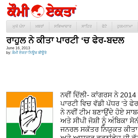
ਮੁਖੱ ਪੰਨਾ
ਖ਼ਬਰਾਂ
ਸਭਿਆਚਾਰ
ਸਾਹਿਤ
ਫੋਟੋ
ਹੁਕਮਨਾਮਾ
ਰਾਹੁਲ ਨੇ ਕੀਤਾ ਪਾਰਟੀ ‘ਚ ਫੇਰ-ਬਦਲ
June 16, 2013
by:
ਕੌਮੀ ਏਕਤਾ ਨਿਊਜ਼ ਬੀਊਰੋ
ਨਵੀਂ ਦਿੱਲੀ- ਕਾਂਗਰਸ ਨੇ 2014
ਪਾਰਟੀ ਵਿਚ ਵੱਡੀ ਪੱਧਰ ‘ਤੇ ਫੇ
ਨੇ ਨਵੀਂ ਟੀਮ ਬਣਾਉਂਦੇ ਹੋਏ ਸਾ
ਅਤੇ ਸੀਪੀ ਜੋਸ਼ੀ ਨੂੰ ਅੰਬਿਕਾ ਸ
ਜਨਰਲ ਸਕੱਤਰ ਨਿਯੁਕਤ ਕੀਤਾ 
ਅਤੇ ਆਸਕਰ ਫਰਨਾਂਡੇਜ਼ ਦੀ ਛੁੱਟ