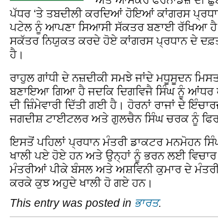
ਪੱਧਰ ‘ਤੇ ਤਬਦੀਲੀ ਕਰਦਿਆਂ ਹੋਇਆਂ ਕਾਂਗਰਸ ਪ੍ਰਧਾ
ਪਟੇਲ ਨੂੰ ਆਪਣਾ ਸਿਆਸੀ ਸੱਕਤਰ ਬਣਾਈ ਰੱਖਿਆ ਹੈ ਪ
ਸਕੱਤਰ ਨਿਯੁਕਤ ਕਰਦੇ ਹੋਏ ਕਾਂਗਰਸ ਪ੍ਰਧਾਨ ਦੇ ਦ
ਹੈ।
ਰਾਹੁਲ ਗਾਂਧੀ ਦੇ ਨਜ਼ਦੀਕੀ ਸਮਝੇ ਜਾਂਦੇ ਮਧੂਸੂਦਨ ਮਿਸ
ਬਣਾਇਆ ਗਿਆ ਹੈ ਜਦਕਿ ਦਿਗਵਿਜੈ ਸਿੰਘ ਨੂੰ ਆਂਧਰ 
ਦੀ ਜ਼ਿੰਮੇਵਾਰੀ ਦਿੱਤੀ ਗਈ ਹੈ। ਹੋਰਨਾਂ ਰਾਜਾਂ ਦੇ ਇੰਚ
ਜਗਦੀਸ਼ ਟਾਈਟਲਰ ਅਤੇ ਗੁਲਚੈਨ ਸਿੰਘ ਚਰਕ ਨੂੰ ਫਿਰ
ਇਸਤੋਂ ਪਹਿਲਾਂ ਪ੍ਰਧਾਨ ਮੰਤਰੀ ਡਾਕਟਰ ਮਨਮੋਹਨ ਸਿੰਘ
ਖਾਲੀ ਪਏ ਹੋਏ ਹਨ ਅਤੇ ਉਨ੍ਹਾਂ ਨੂੰ ਭਰਨ ਲਈ ਵਿਚਾਰ 
ਮੰਤਰੀਆਂ ਪੀਕੇ ਬੰਸਲ ਅਤੇ ਅਸ਼ਵਿਨੀ ਕੁਮਾਰ ਦੇ ਮੰਤਰੀ
ਕਰਕੇ ਕੁਝ ਅਹੁਦੇ ਖਾਲੀ ਹੋ ਗਏ ਹਨ।
This entry was posted in
ਭਾਰਤ
.