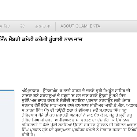
ਸਾਹਿਤ
ਫੋਟੋ
ਹੁਕਮਨਾਮਾ
ABOUT QUAMI EKTA
ਤਿੰਨ ਮੈਂਬਰੀ ਕਮੇਟੀ ਕਰੇਗੀ ਡੂੰਘਾਈ ਨਾਲ ਜਾਂਚ
ਅੰਮ੍ਰਿਤਸਰ:- ਉੱਤਰਾਖੰਡ ‘ਚ ਭਾਰੀ ਬਾਰਸ਼ ਦੇ ਚਲਦੇ ਸ੍ਰੀ ਹੇਮਕੁੰਟ ਸਾਹਿਬ ਦੀ
ਯਾਤਰਾ ਗਏ ਸ਼ਰਧਾਲੂਆਂ ਦੇ ਹੜ੍ਹਾਂ ‘ਚ ਫਸ ਜਾਣ ਕਰਕੇ ਉਨ੍ਹਾਂ ਨੂੰ ਸਮੇਂ ਸਿਰ
ਸੁਰੱਖਿਅਤ ਬਾਹਰ ਕੱਢਣ ਤੇ ਲੋੜੀਂਦੀ ਸਹਾਇਤਾ ਪ੍ਰਦਾਨ ਕਰਵਾਉਣ ਲਈ ਪੰਜਾਬ
ਸਰਕਾਰ ਵੱਲੋਂ ਬੇਹੱਦ ਸਾਫ ਅਕਸ ਵਾਲੇ ਕਾਮਯਾਬ ਸੀਨੀਅਰ ਆਈ.ਏ.ਐਸ. ਅਫਸ
ਸ.ਕਾਹਨ ਸਿੰਘ ਪੰਨੂ ਦੀ ਡਿਊਟੀ ਲਗਾ ਕੇ ਭੇਜਿਆ। ਜਦੋਂ ਸ.ਕਾਹਨ ਸਿੰਘ ਪੰਨੂ
ਗੋਬਿੰਦਧਾਮ ਪੁੱਜੇ ਤਾਂ ਕੁਝ ਸ਼ਰਾਰਤੀ ਅਨਸਰਾਂ ਨੇ ਜਾਣ ਬੁੱਝ ਕੇ ਸ. ਪੰਨੂ ਤੇ ਸ੍ਰੀ ਗੁਰੂ
ਗੋਬਿੰਦ ਸਿੰਘ ਜੀ ਪ੍ਰਤੀ ਅਸੱਭਿਅਕ ਭਾਸ਼ਾ ਵਰਤਣ ਦਾ ਦੋਸ਼ ਲੱਗਾ ਕੇ ਉਸ ਨਾਲ
ਬਹਿਸਬਾਜੀ ਤੇ ਧੱਕਾ ਮੁੱਕੀ ਕਰਦਿਆਂ ਉਸਦੀ ਦਸਤਾਰ ਉਤਾਰਨ ਦੀ ਜਥੇਦਾਰ ਅਵਤਾ
ਸਿੰਘ ਪ੍ਰਧਾਨ ਸ਼੍ਰੋਮਣੀ ਗੁਰਦੁਆਰਾ ਪ੍ਰਬੰਧਕ ਕਮੇਟੀ ਨੇ ਜੋਰਦਾਰ ਸ਼ਬਦਾਂ ‘ਚ ਨਿਖੇਧ
ਕੀਤੀ ਹੈ।