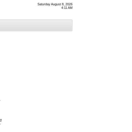
Saturday August 8, 2026
4:11 AM
ਰ
ਰ
ੀ