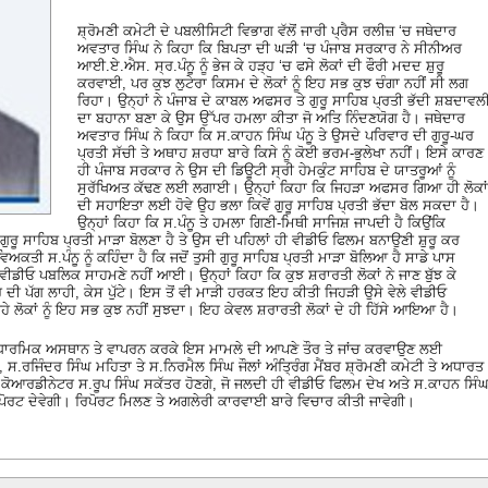
ਸ਼੍ਰੋਮਣੀ ਕਮੇਟੀ ਦੇ ਪਬਲੀਸਿਟੀ ਵਿਭਾਗ ਵੱਲੋਂ ਜਾਰੀ ਪ੍ਰੈਸ ਰਲੀਜ਼ ‘ਚ ਜਥੇਦਾਰ
ਅਵਤਾਰ ਸਿੰਘ ਨੇ ਕਿਹਾ ਕਿ ਬਿਪਤਾ ਦੀ ਘੜੀ ‘ਚ ਪੰਜਾਬ ਸਰਕਾਰ ਨੇ ਸੀਨੀਅਰ
ਆਈ.ਏ.ਐਸ. ਸ੍ਰ.ਪੰਨੂ ਨੂੰ ਭੇਜ ਕੇ ਹੜ੍ਹ ‘ਚ ਫਸੇ ਲੋਕਾਂ ਦੀ ਫੌਰੀ ਮਦਦ ਸ਼ੁਰੂ
ਕਰਵਾਈ, ਪਰ ਕੁਝ ਲੁਟੇਰਾ ਕਿਸਮ ਦੇ ਲੋਕਾਂ ਨੂੰ ਇਹ ਸਭ ਕੁਝ ਚੰਗਾ ਨਹੀਂ ਸੀ ਲਗ
ਰਿਹਾ। ਉਨ੍ਹਾਂ ਨੇ ਪੰਜਾਬ ਦੇ ਕਾਬਲ ਅਫਸਰ ਤੇ ਗੁਰੂ ਸਾਹਿਬ ਪ੍ਰਤੀ ਭੱਦੀ ਸ਼ਬਦਾਵਲ
ਦਾ ਬਹਾਨਾ ਬਣਾ ਕੇ ਉਸ ਉੱਪਰ ਹਮਲਾ ਕੀਤਾ ਜੋ ਅਤਿ ਨਿੰਦਣਯੋਗ ਹੈ। ਜਥੇਦਾਰ
ਅਵਤਾਰ ਸਿੰਘ ਨੇ ਕਿਹਾ ਕਿ ਸ.ਕਾਹਨ ਸਿੰਘ ਪੰਨੂ ਤੇ ਉਸਦੇ ਪਰਿਵਾਰ ਦੀ ਗੁਰੂ-ਘਰ
ਪ੍ਰਤੀ ਸੱਚੀ ਤੇ ਅਥਾਹ ਸ਼ਰਧਾ ਬਾਰੇ ਕਿਸੇ ਨੂੰ ਕੋਈ ਭਰਮ-ਭੁਲੇਖਾ ਨਹੀਂ। ਇਸੇ ਕਾਰਣ
ਹੀ ਪੰਜਾਬ ਸਰਕਾਰ ਨੇ ਉਸ ਦੀ ਡਿਊਟੀ ਸ੍ਰੀ ਹੇਮਕੁੰਟ ਸਾਹਿਬ ਦੇ ਯਾਤਰੂਆਂ ਨੂੰ
ਸੁਰੱਖਿਅਤ ਕੱਢਣ ਲਈ ਲਗਾਈ। ਉਨ੍ਹਾਂ ਕਿਹਾ ਕਿ ਜਿਹੜਾ ਅਫਸਰ ਗਿਆ ਹੀ ਲੋਕਾਂ
ਦੀ ਸਹਾਇਤਾ ਲਈ ਹੋਵੇ ਉਹ ਭਲਾ ਕਿਵੇਂ ਗੁਰੂ ਸਾਹਿਬ ਪ੍ਰਤੀ ਭੱਦਾ ਬੋਲ ਸਕਦਾ ਹੈ।
ਉਨ੍ਹਾਂ ਕਿਹਾ ਕਿ ਸ.ਪੰਨੂ ਤੇ ਹਮਲਾ ਗਿਣੀ-ਮਿਥੀ ਸਾਜਿਸ਼ ਜਾਪਦੀ ਹੈ ਕਿਉਂਕਿ
ੁਣ ਗੁਰੂ ਸਾਹਿਬ ਪ੍ਰਤੀ ਮਾੜਾ ਬੋਲਣਾ ਹੈ ਤੇ ਉਸ ਦੀ ਪਹਿਲਾਂ ਹੀ ਵੀਡੀਓ ਫਿਲਮ ਬਨਾਉਣੀ ਸ਼ੁਰੂ ਕਰ
ਅਕਤੀ ਸ.ਪੰਨੂ ਨੂੰ ਕਹਿੰਦਾ ਹੈ ਕਿ ਜਦੋਂ ਤੁਸੀ ਗੁਰੂ ਸਾਹਿਬ ਪ੍ਰਤੀ ਮਾੜਾ ਬੋਲਿਆ ਹੈ ਸਾਡੇ ਪਾਸ
ੀਡੀਓ ਪਬਲਿਕ ਸਾਹਮਣੇ ਨਹੀਂ ਆਈ। ਉਨ੍ਹਾਂ ਕਿਹਾ ਕਿ ਕੁਝ ਸ਼ਰਾਰਤੀ ਲੋਕਾਂ ਨੇ ਜਾਣ ਬੁੱਝ ਕੇ
ੀ ਪੱਗ ਲਾਹੀ, ਕੇਸ ਪੁੱਟੇ। ਇਸ ਤੋਂ ਵੀ ਮਾੜੀ ਹਰਕਤ ਇਹ ਕੀਤੀ ਜਿਹੜੀ ਉਸੇ ਵੇਲੇ ਵੀਡੀਓ
ਰਹੇ ਲੋਕਾਂ ਨੂੰ ਇਹ ਸਭ ਕੁਝ ਨਹੀਂ ਸੁਝਦਾ। ਇਹ ਕੇਵਲ ਸ਼ਰਾਰਤੀ ਲੋਕਾਂ ਦੇ ਹੀ ਹਿੱਸੇ ਆਇਆ ਹੈ।
ਝ ਧਾਰਮਿਕ ਅਸਥਾਨ ਤੇ ਵਾਪਰਨ ਕਰਕੇ ਇਸ ਮਾਮਲੇ ਦੀ ਆਪਣੇ ਤੌਰ ਤੇ ਜਾਂਚ ਕਰਵਾਉਣ ਲਈ
ਸ.ਰਜਿੰਦਰ ਸਿੰਘ ਮਹਿਤਾ ਤੇ ਸ.ਨਿਰਮੈਲ ਸਿੰਘ ਜੌਲਾਂ ਅੰਤ੍ਰਿੰਗ ਮੈਂਬਰ ਸ਼੍ਰੋਮਣੀ ਕਮੇਟੀ ਤੇ ਅਧਾਰਤ
ੇ ਕੋਆਰਡੀਨੇਟਰ ਸ.ਰੂਪ ਸਿੰਘ ਸਕੱਤਰ ਹੋਣਗੇ, ਜੋ ਜਲਦੀ ਹੀ ਵੀਡੀਓ ਫਿਲਮ ਦੇਖ ਅਤੇ ਸ.ਕਾਹਨ ਸਿੰ
ੀਪੋਰਟ ਦੇਵੇਗੀ। ਰਿਪੋਰਟ ਮਿਲਣ ਤੇ ਅਗਲੇਰੀ ਕਾਰਵਾਈ ਬਾਰੇ ਵਿਚਾਰ ਕੀਤੀ ਜਾਵੇਗੀ।