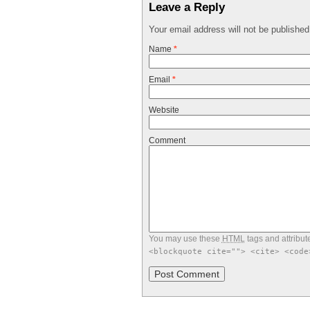
Leave a Reply
Your email address will not be publishe
Name
*
Email
*
Website
Comment
You may use these
HTML
tags and attribut
<blockquote cite=""> <cite> <code