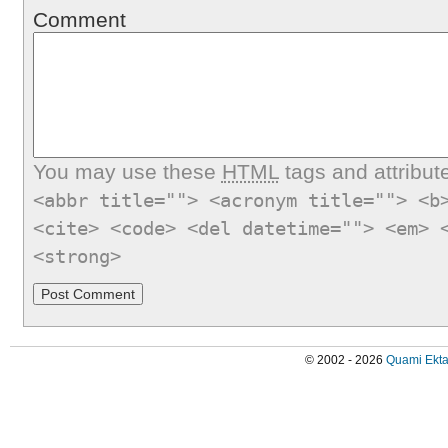
Comment
You may use these
HTML
tags and attribut
<abbr title=""> <acronym title=""> <b
<cite> <code> <del datetime=""> <em> 
<strong>
© 2002 - 2026
Quami Ekta