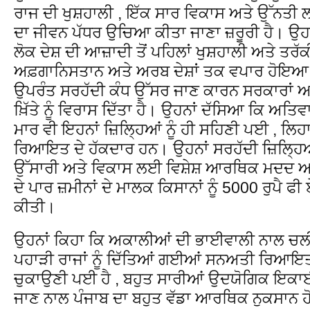
ਰਾਜ ਦੀ ਖੁਸ਼ਹਾਲੀ , ਇੱਕ ਸਾਰ ਵਿਕਾਸ ਅਤੇ ਉੱਨਤੀ ਲ
ਦਾ ਜੀਵਨ ਪੱਧਰ ਉਚਿਆ ਕੀਤਾ ਜਾਣਾ ਜ਼ਰੂਰੀ ਹੈ। ਉਹਨਾ
ਲੋਕ ਦੇਸ਼ ਦੀ ਆਜ਼ਾਦੀ ਤੋਂ ਪਹਿਲਾਂ ਖੁਸ਼ਹਾਲੀ ਅਤੇ ਤਰੱਕੀ
ਅਫ਼ਗਾਨਿਸਤਾਨ ਅਤੇ ਅਰਬ ਦੇਸ਼ਾਂ ਤਕ ਵਪਾਰ ਹੋਇਆ 
ਉਪਰੰਤ ਸਰਹੱਦੀ ਕੰਧ ਉੱਸਰ ਜਾਣ ਕਾਰਨ ਸਰਕਾਰਾਂ 
ਖ਼ਿੱਤੇ ਨੂੰ ਵਿਰਾਸ ਦਿੱਤਾ ਹੈ। ਉਹਨਾਂ ਦੱਸਿਆ ਕਿ ਅਤਿਵਾਦ
ਮਾਰ ਵੀ ਇਹਨਾਂ ਜ਼ਿਲ੍ਹਿਆਂ ਨੂੰ ਹੀ ਸਹਿਣੀ ਪਈ , ਲਿਹ
ਰਿਆਇਤ ਦੇ ਹੱਕਦਾਰ ਹਨ। ਉਹਨਾਂ ਸਰਹੱਦੀ ਜ਼ਿਲ੍ਹਿਆਂ 
ਉੱਸਾਰੀ ਅਤੇ ਵਿਕਾਸ ਲਈ ਵਿਸ਼ੇਸ਼ ਆਰਥਿਕ ਮਦਦ ਅਤ
ਦੇ ਪਾਰ ਜ਼ਮੀਨਾਂ ਦੇ ਮਾਲਕ ਕਿਸਾਨਾਂ ਨੂੰ 5000 ਰੁਪੈ 
ਕੀਤੀ।
ਉਹਨਾਂ ਕਿਹਾ ਕਿ ਅਕਾਲੀਆਂ ਦੀ ਭਾਈਵਾਲੀ ਨਾਲ ਚਲ
ਪਹਾੜੀ ਰਾਜਾਂ ਨੂੰ ਦਿੱਤਿਆਂ ਗਈਆਂ ਸਨਅਤੀ ਰਿਆਇਤਾਂ
ਚੁਕਾਉਣੀ ਪਈ ਹੈ , ਬਹੁਤ ਸਾਰੀਆਂ ਉਦਯੋਗਿਕ ਇਕਾ
ਜਾਣ ਨਾਲ ਪੰਜਾਬ ਦਾ ਬਹੁਤ ਵੱਡਾ ਆਰਥਿਕ ਨੁਕਸਾਨ 