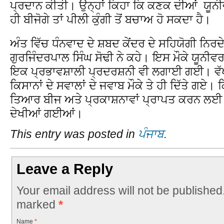
ਪ੍ਰਦਾਨ ਕੀਤੀ। ਉਨ੍ਹਾਂ ਕਿਹਾ ਕਿ ਕਣਕ ਦੀਆਂ ਯੂਨੀਵ
ਹੀ ਬੀਜੋਗੇ ਤਾਂ ਪੀਲੀ ਕੁੰਗੀ ਤੋਂ ਬਚਾਅ ਹੋ ਸਕਦਾ ਹੈ।
ਅੰਤ ਵਿੱਚ ਧੰਨਵਾਦ ਦੇ ਸ਼ਬਦ ਕੇਂਦਰ ਦੇ ਸਹਿਯੋਗੀ ਨਿਰ
ਗੁਰਜਿੰਦਰਪਾਲ ਸਿੰਘ ਸੋਢੀ ਨੇ ਕਹੇ। ਇਸ ਮੌਕੇ ਯੂਨੀਵਰਸਿ
ਇਕ ਪ੍ਰਭਾਵਸ਼ਾਲੀ ਪ੍ਰਦਰਸ਼ਨੀ ਵੀ ਲਗਾਈ ਗਈ। ਵੱਖ ਵੱ
ਕਿਸਾਨਾਂ ਦੇ ਸਵਾਲਾਂ ਦੇ ਜਵਾਬ ਮੌਕੇ ਤੇ ਹੀ ਦਿੱਤੇ ਗਏ। 
ਤਿਆਰ ਬੀਜ ਅਤੇ ਪ੍ਰਕਾਸ਼ਨਾਵਾਂ ਪ੍ਰਾਪਤ ਕਰਨ ਲਈ ¦ਮ
ਦੇਖੀਆਂ ਗਈਆਂ।
This entry was posted in
ਪੰਜਾਬ
.
Leave a Reply
Your email address will not be published
marked
*
Name
*