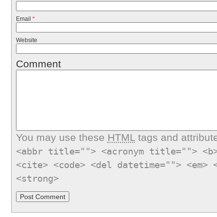
Email
*
Website
Comment
You may use these
HTML
tags and attribut
<abbr title=""> <acronym title=""> <b
<cite> <code> <del datetime=""> <em> 
<strong>