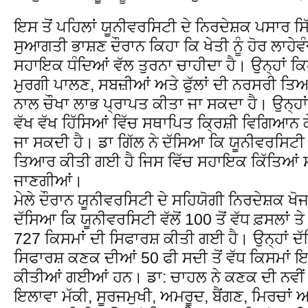
ਇਸ ਤੋਂ ਪਹਿਲਾਂ ਯੂਨੀਵਰਸਿਟੀ ਦੇ ਨਿਰਦੇਸ਼ਕ ਪਸਾਰ ਸਿ
ਸੁਆਗਤੀ ਭਾਸ਼ਣ ਦੌਰਾਨ ਕਿਹਾ ਕਿ ਖੇਤੀ ਨੂੰ ਹੋਰ ਲਾਹੇ
ਸਹਾਇਕ ਧੰਦਿਆਂ ਵੱਲ ਤੁਰਨਾ ਚਾਹੀਦਾ ਹੈ। ਉਨ੍ਹਾਂ ਕਿ
ਮੁਰਗੀ ਪਾਲਣ, ਸਬਜ਼ੀਆਂ ਅਤੇ ਫੁੱਲਾਂ ਦੀ ਨਰਸਰੀ ਤ
ਨਾਲ ਚੌਖਾ ਲਾਭ ਪ੍ਰਾਪਤ ਕੀਤਾ ਜਾ ਸਕਦਾ ਹੈ। ਉਨ੍ਹਾਂ
ਵੱਖ ਵੱਖ ਹਿੱਸਿਆਂ ਵਿੱਚ ਸਥਾਪਿਤ ਕ੍ਰਿਸ਼ੀ ਵਿਗਿਆਨ ਕ
ਜਾ ਸਕਦੀ ਹੈ। ਡਾ ਗਿੱਲ ਨੇ ਦੱਸਿਆ ਕਿ ਯੂਨੀਵਰਸਿਟੀ ਵ
ਤਿਆਰ ਕੀਤੀ ਗਈ ਹੈ ਜਿਸ ਵਿੱਚ ਸਹਾਇਕ ਕਿੱਤਿਆਂ ਸ
ਜਾਣਗੀਆਂ।
ਮੇਲੇ ਦੌਰਾਨ ਯੂਨੀਵਰਸਿਟੀ ਦੇ ਸਹਿਯੋਗੀ ਨਿਰਦੇਸ਼ਕ ਖੋ
ਦੱਸਿਆ ਕਿ ਯੂਨੀਵਰਸਿਟੀ ਵੱਲੋਂ 100 ਤੋਂ ਵੱਧ ਫ਼ਸਲਾਂ ਤ
727 ਕਿਸਮਾਂ ਦੀ ਸਿਫਾਰਸ਼ ਕੀਤੀ ਗਈ ਹੈ। ਉਨ੍ਹਾਂ ਦ
ਸਿਫਾਰਸ਼ ਕਣਕ ਦੀਆਂ 50 ਫੀ ਸਦੀ ਤੋਂ ਵੱਧ ਕਿਸਮਾਂ 
ਕੀਤੀਆਂ ਗਈਆਂ ਹਨ। ਡਾ: ਚਾਹਲ ਨੇ ਕਣਕ ਦੀ ਨਵੀਂ 
ਇਲਾਵਾ ਮੱਕੀ, ਸੂਰਜਮੁਖੀ, ਅਮਰੂਦ, ਬੈਂਗਣ, ਮਿਰਚਾਂ 