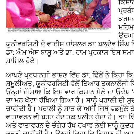
ਕਿਸਾਨ
ਪ੍ਰਬੰ
ਕਰਮਜ
ਮਹਿਮਾ
ਉਦਘਾ
ਯੂਨੀਵਰਸਿਟੀ ਦੇ ਵਾਈਸ ਚਾਂਸਲਰ ਡਾ: ਬਲਦੇਵ ਸਿੰਘ ਢਿ
ਡਾ: ਐਮ ਐਸ ਬਾਸੂ ਅਤੇ ਡਾ: ਰਾਮ ਪ੍ਰਕਾਸ਼ ਇਸ ਸਮਾਰੋ
ਸ਼ਾਮਿਲ ਹੋਏ।
ਆਪਣੇ ਪ੍ਰਧਾਨਗੀ ਭਾਸ਼ਣ ਵਿੱਚ ਡਾ: ਢਿੱਲੋਂ ਨੇ ਕਿਹਾ ਕਿ
ਸ਼ਮੂਲੀਅਤ, ਯੂਨੀਵਰਸਿਟੀ ਵੱਲੋਂ ਤਿਆਰ ਤਕਨਾਲੋਜੀ ਵ
ਉਨ੍ਹਾਂ ਦੱਸਿਆ ਕਿ ਇਸ ਵਾਰ ਕਿਸਾਨ ਮੇਲੇ ਦਾ ਉਦੇਸ਼ ‘
ਦਾ ਮਨ ਖੱਟਾ’ ਰੱਖਿਆ ਗਿਆ ਹੈ। ਸਾਨੂੰ ਪਰਾਲੀ ਦੀ ਸੁ
ਚਾਹੀਦੀ ਹੈ। ਪਰਾਲੀ ਨੂੰ ਸਾੜ ਕੇ ਅਸੀਂ ਜਿਥੇ ਵਡਮੁੱਲੇ 
ਵਾਤਾਵਰਨ ਵੀ ਬਹੁਤ ਹੱਦ ਤਕ ਪਲੀਤ ਹੁੰਦਾ ਹੈ। ਡਾ: ਢਿੱ
ਅਤੇ ਵਾਤਾਵਰਨ ਦੇ ਚੰਗੇਰ ਰੱਖ ਰਖਾਵ ਲਈ ਸਾਨੂੰ ਕੁਦਰ
ਕਰਨੀ ਚਾਹੀਦੀ ਹੈ। ਉਨ੍ਹਾਂ ਕਿਹਾ ਕਿ ਕਿਸਾਨ ਵੀ ਆਪ