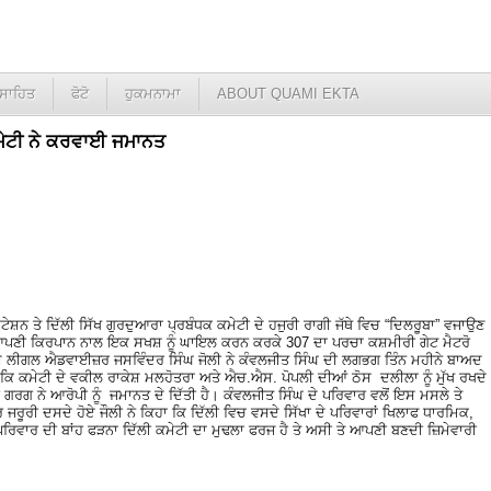
ਸਾਹਿਤ
ਫੋਟੋ
ਹੁਕਮਨਾਮਾ
ABOUT QUAMI EKTA
ਕਮੇਟੀ ਨੇ ਕਰਵਾਈ ਜਮਾਨਤ
ੋ ਸਟੇਸ਼ਨ ਤੇ ਦਿੱਲੀ ਸਿੱਖ ਗੁਰਦੁਆਰਾ ਪ੍ਰਬੰਧਕ ਕਮੇਟੀ ਦੇ ਹਜੁਰੀ ਰਾਗੀ ਜੱਥੇ ਵਿਚ “ਦਿਲਰੂਬਾ” ਵਜਾਉਣ
 ਆਪਣੀ ਕਿਰਪਾਨ ਨਾਲ ਇਕ ਸਖਸ਼ ਨੂੰ ਘਾਇਲ ਕਰਨ ਕਰਕੇ 307 ਦਾ ਪਰਚਾ ਕਸ਼ਮੀਰੀ ਗੇਟ ਮੈਟਰੋ
ਦੇ ਲੀਗਲ ਐਡਵਾਈਜ਼ਰ ਜਸਵਿੰਦਰ ਸਿੰਘ ਜੋਲੀ ਨੇ ਕੰਵਲਜੀਤ ਸਿੰਘ ਦੀ ਲਗਭਗ ਤਿੰਨ ਮਹੀਨੇ ਬਾਅਦ
ਕਿ ਕਮੇਟੀ ਦੇ ਵਕੀਲ ਰਾਕੇਸ਼ ਮਲਹੋਤਰਾ ਅਤੇ ਐਚ.ਐਸ. ਪੋਪਲੀ ਦੀਆਂ ਠੋਸ ਦਲੀਲਾ ਨੂੰ ਮੁੱਖ ਰਖਦੇ
 ਗਰਗ ਨੇ ਆਰੋਪੀ ਨੂੰ ਜਮਾਨਤ ਦੇ ਦਿੱਤੀ ਹੈ। ਕੰਵਲਜੀਤ ਸਿੰਘ ਦੇ ਪਰਿਵਾਰ ਵਲੋਂ ਇਸ ਮਸਲੇ ਤੇ
 ਜਰੂਰੀ ਦਸਦੇ ਹੋਏ ਜੌਲੀ ਨੇ ਕਿਹਾ ਕਿ ਦਿੱਲੀ ਵਿਚ ਵਸਦੇ ਸਿੱਖਾ ਦੇ ਪਰਿਵਾਰਾਂ ਖਿਲਾਫ ਧਾਰਮਿਕ,
ਰਿਵਾਰ ਦੀ ਬਾਂਹ ਫੜਨਾ ਦਿੱਲੀ ਕਮੇਟੀ ਦਾ ਮੁਢਲਾ ਫਰਜ ਹੈ ਤੇ ਅਸੀ ਤੇ ਆਪਣੀ ਬਣਦੀ ਜ਼ਿਮੇਵਾਰੀ