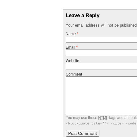
Leave a Reply
Your email address will not be publishe
Name
*
Email
*
Website
Comment
You may use these
HTML
tags and attribut
<blockquote cite=""> <cite> <code