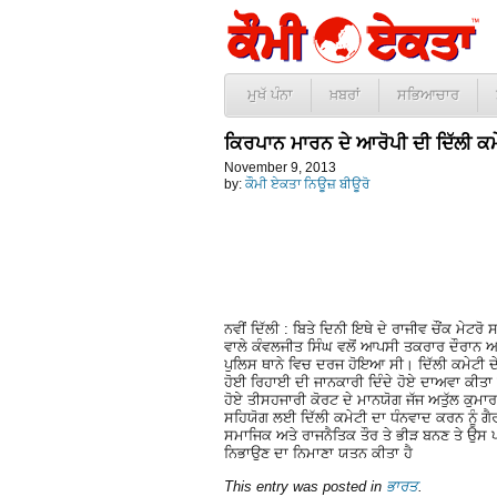
ਮੁਖੱ ਪੰਨਾ
ਖ਼ਬਰਾਂ
ਸਭਿਆਚਾਰ
ਕਿਰਪਾਨ ਮਾਰਨ ਦੇ ਆਰੋਪੀ ਦੀ ਦਿੱਲੀ 
November 9, 2013
by:
ਕੌਮੀ ਏਕਤਾ ਨਿਊਜ਼ ਬੀਊਰੋ
ਨਵੀਂ ਦਿੱਲੀ : ਬਿਤੇ ਦਿਨੀ ਇਥੇ ਦੇ ਰਾਜੀਵ ਚੌਂਕ ਮੇਟਰ
ਵਾਲੇ ਕੰਵਲਜੀਤ ਸਿੰਘ ਵਲੋਂ ਆਪਸੀ ਤਕਰਾਰ ਦੌਰਾਨ
ਪੁਲਿਸ ਥਾਨੇ ਵਿਚ ਦਰਜ ਹੋਇਆ ਸੀ। ਦਿੱਲੀ ਕਮੇਟੀ 
ਹੋਈ ਰਿਹਾਈ ਦੀ ਜਾਨਕਾਰੀ ਦਿੰਦੇ ਹੋਏ ਦਾਅਵਾ ਕੀਤਾ 
ਹੋਏ ਤੀਸਹਜਾਰੀ ਕੋਰਟ ਦੇ ਮਾਨਯੋਗ ਜੱਜ ਅਤੁੱਲ ਕੁਮਾਰ
ਸਹਿਯੋਗ ਲਈ ਦਿੱਲੀ ਕਮੇਟੀ ਦਾ ਧੰਨਵਾਦ ਕਰਨ ਨੂੰ ਗੈਰ
ਸਮਾਜਿਕ ਅਤੇ ਰਾਜਨੈਤਿਕ ਤੌਰ ਤੇ ਭੀੜ ਬਨਣ ਤੇ ਉਸ ਪ
ਨਿਭਾਉਣ ਦਾ ਨਿਮਾਣਾ ਯਤਨ ਕੀਤਾ ਹੈ
This entry was posted in
ਭਾਰਤ
.