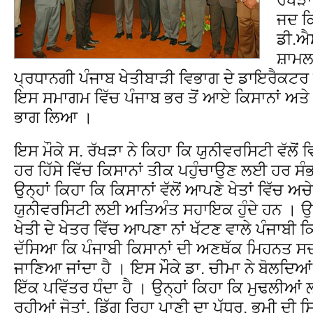
ਜਦ ਕ
ਡੀ.ਐਸ
ਸ਼ਾਮਲ
ਪ੍ਰਧਾਨਗੀ ਪੰਜਾਬ ਖੇਤੀਬਾੜੀ ਵਿਭਾਗ ਦੇ ਡਾਇਰੈਕਟਰ ਡ
ਇਸ ਸਮਾਗਮ ਵਿੱਚ ਪੰਜਾਬ ਭਰ ਤੋਂ ਆਏ ਕਿਸਾਨਾਂ ਅਤੇ 
ਭਾਗ ਲਿਆ ।
ਇਸ ਮੌਕੇ ਸ. ਰੱਖੜਾ ਨੇ ਕਿਹਾ ਕਿ ਯੁਨੀਵਰਸਿਟੀ ਵੱਲੋਂ 
ਹਰ ਹਿੱਸੇ ਵਿੱਚ ਕਿਸਾਨਾਂ ਤੀਕ ਪਹੁੰਚਾਉਣ ਲਈ ਹਰ ਸ
ਉਨ੍ਹਾਂ ਕਿਹਾ ਕਿ ਕਿਸਾਨਾਂ ਵੱਲੋਂ ਆਪਣੇ ਖੇਤਾਂ ਵਿੱਚ ਅ
ਯੁਨੀਵਰਸਿਟੀ ਲਈ ਅਤਿਅੰਤ ਸਹਾਇਕ ਹੁੰਦੇ ਹਨ । ਉਨ
ਖੇਤੀ ਦੇ ਖੇਤਰ ਵਿੱਚ ਆਪਣਾ ਨਾਂ ਖੱਟਣ ਵਾਲੇ ਪੰਜਾਬੀ 
ਦੱਸਿਆ ਕਿ ਪੰਜਾਬੀ ਕਿਸਾਨਾਂ ਦੀ ਅਣਥੱਕ ਮਿਹਨਤ ਸਦਕਾ 
ਜਾਣਿਆ ਜਾਂਦਾ ਹੈ । ਇਸ ਮੌਕੇ ਡਾ. ਚੀਮਾ ਨੇ ਬੋਲਦਿਆਂ
ਇੱਕ ਪਵਿੱਤਰ ਧੰਦਾ ਹੈ । ਉਨ੍ਹਾਂ ਕਿਹਾ ਕਿ ਮੁਢਲੀਆਂ ਲ
ਰਹੀਆਂ ਜੋਤਾਂ, ਡਿੱਗ ਰਿਹਾ ਪਾਣੀ ਦਾ ਪੱਧਰ, ਭੁਮੀ ਦੀ