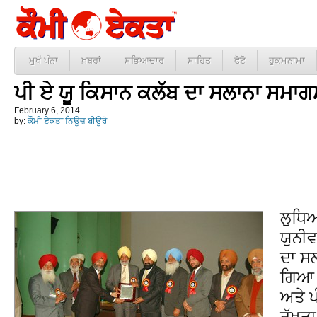
ਮੁਖੱ ਪੰਨਾ
ਖ਼ਬਰਾਂ
ਸਭਿਆਚਾਰ
ਸਾਹਿਤ
ਫੋਟੋ
ਹੁਕਮਨਾਮਾ
ਪੀ ਏ ਯੂ ਕਿਸਾਨ ਕਲੱਬ ਦਾ ਸਲਾਨਾ ਸਮਾ
February 6, 2014
by:
ਕੌਮੀ ਏਕਤਾ ਨਿਊਜ਼ ਬੀਊਰੋ
ਲੁਧਿ
ਯੁਨੀਵ
ਦਾ ਸ
ਗਿਆ ਜ
ਅਤੇ ਪ
ਰੱਖੜਾ