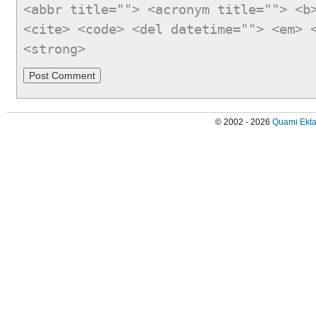
<abbr title=""> <acronym title=""> <b
<cite> <code> <del datetime=""> <em> 
<strong>
© 2002 - 2026
Quami Ekta