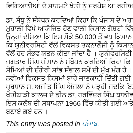
ਵਿਗਿਆਨੀਆਂ ਦੇ ਸਾਹਮਣੇ ਖੇਤੀ ਨੂੰ ਦਰਪੇਸ਼ ਆ ਰਹੀਆਂ
ਡਾ. ਸੰਧੂ ਨੇ ਸੰਬੋਧਨ ਕਰਦਿਆਂ ਕਿਹਾ ਕਿ ਪੰਜਾਬ ਦੇ ਅਗਾ
ਮੁਹਾਲੀ ਵਿਖੇ ਆਯੋਜਿਤ ਹੋਣ ਵਾਲੀ ਕਿਸਾਨ ਗੋਸ਼ਟੀ ਵਿੱ
ਉਨ੍ਹਾਂ ਦੱਸਿਆ ਕਿ ਇਸ ਮੌਕੇ 50,000 ਤੋਂ ਵੱਧ ਕਿਸਾਨ ਹ
ਕਿ ਯੁਨੀਵਰਸਿਟੀ ਵੱਲੋਂ ਵਿਕਸਤ ਤਕਨਾਲੌਜੀ ਨੂੰ ਕਿਸਾ
ਵੱਲੋਂ ਹਰ ਸੰਭਵ ਯਤਨ ਕੀਤਾ ਜਾਂਦਾ ਹੈ । ਯੁਨੀਵਰਸਿਟ
ਜਗਤਾਰ ਸਿੰਘ ਧੀਮਾਨ ਨੇ ਸੰਬੋਧਨ ਕਰਦਿਆਂ ਕਿਹਾ ਕ
ਸੋਮਿਆਂ ਦੀ ਚੰਗੇਰੀ ਸਾਂਭ ਸੰਭਾਲ ਸਮੇਂ ਦੀ ਮੁੱਖ ਮੰਗ ਹੈ 
ਨਵੀਆਂ ਵਿਕਸਤ ਕਿਸਮਾਂ ਬਾਰੇ ਜਾਣਕਾਰੀ ਦਿੱਤੀ ਗਈ
ਪ੍ਰਧਾਨ ਸ. ਅਜੀਤ ਸਿੰਘ ਔਜਲਾ ਨੇ ਪੜ੍ਹੀ ਜਦਕਿ ਇਸ
ਖੇਤੀਬਾੜੀ ਕਾਲਜ ਦੇ ਡੀਨ ਡਾ. ਹਰਵਿੰਦਰ ਸਿੰਘ ਧਾਲੀਵ
ਇਸ ਕਲੱਬ ਦੀ ਸਥਾਪਨਾ 1966 ਵਿੱਚ ਕੀਤੀ ਗਈ ਅਤੇ 
ਬਣਾਏ ਗਏ ਹਨ ।
This entry was posted in
ਪੰਜਾਬ
.