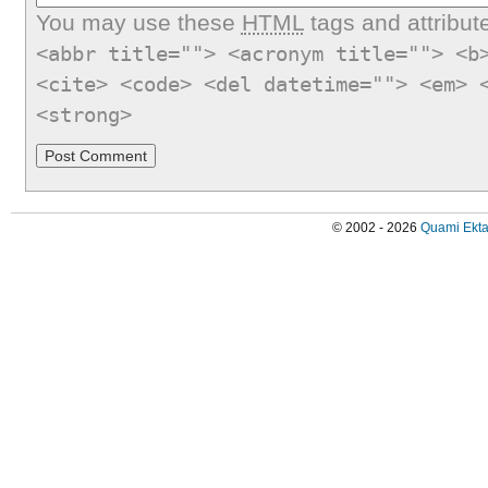
You may use these
HTML
tags and attribut
<abbr title=""> <acronym title=""> <b
<cite> <code> <del datetime=""> <em> 
<strong>
© 2002 - 2026
Quami Ekta