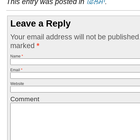
This entry was posted in
ਫ਼ਿਲਮਾਂ
.
Leave a Reply
Your email address will not be published
marked
*
Name
*
Email
*
Website
Comment