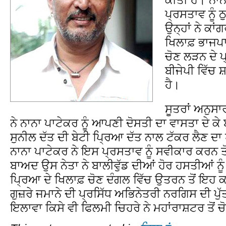
ਪ੍ਰਸਤਾਵ ਨੂੰ ਠ
ਉਨ੍ਹਾਂ ਨੇ ਕਾਂ
ਖਿਲਾਫ਼ ਭਾਜਪਾ
ਚੋਣ ਲੜਨ ਦੇ ਪ
ਬੀਜੇਪੀ ਵਿੱਚ 
ਹੈ।
ਸੂਤਰਾਂ ਅਨੁਸਾਰ
ਨੇ ਨਾਨਾ ਪਾਟੇਕਰ ਨੂੰ ਆਪਣੀ ਦੋਸਤੀ ਦਾ ਵਾਸਤਾ ਦੇ 
ਸੁਨੀਲ ਦੱਤ ਦੀ ਬੇਟੀ ਪ੍ਰਿਆ ਦੱਤ ਨਾਲ ਟੱਕਰ ਲੈਣ ਦ
ਨਾਨਾ ਪਾਟੇਕਰ ਨੇ ਇਸ ਪ੍ਰਸਤਾਵ ਨੂੰ ਸਵੀਕਾਰ ਕਰਨ ਤੋ
ਬਾਅਦ ਉਸ ਨੇਤਾ ਨੇ ਬਾਲੀਵੁੱਡ ਦੀਆਂ ਹੋਰ ਹਸਤੀਆਂ ਨੂੰ
ਪ੍ਰਿਆ ਦੇ ਖਿਲਾਫ਼ ਚੋਣ ਦੰਗਲ ਵਿੱਚ ਉਤਰਨ ਤੋਂ ਇਹ
ਗੁਜ਼ਰੇ ਜਮਾਨੇ ਦੀ ਪ੍ਰਸਿੱਧ ਅਭਿਨੇਤਰੀ ਨਰਗਿਸ ਦੀ ਪੁੱਤਰ
ਇਲਾਵਾ ਕਿਸੇ ਵੀ ਫਿਲਮੀ ਚਿਹਰੇ ਨੇ ਮਹਾਂਰਾਸ਼ਟਰ ਤੋਂ 